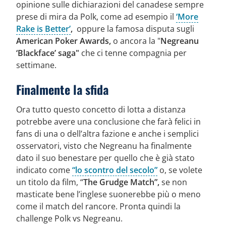
opinione sulle dichiarazioni del canadese sempre
prese di mira da Polk, come ad esempio il
‘More
Rake is Better’
,
oppure la famosa disputa sugli
American Poker Awards,
o ancora la "
Negreanu
‘Blackface’ saga"
che ci tenne compagnia per
settimane.
Finalmente la sfida
Ora tutto questo concetto di lotta a distanza
potrebbe avere una conclusione che farà felici in
fans di una o dell’altra fazione e anche i semplici
osservatori, visto che Negreanu ha finalmente
dato il suo benestare per quello che è già stato
indicato come
“lo scontro del secolo”
o, se volete
un titolo da film, “
The
Grudge Match”,
se non
masticate bene l’inglese suonerebbe più o meno
come il match del rancore.
Pronta quindi la
challenge Polk vs Negreanu.