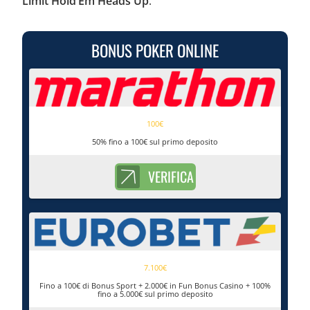
Limit Hold’Em Heads Up
.
BONUS POKER ONLINE
100€
50% fino a 100€ sul primo deposito
VERIFICA
7.100€
Fino a 100€ di Bonus Sport + 2.000€ in Fun Bonus Casino + 100%
fino a 5.000€ sul primo deposito