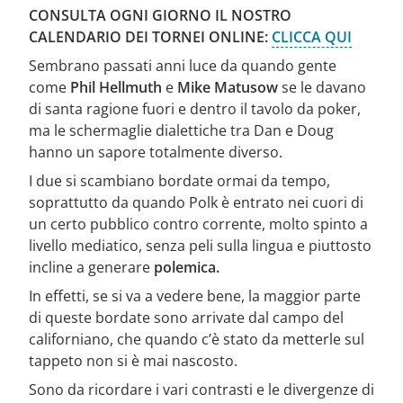
CONSULTA OGNI GIORNO IL NOSTRO
CALENDARIO DEI TORNEI ONLINE:
CLICCA QUI
Sembrano passati anni luce da quando gente
come
Phil Hellmuth
e
Mike Matusow
se le davano
di santa ragione fuori e dentro il tavolo da poker,
ma le schermaglie dialettiche tra Dan e Doug
hanno un sapore totalmente diverso.
I due si scambiano bordate ormai da tempo,
soprattutto da quando Polk è entrato nei cuori di
un certo pubblico contro corrente, molto spinto a
livello mediatico, senza peli sulla lingua e piuttosto
incline a generare
polemica.
In effetti, se si va a vedere bene, la maggior parte
di queste bordate sono arrivate dal campo del
californiano, che quando c’è stato da metterle sul
tappeto non si è mai nascosto.
Sono da ricordare i vari contrasti e le divergenze di