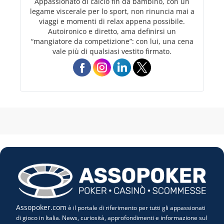
Appassionato di calcio fin da bambino, con un
legame viscerale per lo sport, non rinuncia mai a
viaggi e momenti di relax appena possibile.
Autoironico e diretto, ama definirsi un
“mangiatore da competizione”: con lui, una cena
vale più di qualsiasi vestito firmato.
Assopoker.com
è il portale di riferimento per tutti gli appassionati
di gioco in Italia. News, curiosità, approfondimenti e informazione sul