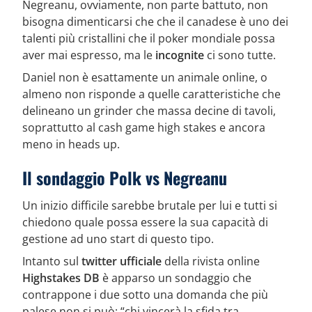
Negreanu, ovviamente, non parte battuto, non
bisogna dimenticarsi che che il canadese è uno dei
talenti più cristallini che il poker mondiale possa
aver mai espresso, ma le
incognite
ci sono tutte.
Daniel non è esattamente un animale online, o
almeno non risponde a quelle caratteristiche che
delineano un grinder che massa decine di tavoli,
soprattutto al cash game high stakes e ancora
meno in heads up.
Il sondaggio
Polk vs Negreanu
Un inizio difficile sarebbe brutale per lui e tutti si
chiedono quale possa essere la sua capacità di
gestione ad uno start di questo tipo.
Intanto sul
twitter ufficiale
della rivista online
Highstakes DB
è apparso un sondaggio che
contrappone i due sotto una domanda che più
palese non si può: “chi vincerà la sfida tra