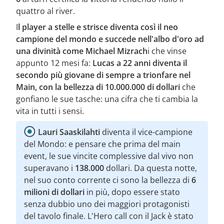
quattro al river.
I
l player a stelle e strisce diventa così il neo
campione del mondo e succede nell'albo d'oro ad
una divinità come Michael Mizrach
i che vinse
appunto 12 mesi fa:
Lucas a 22 anni diventa il
secondo più giovane di sempre a trionfare nel
Main, con la bellezza di 10.000.000 di dollari
che
gonfiano le sue tasche: una cifra che ti cambia la
vita in tutti i sensi.
Lauri Saaskilahti
diventa il vice-campione
del Mondo: e pensare che prima del main
event, le sue vincite complessive dal vivo non
superavano i
138.000
dollari. Da questa notte,
nel suo conto corrente ci sono la bellezza di
6
milioni di dollari
in più, dopo essere stato
senza dubbio uno dei maggiori protagonisti
del tavolo finale. L'Hero call con il Jack è stato