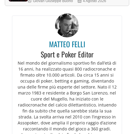
Giovan Giuseppe Buono
4 Agosto 2026
MATTEO FELLI
Sport e Poker Editor
Nel mondo del giornalismo sportivo fin dall’età di
16 anni, ha realizzato quasi 800 radiocronache e
firmato oltre 10.000 articoli. Da circa 15 anni si
occupa di poker, betting e gaming, diventando
una delle firme più esperte del settore. Nato il 12
marzo 1983 e residente a Borgo San Lorenzo, nel
cuore del Mugello, ha iniziato con le
radiocronache del calcio dilettantistico, intuendo
fin da subito che quella sarebbe stata la sua
strada. La svolta arriva nel 2010 con l’ingresso in
Assopoker, dove amplia il proprio raggio d’azione
raccontando il mondo del gioco a 360 gradi.