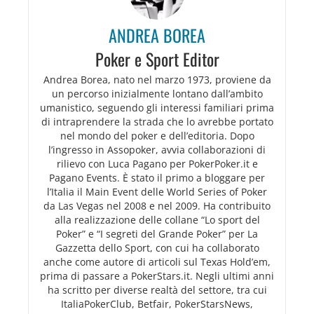
ANDREA BOREA
Poker e Sport Editor
Andrea Borea, nato nel marzo 1973, proviene da
un percorso inizialmente lontano dall’ambito
umanistico, seguendo gli interessi familiari prima
di intraprendere la strada che lo avrebbe portato
nel mondo del poker e dell’editoria. Dopo
l’ingresso in Assopoker, avvia collaborazioni di
rilievo con Luca Pagano per PokerPoker.it e
Pagano Events. È stato il primo a bloggare per
l’Italia il Main Event delle World Series of Poker
da Las Vegas nel 2008 e nel 2009. Ha contribuito
alla realizzazione delle collane “Lo sport del
Poker” e “I segreti del Grande Poker” per La
Gazzetta dello Sport, con cui ha collaborato
anche come autore di articoli sul Texas Hold’em,
prima di passare a PokerStars.it. Negli ultimi anni
ha scritto per diverse realtà del settore, tra cui
ItaliaPokerClub, Betfair, PokerStarsNews,