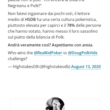
Negreanu e Polk?”
Non fatevi ingannare dai pochi voti, il lettore
medio di
HSDB
ha una certa cultura pokeristica,
piuttosto elevata per capirci e il
78%
delle persone
che hanno votato, hanno messo il loro sassolino
sul piatto della bilancia di Polk.
Andrà veramente così? Aspettiamo con ansia.
Who wins the
@RealKidPoker
vs
@DougPolkVids
challenge?
— HighstakesDB (@highstakesdb)
August 13, 2020