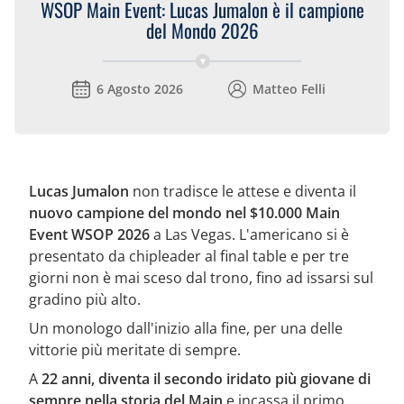
WSOP Main Event: Lucas Jumalon è il campione
del Mondo 2026
6 Agosto 2026
Matteo Felli
Lucas Jumalon
non tradisce le attese e diventa il
nuovo campione del mondo nel $10.000 Main
Event WSOP 2026
a Las Vegas. L'americano si è
presentato da chipleader al final table e per tre
giorni non è mai sceso dal trono, fino ad issarsi sul
gradino più alto.
Un monologo dall'inizio alla fine, per una delle
vittorie più meritate di sempre.
A
22 anni, diventa il secondo iridato più giovane di
sempre nella storia del Main
e incassa il primo