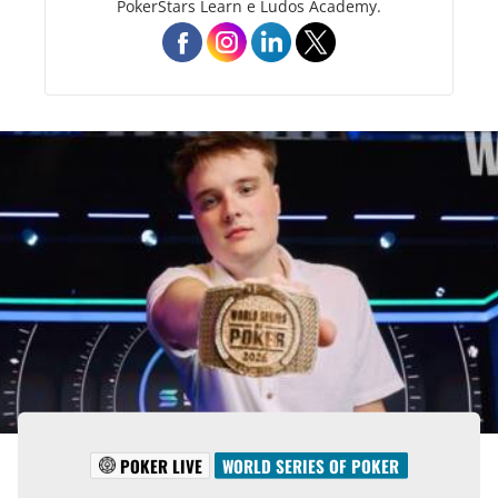
PokerStars Learn e Ludos Academy.
POKER LIVE
WORLD SERIES OF POKER