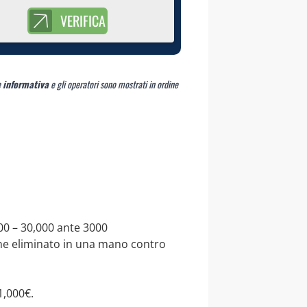
VERIFICA
e
informativa
e gli operatori sono mostrati in ordine
00 – 30,000 ante 3000
ene eliminato in una mano contro
1,000€.