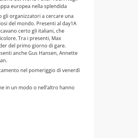
tappa europea nella splendida
o gli organizzatori a cercare una
iosi del mondo. Presenti al day1A
avano certo gli italiani, che
icolore. Tra i presenti, Max
ader del primo giorno di gare.
presenti anche Gus Hansen, Annette
man.
untamento nel pomeriggio di venerdì
 che in un modo o nell’altro hanno