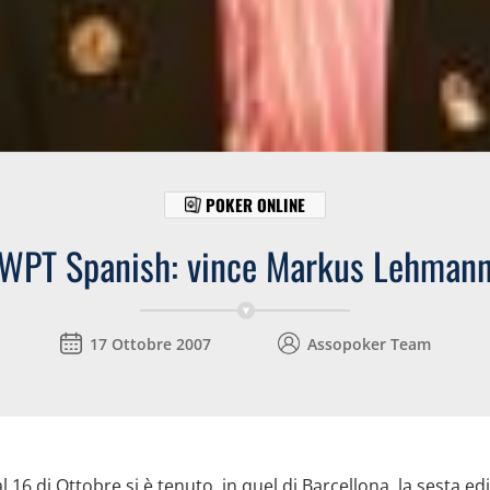
POKER ONLINE
WPT Spanish: vince Markus Lehman
17 Ottobre 2007
Assopoker Team
al 16 di Ottobre si è tenuto, in quel di Barcellona, la sesta e