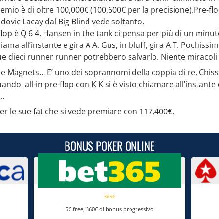
emio è di oltre 100,000€ (100,600€ per la precisione).Pre-flo
dovic Lacay dal Big Blind vede soltanto.
 flop è Q 6 4. Hansen in the tank ci pensa per più di un minut
iama all’instante e gira A A. Gus, in bluff, gira A T. Pochissi
e dieci runner runner potrebbero salvarlo. Niente miracoli 
e Magnets… E’ uno dei soprannomi della coppia di re. Chis
ando, all-in pre-flop con K K si è visto chiamare all’instante
k…
r le sue fatiche si vede premiare con 117,400€.
BONUS POKER ONLINE
365€
5€ free, 360€ di bonus progressivo