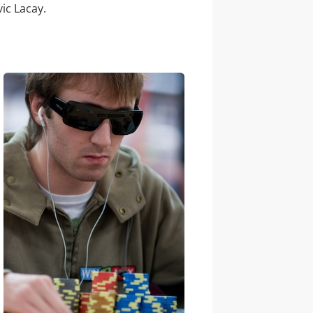
ic Lacay.