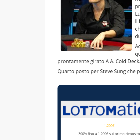
pr
Lu
Il
ch
du
Ac
qu
prontamente girato A A. Cold Dec
Quarto posto per Steve Sung che pe
1.200€
300% fino a 1.200€ sul primo deposito