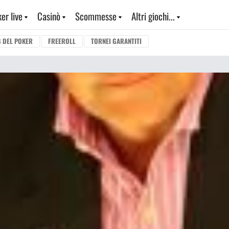
er live
Casinò
Scommesse
Altri giochi...
B DEL POKER
FREEROLL
TORNEI GARANTITI