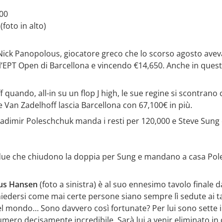
000
foto in alto)
 è Nick Panopolous, giocatore greco che lo scorso agosto avev
EPT Open di Barcellona e vincendo €14,650. Anche in questa
f quando, all-in su un flop J high, le sue regine si scontrano
 e Van Zadelhoff lascia Barcellona con 67,100€ in più.
Vladimir Poleschchuk manda i resti per 120,000 e Steve Sung 
ue che chiudono la doppia per Sung e mandano a casa Poles
us
Hansen
(foto a sinistra) è al suo ennesimo tavolo finale
iedersi come mai certe persone siano sempre lì sedute ai tav
l mondo… Sono davvero così fortunate? Per lui sono sette i t
mero decisamente incredibile. Sarà lui a venir eliminato in 