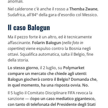
anomali.
Nel calderone c'è anche il rosso a
Themba Zwane
,
Sudafrica, all'84° della gara d'esordio col Messico.
Il caso Balogun
Ma il pezzo forte è un altro, ed è tecnicamente
affascinante.
Folarin Balogun
(
nella foto in
copertina
) viene espulso contro la Bosnia negli
ottavi. Squalifica automatica, salta il Belgio, fine
della storia.
Lo stesso giorno
, il 2 luglio, su
Polymarket
compare un mercato che chiede agli utenti:
Balogun giocherà contro il Belgio? Domanda che,
in quel momento, ha una risposta ovvia. No.
Il 5 luglio il Comitato Disciplinare FIFA revoca la
sanzione — d
opo un caso mediatico gigantesco,
con tanto di telefonata del Presidente degli Stati