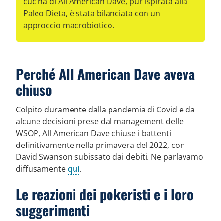
cucina di All American Dave, pur ispirata alla
Paleo Dieta, è stata bilanciata con un
approccio macrobiotico.
Perché All American Dave aveva
chiuso
Colpito duramente dalla pandemia di Covid e da
alcune decisioni prese dal management delle
WSOP, All American Dave chiuse i battenti
definitivamente nella primavera del 2022, con
David Swanson subissato dai debiti. Ne parlavamo
diffusamente
qui
.
Le reazioni dei pokeristi e i loro
suggerimenti