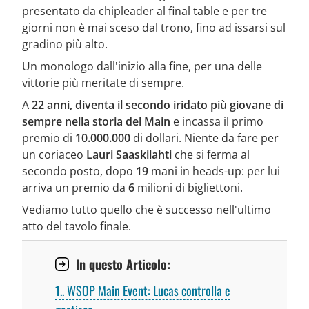
presentato da chipleader al final table e per tre
giorni non è mai sceso dal trono, fino ad issarsi sul
gradino più alto.
Un monologo dall'inizio alla fine, per una delle
vittorie più meritate di sempre.
A
22 anni, diventa il secondo iridato più giovane di
sempre nella storia del Main
e incassa il primo
premio di
10.000.000
di dollari. Niente da fare per
un coriaceo
Lauri Saaskilahti
che si ferma al
secondo posto, dopo
19
mani in heads-up: per lui
arriva un premio da
6
milioni di bigliettoni.
Vediamo tutto quello che è successo nell'ultimo
atto del tavolo finale.
In questo Articolo:
1.
WSOP Main Event: Lucas controlla e