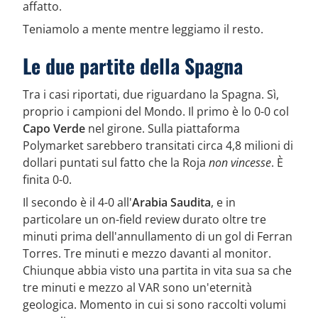
affatto.
Teniamolo a mente mentre leggiamo il resto.
Le due partite della Spagna
Tra i casi riportati, due riguardano la Spagna. Sì,
proprio i campioni del Mondo. Il primo è lo 0-0 col
Capo Verde
nel girone. Sulla piattaforma
Polymarket sarebbero transitati circa 4,8 milioni di
dollari puntati sul fatto che la Roja
non vincesse
. È
finita 0-0.
Il secondo è il 4-0 all'
Arabia Saudita
, e in
particolare un on-field review durato oltre tre
minuti prima dell'annullamento di un gol di Ferran
Torres. Tre minuti e mezzo davanti al monitor.
Chiunque abbia visto una partita in vita sua sa che
tre minuti e mezzo al VAR sono un'eternità
geologica. Momento in cui si sono raccolti volumi