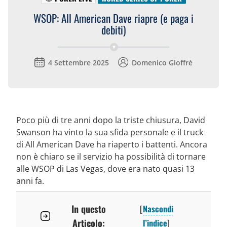
WSOP: All American Dave riapre (e paga i
debiti)
4 Settembre 2025
Domenico Gioffrè
Poco più di tre anni dopo la triste chiusura, David
Swanson ha vinto la sua sfida personale e il truck
di All American Dave ha riaperto i battenti. Ancora
non è chiaro se il servizio ha possibilità di tornare
alle WSOP di Las Vegas, dove era nato quasi 13
anni fa.
In questo
[
Nascondi
Articolo:
l’indice
]