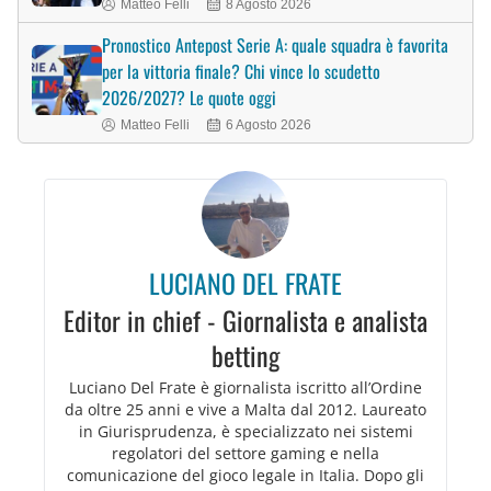
Matteo Felli
8 Agosto 2026
Pronostico Antepost Serie A: quale squadra è favorita
per la vittoria finale? Chi vince lo scudetto
2026/2027? Le quote oggi
Matteo Felli
6 Agosto 2026
LUCIANO DEL FRATE
Editor in chief - Giornalista e analista
betting
Luciano Del Frate è giornalista iscritto all’Ordine
da oltre 25 anni e vive a Malta dal 2012. Laureato
in Giurisprudenza, è specializzato nei sistemi
regolatori del settore gaming e nella
comunicazione del gioco legale in Italia. Dopo gli