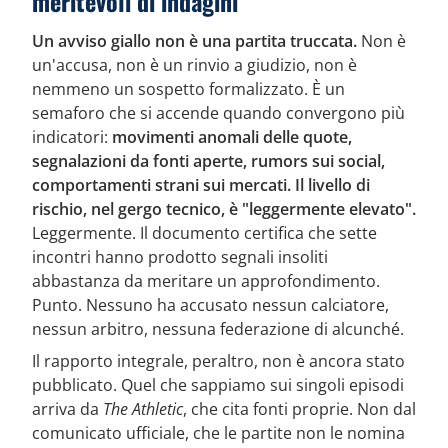
meritevoli di indagini
Un avviso giallo non è una partita truccata.
Non è
un'accusa, non è un rinvio a giudizio, non è
nemmeno un sospetto formalizzato. È un
semaforo che si accende quando convergono più
indicatori:
movimenti anomali delle quote,
segnalazioni da fonti aperte, rumors sui social,
comportamenti strani sui mercati. Il livello di
rischio, nel gergo tecnico, è "leggermente elevato".
Leggermente. Il documento certifica che sette
incontri hanno prodotto segnali insoliti
abbastanza da meritare un approfondimento.
Punto. Nessuno ha accusato nessun calciatore,
nessun arbitro, nessuna federazione di alcunché.
Il rapporto integrale, peraltro, non è ancora stato
pubblicato. Quel che sappiamo sui singoli episodi
arriva da
The Athletic
, che cita fonti proprie. Non dal
comunicato ufficiale, che le partite non le nomina