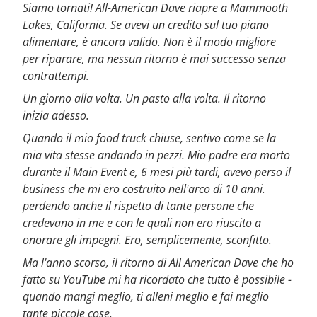
Siamo tornati! All-American Dave riapre a Mammooth
Lakes, California. Se avevi un credito sul tuo piano
alimentare, è ancora valido. Non è il modo migliore
per riparare, ma nessun ritorno è mai successo senza
contrattempi.
Un giorno alla volta. Un pasto alla volta. Il ritorno
inizia adesso.
Quando il mio food truck chiuse, sentivo come se la
mia vita stesse andando in pezzi. Mio padre era morto
durante il Main Event e, 6 mesi più tardi, avevo perso il
business che mi ero costruito nell'arco di 10 anni.
perdendo anche il rispetto di tante persone che
credevano in me e con le quali non ero riuscito a
onorare gli impegni. Ero, semplicemente, sconfitto.
Ma l'anno scorso, il ritorno di All American Dave che ho
fatto su YouTube mi ha ricordato che tutto è possibile -
quando mangi meglio, ti alleni meglio e fai meglio
tante piccole cose.