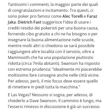
Tantissimi i commenti, la maggior parte dei quali
di congratulazioni e incitamento. Tra questi, ci
sono poker pro famosi come
Alec Torelli
e
Faraz
Jaka
.
Dietrich Fast
suggerisce l'idea di usare i
crediti residui dei pokeristi per una buona causa,
fornendo cibo gratuito a chi ne ha bisogno o per
insegnare la buona alimentazione nelle scuole,
mentre molti altri si chiedono se sarà possibile
raggiungere altre località con il servizio, oltre a
Mammooth che ha una popolazione piuttosto
ridotta (circa 7mila abitanti). Swanson ha risposto
con estrema prudenza: "idealmente mi piacerebbe
moltissimo fare consegne anche nelle città vicine.
Per adesso, però, il mio focus deve essere quello
di rimettere in piedi tutta la macchina."
E Las Vegas? Nessuno si sogna, per adesso, di
chiederlo a Dave Swanson. Il cammino è lungo, ma
l'essersi rimesso in discussione è già un successo.