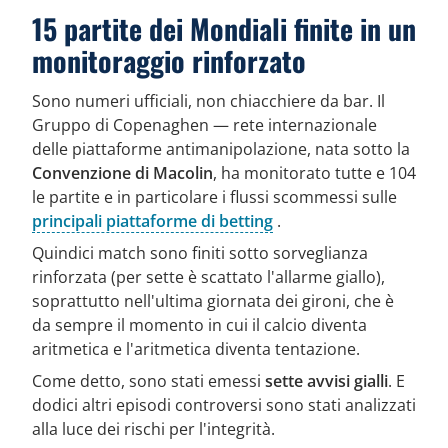
15 partite dei Mondiali finite in un
monitoraggio rinforzato
Sono numeri ufficiali, non chiacchiere da bar. Il
Gruppo di Copenaghen — rete internazionale
delle piattaforme antimanipolazione, nata sotto la
Convenzione di Macolin
, ha monitorato tutte e 104
le partite e in particolare i flussi scommessi sulle
principali piattaforme di betting
.
Quindici match sono finiti sotto sorveglianza
rinforzata (per sette è scattato l'allarme giallo),
soprattutto nell'ultima giornata dei gironi, che è
da sempre il momento in cui il calcio diventa
aritmetica e l'aritmetica diventa tentazione.
Come detto, sono stati emessi
sette avvisi gialli
. E
dodici altri episodi controversi sono stati analizzati
alla luce dei rischi per l'integrità.