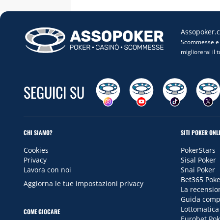
Assopoker.
Scommesse e tan
migliorerai il
SEGUICI SU
CHI SIAMO?
SITI POKER ONL
Cookies
PokerStars
Privacy
Sisal Poker
Lavora con noi
Snai Poker
Bet365 Poke
Aggiorna le tue impostazioni privacy
La recensio
Guida compl
Lottomatica
COME GIOCARE
Eurobet Pok