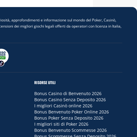
, curiosità, approfondimenti e informazione sul mondo del Poker, Casinò,
sioni dei migliori giochi legali offerti da operatori con licenza in Italia,
RISORSE UTILI
Bonus Casino di Benvenuto 2026
Bonus Casino Senza Deposito 2026
I migliori Casinò online 2026
Bonus Benvenuto Poker Online 2026
Bonus Poker Senza Deposito 2026
I migliori siti di Poker 2026
Bonus Benvenuto Scommesse 2026
Bonus Scommesse Senza Deposito 2026