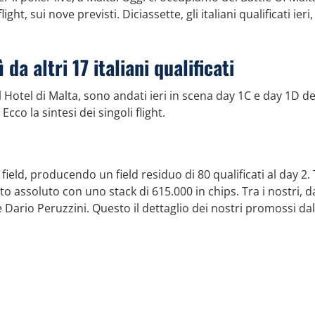
ight, sui nove previsti. Diciassette, gli italiani qualificati ier
da altri 17 italiani qualificati
 Hotel di Malta, sono andati ieri in scena day 1C e day 1D del
co la sintesi dei singoli flight.
ield, producendo un field residuo di 80 qualificati al day 2. 
to assoluto con uno stack di 615.000 in chips. Tra i nostri,
 Dario Peruzzini. Questo il dettaglio dei nostri promossi dal