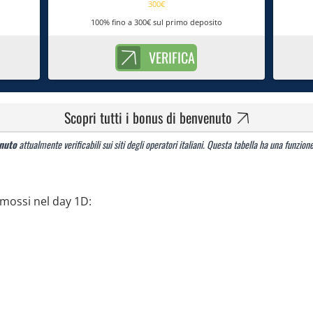
300€
100% fino a 300€ sul primo deposito
VERIFICA
Scopri tutti i bonus di benvenuto
nuto
attualmente verificabili sui siti degli operatori italiani. Questa tabella ha una funzion
romossi nel day 1D: