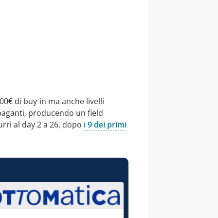
300€ di buy-in ma anche livelli
 paganti, producendo un field
zurri al day 2 a 26, dopo
i 9 dei primi