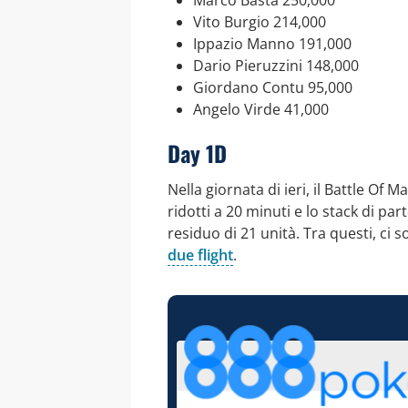
Vito Burgio 214,000
Ippazio Manno 191,000
Dario Pieruzzini 148,000
Giordano Contu 95,000
Angelo Virde 41,000
Day 1D
Nella giornata di ieri, il Battle Of 
ridotti a 20 minuti e lo stack di p
residuo di 21 unità. Tra questi, ci s
due flight
.