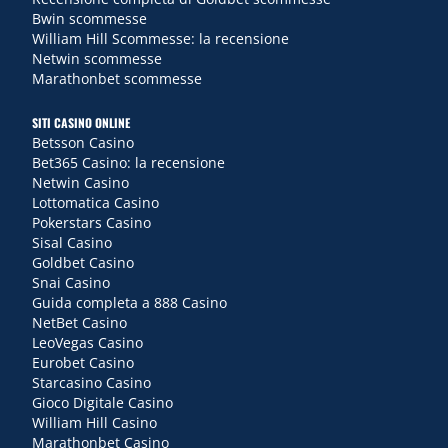
Bwin scommesse
William Hill Scommesse: la recensione
Netwin scommesse
Marathonbet scommesse
SITI CASINO ONLINE
Betsson Casino
Bet365 Casino: la recensione
Netwin Casino
Lottomatica Casino
Pokerstars Casino
Sisal Casino
Goldbet Casino
Snai Casino
Guida completa a 888 Casino
NetBet Casino
LeoVegas Casino
Eurobet Casino
Starcasino Casino
Gioco Digitale Casino
William Hill Casino
Marathonbet Casino