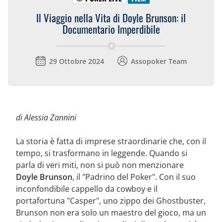
Il Viaggio nella Vita di Doyle Brunson: il
Documentario Imperdibile
29 Ottobre 2024
Assopoker Team
di Alessia Zannini
La storia è fatta di imprese straordinarie che, con il
tempo, si trasformano in leggende. Quando si
parla di veri miti, non si può non menzionare
Doyle Brunson
, il "Padrino del Poker". Con il suo
inconfondibile cappello da cowboy e il
portafortuna "Casper", uno zippo dei Ghostbuster,
Brunson non era solo un maestro del gioco, ma un