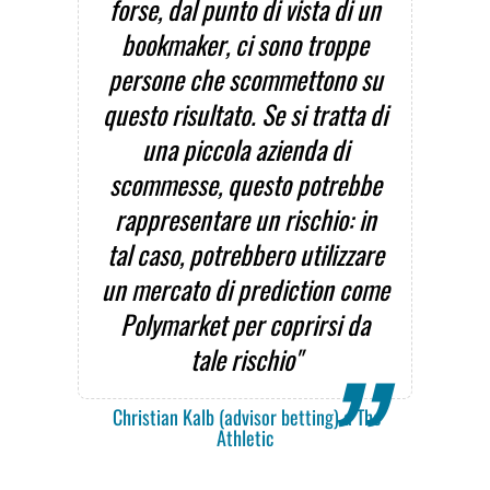
forse, dal punto di vista di un
bookmaker, ci sono troppe
persone che scommettono su
questo risultato. Se si tratta di
una piccola azienda di
scommesse, questo potrebbe
rappresentare un rischio: in
tal caso, potrebbero utilizzare
un mercato di prediction come
Polymarket per coprirsi da
tale rischio"
Christian Kalb (advisor betting) a The
Athletic