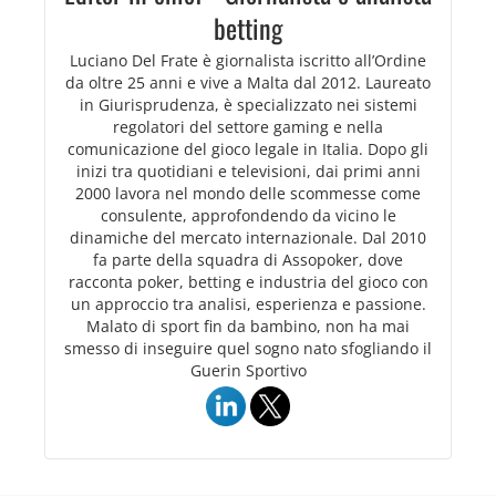
betting
Luciano Del Frate è giornalista iscritto all’Ordine
da oltre 25 anni e vive a Malta dal 2012. Laureato
in Giurisprudenza, è specializzato nei sistemi
regolatori del settore gaming e nella
comunicazione del gioco legale in Italia. Dopo gli
inizi tra quotidiani e televisioni, dai primi anni
2000 lavora nel mondo delle scommesse come
consulente, approfondendo da vicino le
dinamiche del mercato internazionale. Dal 2010
fa parte della squadra di Assopoker, dove
racconta poker, betting e industria del gioco con
un approccio tra analisi, esperienza e passione.
Malato di sport fin da bambino, non ha mai
smesso di inseguire quel sogno nato sfogliando il
Guerin Sportivo