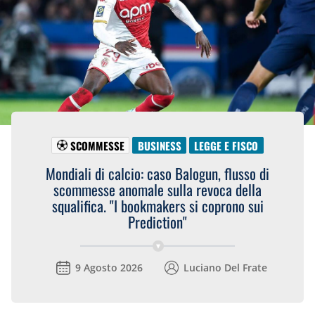
SCOMMESSE
BUSINESS
LEGGE E FISCO
Mondiali di calcio: caso Balogun, flusso di
scommesse anomale sulla revoca della
squalifica. "I bookmakers si coprono sui
Prediction"
9 Agosto 2026
Luciano Del Frate