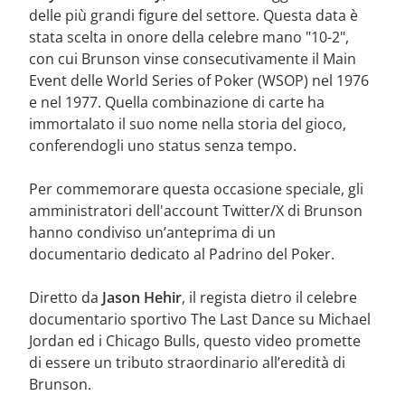
delle più grandi figure del settore. Questa data è
stata scelta in onore della celebre mano "10-2",
con cui Brunson vinse consecutivamente il Main
Event delle World Series of Poker (WSOP) nel 1976
e nel 1977. Quella combinazione di carte ha
immortalato il suo nome nella storia del gioco,
conferendogli uno status senza tempo.
Per commemorare questa occasione speciale, gli
amministratori dell'account Twitter/X di Brunson
hanno condiviso un’anteprima di un
documentario dedicato al Padrino del Poker.
Diretto da
Jason Hehir
, il regista dietro il celebre
documentario sportivo The Last Dance su Michael
Jordan ed i Chicago Bulls, questo video promette
di essere un tributo straordinario all’eredità di
Brunson.