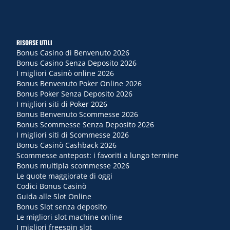
RISORSE UTILI
Bonus Casino di Benvenuto 2026
Bonus Casino Senza Deposito 2026
I migliori Casinò online 2026
Bonus Benvenuto Poker Online 2026
Bonus Poker Senza Deposito 2026
I migliori siti di Poker 2026
Bonus Benvenuto Scommesse 2026
Bonus Scommesse Senza Deposito 2026
I migliori siti di Scommesse 2026
Bonus Casinò Cashback 2026
Scommesse antepost: i favoriti a lungo termine
Bonus multipla scommesse 2026
Le quote maggiorate di oggi
Codici Bonus Casinò
Guida alle Slot Online
Bonus Slot senza deposito
Le migliori slot machine online
I migliori freespin slot