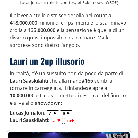
Lucas Jumalon (photo courtesy of Pokernews - WSOP)
Il player a stelle e strisce decolla nel count a
418.000.000
milioni di chips, mentre lo scandinavo
crolla a
135.000.000
e la sensazione è quella di un
divario quasi impossibile da colmare. Ma le
sorprese sono dietro l'angolo.
Lauri un 2up illusorio
In realtà, c'è un sussulto non da poco da parte di
Lauri Saaskilahti
che alla
mano#166
sembra
tornare in carreggiata. Il finlandese apre a
10.000.000
e Lucas lo mette ai resti: call del finnico
e si va allo
showdown:
Lucas Jumalon
:
A
9
Lauri Saaskilahti
:
A
10