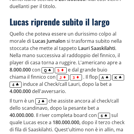
duellanti per il titolo.
Lucas riprende subito il largo
Quello che poteva essere un durissimo colpo al
morale di
Lucas Jumalon
si trasforma subito nella
stoccata che mette al tappeto
Lauri Saaskilahti
.
Nella mano successiva al raddoppio del finnico, il
player di casa torna a ruggire. L'americano apre a
8.000.000
con
e dal grande buio
Q
5
chiama il finnico con
. Il flop
J
3
A
K
induce al Check/call Lauri, dopo la bet a
4
4.000.000
dell'avversario.
Il turn è un
che assiste ancora al check/call
J
dello scandinavo, dopo la pesante bet a
40.000.000
. Il river completa board con
sul
6
quale Lucas esce a
180.000.000,
dopo il terzo check
di fila di Saaskilahti. Quest'ultimo non è in allin, ma