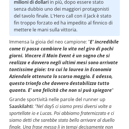
milioni di dollari
in più, dopo essere stato
senza dubbio uno dei maggiori protagonisti
del tavolo finale. L'Hero call con il Jack è stato
fin troppo forzato ed ha impedito al finnico di
mettere le mani sulla vittoria.
Immensa la gioia del neo campione: "
E' incredibile
come ti possa cambiare la vita nel giro di pochi
giorni. Vincere il Main Event è un sogno che si
realizza e davvero negli ultimi mesi sono arrivate
tantissime gioie: tra cui la laurea in Economia
Aziendale ottenuta lo scorso maggio. E adesso,
questo trionfo che davvero destabilizza tutto
quanto. E' una felicità che non si può spiegare
"
Grande sportività nelle parole del runner up
Saaskilahti
:
"Nel day5 ci siamo presi diversi volte a
sportellate io e Lucas. Poi abbiamo fraternizzato e ci
siamo detti che sarebbe stato bello arrivare al duello
finale. Una frase messa li in tempi decisamente non