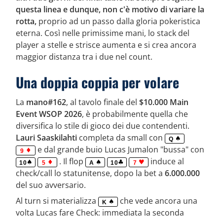
questa linea e dunque, non c'è motivo di variare la
rotta,
proprio ad un passo dalla gloria pokeristica
eterna. Così nelle primissime mani, lo stack del
player a stelle e strisce aumenta e si crea ancora
maggior distanza tra i due nel count.
Una doppia coppia per volare
La
mano#162
, al tavolo finale del
$10.000 Main
Event WSOP 2026
, è probabilmente quella che
diversifica lo stile di gioco dei due contendenti.
Lauri Saaskilahti
completa da small con
Q
e dal grande buio Lucas Jumalon "bussa" con
9
. Il flop
induce al
10
5
A
10
7
check/call lo statunitense, dopo la bet a
6.000.000
del suo avversario.
Al turn si materializza
che vede ancora una
K
volta Lucas fare Check: immediata la seconda