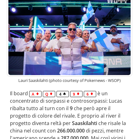
Lauri Saaskilahti (photo courtesy of Pokernews - WSOP)
Il board
è un
A
Q
4
9
6
concentrato di sorpassi e controsorpassi: Lucas
ribalta tutto al turn con il
9
che però apre il
progetto di colore del rivale. E proprio al river il
progetto diventa reltà per
Saaskilahti
che risale la
china nel count con
266.000.000
di pezzi, mentre
l'americano scende a
287.000.000
. Mai così vicini i