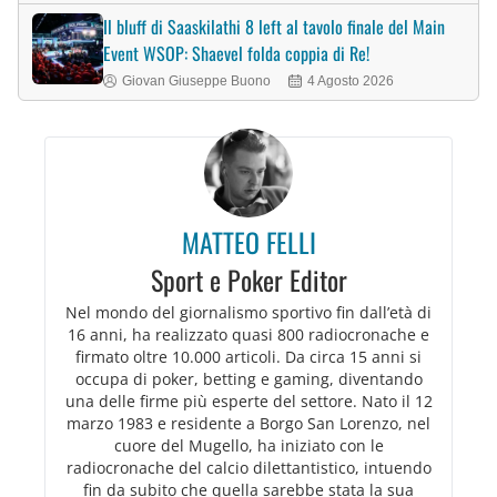
Il bluff di Saaskilathi 8 left al tavolo finale del Main
Event WSOP: Shaevel folda coppia di Re!
Giovan Giuseppe Buono
4 Agosto 2026
MATTEO FELLI
Sport e Poker Editor
Nel mondo del giornalismo sportivo fin dall’età di
16 anni, ha realizzato quasi 800 radiocronache e
firmato oltre 10.000 articoli. Da circa 15 anni si
occupa di poker, betting e gaming, diventando
una delle firme più esperte del settore. Nato il 12
marzo 1983 e residente a Borgo San Lorenzo, nel
cuore del Mugello, ha iniziato con le
radiocronache del calcio dilettantistico, intuendo
fin da subito che quella sarebbe stata la sua