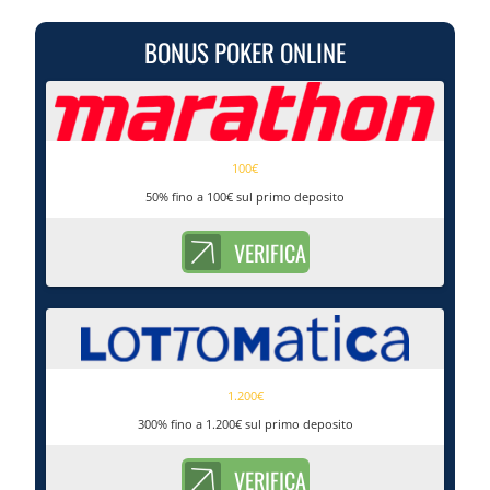
BONUS POKER ONLINE
100€
50% fino a 100€ sul primo deposito
VERIFICA
1.200€
300% fino a 1.200€ sul primo deposito
VERIFICA