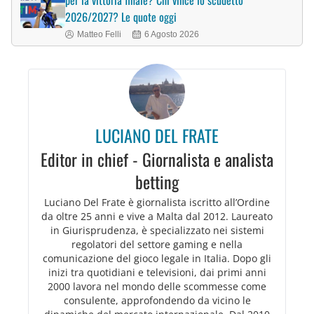
per la vittoria finale? Chi vince lo scudetto
2026/2027? Le quote oggi
Matteo Felli
6 Agosto 2026
LUCIANO DEL FRATE
Editor in chief - Giornalista e analista
betting
Luciano Del Frate è giornalista iscritto all’Ordine
da oltre 25 anni e vive a Malta dal 2012. Laureato
in Giurisprudenza, è specializzato nei sistemi
regolatori del settore gaming e nella
comunicazione del gioco legale in Italia. Dopo gli
inizi tra quotidiani e televisioni, dai primi anni
2000 lavora nel mondo delle scommesse come
consulente, approfondendo da vicino le