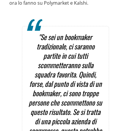
ora lo fanno su Polymarket e Kalshi.
"Se sei un bookmaker
tradizionale, ci saranno
partite in cui tutti
scommetteranno sulla
squadra favorita. Quindi,
forse, dal punto di vista di un
bookmaker, ci sono troppe
persone che scommettono su
questo risultato. Se si tratta
di una piccola azienda di
scommesse, questo potrebbe