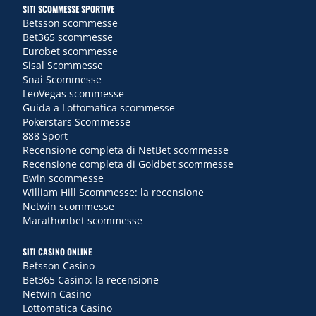
SITI SCOMMESSE SPORTIVE
Betsson scommesse
Bet365 scommesse
Eurobet scommesse
Sisal Scommesse
Snai Scommesse
LeoVegas scommesse
Guida a Lottomatica scommesse
Pokerstars Scommesse
888 Sport
Recensione completa di NetBet scommesse
Recensione completa di Goldbet scommesse
Bwin scommesse
William Hill Scommesse: la recensione
Netwin scommesse
Marathonbet scommesse
SITI CASINO ONLINE
Betsson Casino
Bet365 Casino: la recensione
Netwin Casino
Lottomatica Casino