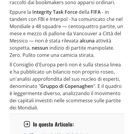
raccolti dai bookmakers sono apparsi ordinari.
Eppure la
Integrity Task Force
della
FIFA
- in
tandem con FBI e Interpol - ha comunicato che nel
Mondiale a 48 squadre — centoquattro partite, un
mese e mezzo di pallone da Vancouver a Città del
Messico — non è stata rilevata
alcuna
attività
sospetta,
nessun
indizio di partite manipolate.
Zero. Pulito come una camicia stirata.
Il Consiglio d'Europa però non è sulla stessa linea
e ha pubblicato un bilancio non proprio roseo,
un'analisi approfondita del suo nucleo di esperti,
denominato "
Gruppo di Copenaghen
". E il quadro
è leggermente diverso, analizzando il movimento
dei capitali investiti nelle scommesse sulle partite
dei Mondiali.
In questo Articolo: