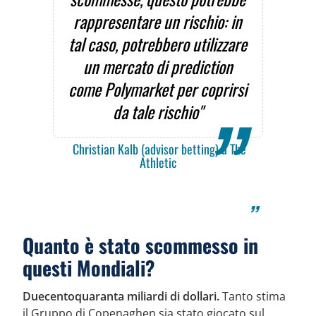
rappresentare un rischio: in
tal caso, potrebbero utilizzare
un mercato di prediction
come Polymarket per coprirsi
da tale rischio"
Christian Kalb (advisor betting) a The
Athletic
Quanto è stato scommesso in
questi Mondiali?
Duecentoquaranta miliardi di dollari.
Tanto stima
il Gruppo di Copenaghen sia stato giocato sul