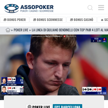
Vai al contenuto
Search for:
🎁 BONUS POKER
🎁 BONUS SCOMMESSE
🎁 BONUS CASINÒ
🔥 SC
»
POKER LIVE
»
POKER LIVE
EPT BARCELLONA