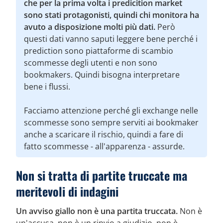
che per la prima volta i predicition market
sono stati protagonisti, quindi chi monitora ha
avuto a disposizione molti più dati.
Però
questi dati vanno saputi leggere bene perché i
prediction sono piattaforme di scambio
scommesse degli utenti e non sono
bookmakers. Quindi bisogna interpretare
bene i flussi.
Facciamo attenzione perché gli exchange nelle
scommesse sono sempre serviti ai bookmaker
anche a scaricare il rischio, quindi a fare di
fatto scommesse - all'apparenza - assurde.
Non si tratta di partite truccate ma
meritevoli di indagini
Un avviso giallo non è una partita truccata.
Non è