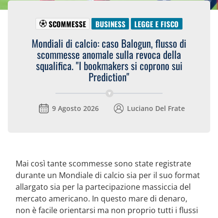
SCOMMESSE
BUSINESS
LEGGE E FISCO
Mondiali di calcio: caso Balogun, flusso di
scommesse anomale sulla revoca della
squalifica. "I bookmakers si coprono sui
Prediction"
9 Agosto 2026
Luciano Del Frate
Mai così tante scommesse sono state registrate
durante un Mondiale di calcio sia per il suo format
allargato sia per la partecipazione massiccia del
mercato americano. In questo mare di denaro,
non è facile orientarsi ma non proprio tutti i flussi