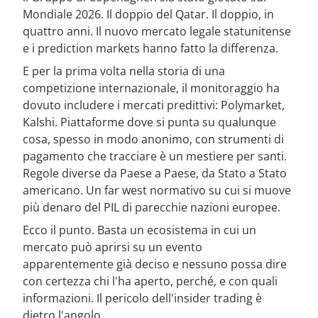
Mondiale 2026. Il doppio del Qatar. Il doppio, in
quattro anni. Il nuovo mercato legale statunitense
e i prediction markets hanno fatto la differenza.
E per la prima volta nella storia di una
competizione internazionale, il monitoraggio ha
dovuto includere i mercati predittivi: Polymarket,
Kalshi. Piattaforme dove si punta su qualunque
cosa, spesso in modo anonimo, con strumenti di
pagamento che tracciare è un mestiere per santi.
Regole diverse da Paese a Paese, da Stato a Stato
americano. Un far west normativo su cui si muove
più denaro del PIL di parecchie nazioni europee.
Ecco il punto. Basta un ecosistema in cui un
mercato può aprirsi su un evento
apparentemente già deciso e nessuno possa dire
con certezza chi l'ha aperto, perché, e con quali
informazioni. Il pericolo dell'insider trading è
dietro l'angolo.