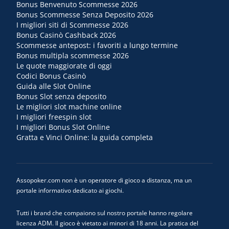
Bonus Benvenuto Scommesse 2026
Bonus Scommesse Senza Deposito 2026
I migliori siti di Scommesse 2026
Bonus Casinò Cashback 2026
Scommesse antepost: i favoriti a lungo termine
Bonus multipla scommesse 2026
Le quote maggiorate di oggi
Codici Bonus Casinò
Guida alle Slot Online
Bonus Slot senza deposito
Le migliori slot machine online
I migliori freespin slot
I migliori Bonus Slot Online
Gratta e Vinci Online: la guida completa
Assopoker.com non è un operatore di gioco a distanza, ma un
portale informativo dedicato ai giochi.
Tutti i brand che compaiono sul nostro portale hanno regolare
licenza ADM. Il gioco è vietato ai minori di 18 anni. La pratica del