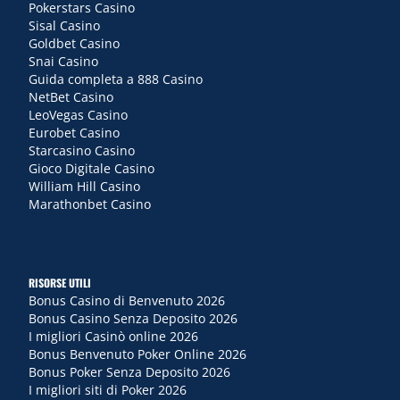
Pokerstars Casino
Sisal Casino
Goldbet Casino
Snai Casino
Guida completa a 888 Casino
NetBet Casino
LeoVegas Casino
Eurobet Casino
Starcasino Casino
Gioco Digitale Casino
William Hill Casino
Marathonbet Casino
RISORSE UTILI
Bonus Casino di Benvenuto 2026
Bonus Casino Senza Deposito 2026
I migliori Casinò online 2026
Bonus Benvenuto Poker Online 2026
Bonus Poker Senza Deposito 2026
I migliori siti di Poker 2026