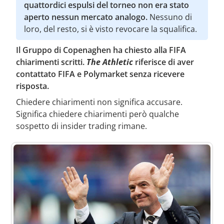
quattordici espulsi del torneo non era stato
aperto nessun mercato analogo.
Nessuno di
loro, del resto, si è visto revocare la squalifica.
Il Gruppo di Copenaghen ha chiesto alla FIFA
chiarimenti scritti.
The Athletic
riferisce di aver
contattato FIFA e Polymarket senza ricevere
risposta.
Chiedere chiarimenti non significa accusare.
Significa chiedere chiarimenti però qualche
sospetto di insider trading rimane.