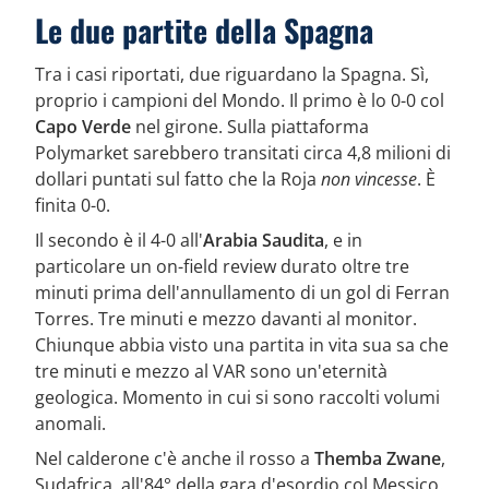
Le due partite della Spagna
Tra i casi riportati, due riguardano la Spagna. Sì,
proprio i campioni del Mondo. Il primo è lo 0-0 col
Capo Verde
nel girone. Sulla piattaforma
Polymarket sarebbero transitati circa 4,8 milioni di
dollari puntati sul fatto che la Roja
non vincesse
. È
finita 0-0.
Il secondo è il 4-0 all'
Arabia Saudita
, e in
particolare un on-field review durato oltre tre
minuti prima dell'annullamento di un gol di Ferran
Torres. Tre minuti e mezzo davanti al monitor.
Chiunque abbia visto una partita in vita sua sa che
tre minuti e mezzo al VAR sono un'eternità
geologica. Momento in cui si sono raccolti volumi
anomali.
Nel calderone c'è anche il rosso a
Themba Zwane
,
Sudafrica, all'84° della gara d'esordio col Messico.