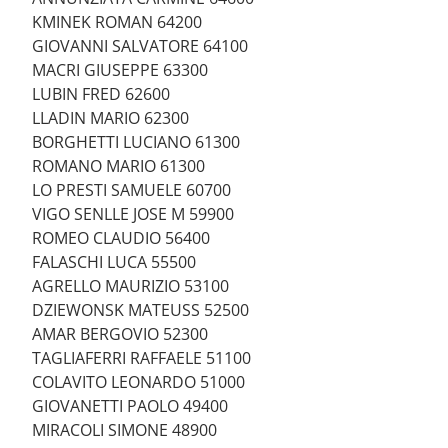
KMINEK ROMAN 64200
GIOVANNI SALVATORE 64100
MACRI GIUSEPPE 63300
LUBIN FRED 62600
LLADIN MARIO 62300
BORGHETTI LUCIANO 61300
ROMANO MARIO 61300
LO PRESTI SAMUELE 60700
VIGO SENLLE JOSE M 59900
ROMEO CLAUDIO 56400
FALASCHI LUCA 55500
AGRELLO MAURIZIO 53100
DZIEWONSK MATEUSS 52500
AMAR BERGOVIO 52300
TAGLIAFERRI RAFFAELE 51100
COLAVITO LEONARDO 51000
GIOVANETTI PAOLO 49400
MIRACOLI SIMONE 48900