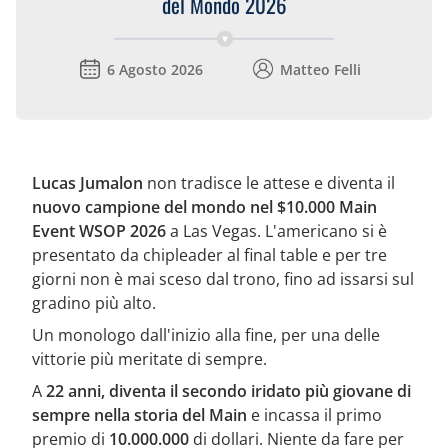
del Mondo 2026
6 Agosto 2026
Matteo Felli
Lucas Jumalon
non tradisce le attese e diventa il
nuovo campione del mondo nel $10.000 Main
Event WSOP 2026
a Las Vegas. L'americano si è
presentato da chipleader al final table e per tre
giorni non è mai sceso dal trono, fino ad issarsi sul
gradino più alto.
Un monologo dall'inizio alla fine, per una delle
vittorie più meritate di sempre.
A
22 anni, diventa il secondo iridato più giovane di
sempre nella storia del Main
e incassa il primo
premio di
10.000.000
di dollari. Niente da fare per