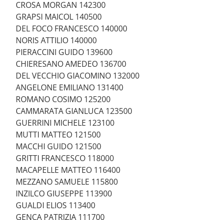
CROSA MORGAN 142300
GRAPSI MAICOL 140500
DEL FOCO FRANCESCO 140000
NORIS ATTILIO 140000
PIERACCINI GUIDO 139600
CHIERESANO AMEDEO 136700
DEL VECCHIO GIACOMINO 132000
ANGELONE EMILIANO 131400
ROMANO COSIMO 125200
CAMMARATA GIANLUCA 123500
GUERRINI MICHELE 123100
MUTTI MATTEO 121500
MACCHI GUIDO 121500
GRITTI FRANCESCO 118000
MACAPELLE MATTEO 116400
MEZZANO SAMUELE 115800
INZILCO GIUSEPPE 113900
GUALDI ELIOS 113400
GENCA PATRIZIA 111700