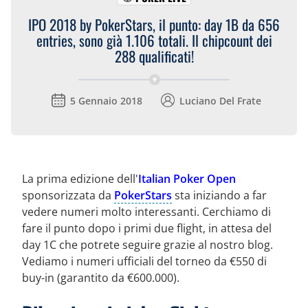
IPO 2018 by PokerStars, il punto: day 1B da 656
entries, sono già 1.106 totali. Il chipcount dei
288 qualificati!
5 Gennaio 2018
Luciano Del Frate
La prima edizione dell'
Italian Poker Open
sponsorizzata da
PokerStars
sta iniziando a far
vedere numeri molto interessanti. Cerchiamo di
fare il punto dopo i primi due flight, in attesa del
day 1C che potrete seguire grazie al nostro blog.
Vediamo i numeri ufficiali del torneo da €550 di
buy-in (garantito da €600.000).