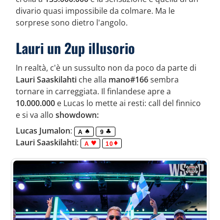
divario quasi impossibile da colmare. Ma le
sorprese sono dietro l'angolo.
Lauri un 2up illusorio
In realtà, c'è un sussulto non da poco da parte di
Lauri Saaskilahti
che alla
mano#166
sembra
tornare in carreggiata. Il finlandese apre a
10.000.000
e Lucas lo mette ai resti: call del finnico
e si va allo
showdown:
Lucas Jumalon
:
A
9
Lauri Saaskilahti
:
A
10