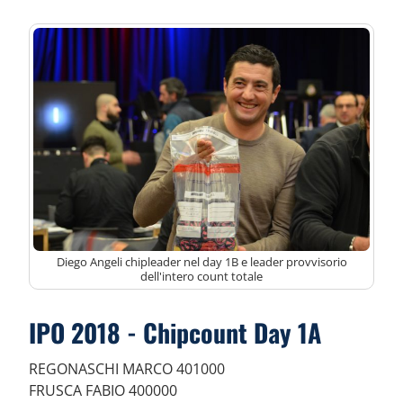
Diego Angeli chipleader nel day 1B e leader provvisorio
dell'intero count totale
IPO 2018 - Chipcount Day 1A
REGONASCHI MARCO 401000
FRUSCA FABIO 400000