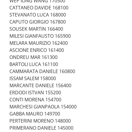
WEP IONG WANG 170500
CATTANEO DAVIDE 168100
STEVANATO LUCA 168000
CAPUTO GIORGIO 167800
SOUSEK MARTIN 166400
MILESI GIANFAUSTO 165900
MELARA MAURIZIO 162400
ASCIONE ENRICO 161400
ONDREU MAR 161300
BARTOLI LUCA 161100
CAMMARATA DANIELE 160800
ISSAM SALEM 158000
MARCANTE DANIELE 156400
ERDODI ISTVAN 155200
CONTI MORENA 154700
MARCHESI GIANPAOLA 154000
GABBA MAURO 149700
PERTERINI MORENO 148000
PRIMERANO DANIELE 145000