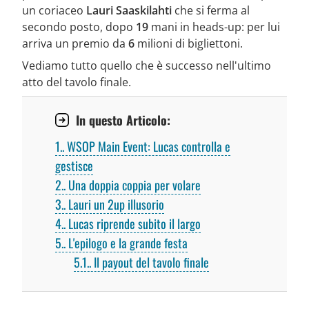
un coriaceo
Lauri Saaskilahti
che si ferma al
secondo posto, dopo
19
mani in heads-up: per lui
arriva un premio da
6
milioni di bigliettoni.
Vediamo tutto quello che è successo nell'ultimo
atto del tavolo finale.
In questo Articolo:
1.
WSOP Main Event: Lucas controlla e
gestisce
2.
Una doppia coppia per volare
3.
Lauri un 2up illusorio
4.
Lucas riprende subito il largo
5.
L'epilogo e la grande festa
5.1.
Il payout del tavolo finale