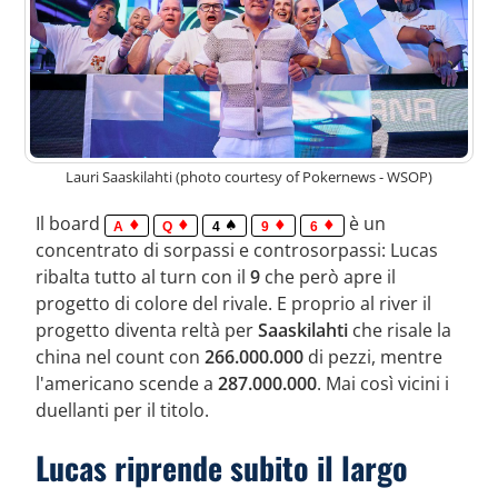
Lauri Saaskilahti (photo courtesy of Pokernews - WSOP)
Il board
è un
A
Q
4
9
6
concentrato di sorpassi e controsorpassi: Lucas
ribalta tutto al turn con il
9
che però apre il
progetto di colore del rivale. E proprio al river il
progetto diventa reltà per
Saaskilahti
che risale la
china nel count con
266.000.000
di pezzi, mentre
l'americano scende a
287.000.000
. Mai così vicini i
duellanti per il titolo.
Lucas riprende subito il largo