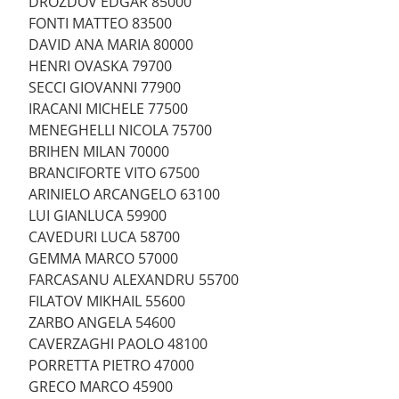
DROZDOV EDGAR 85000
FONTI MATTEO 83500
DAVID ANA MARIA 80000
HENRI OVASKA 79700
SECCI GIOVANNI 77900
IRACANI MICHELE 77500
MENEGHELLI NICOLA 75700
BRIHEN MILAN 70000
BRANCIFORTE VITO 67500
ARINIELO ARCANGELO 63100
LUI GIANLUCA 59900
CAVEDURI LUCA 58700
GEMMA MARCO 57000
FARCASANU ALEXANDRU 55700
FILATOV MIKHAIL 55600
ZARBO ANGELA 54600
CAVERZAGHI PAOLO 48100
PORRETTA PIETRO 47000
GRECO MARCO 45900