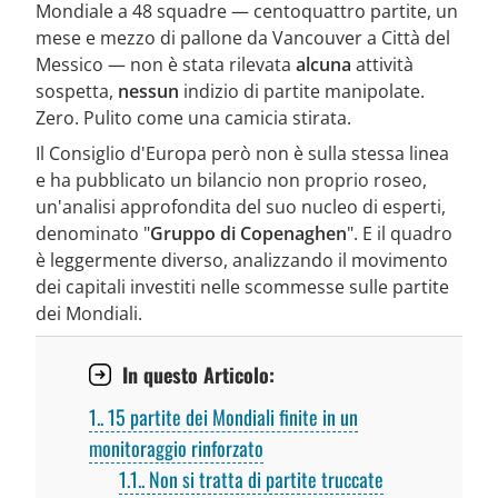
Mondiale a 48 squadre — centoquattro partite, un
mese e mezzo di pallone da Vancouver a Città del
Messico — non è stata rilevata
alcuna
attività
sospetta,
nessun
indizio di partite manipolate.
Zero. Pulito come una camicia stirata.
Il Consiglio d'Europa però non è sulla stessa linea
e ha pubblicato un bilancio non proprio roseo,
un'analisi approfondita del suo nucleo di esperti,
denominato "
Gruppo di Copenaghen
". E il quadro
è leggermente diverso, analizzando il movimento
dei capitali investiti nelle scommesse sulle partite
dei Mondiali.
In questo Articolo:
1.
15 partite dei Mondiali finite in un
monitoraggio rinforzato
1.1.
Non si tratta di partite truccate