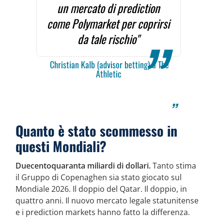
un mercato di prediction
come Polymarket per coprirsi
da tale rischio"
Christian Kalb (advisor betting) a The
Athletic
Quanto è stato scommesso in
questi Mondiali?
Duecentoquaranta miliardi di dollari.
Tanto stima
il Gruppo di Copenaghen sia stato giocato sul
Mondiale 2026. Il doppio del Qatar. Il doppio, in
quattro anni. Il nuovo mercato legale statunitense
e i prediction markets hanno fatto la differenza.