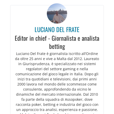
LUCIANO DEL FRATE
Editor in chief - Giornalista e analista
betting
Luciano Del Frate è giornalista iscritto all’Ordine
da oltre 25 anni e vive a Malta dal 2012. Laureato
in Giurisprudenza, è specializzato nei sistemi
regolatori del settore gaming e nella
comunicazione del gioco legale in Italia. Dopo gli
inizi tra quotidiani e televisioni, dai primi anni
2000 lavora nel mondo delle scommesse come
consulente, approfondendo da vicino le
dinamiche del mercato internazionale. Dal 2010
fa parte della squadra di Assopoker, dove
racconta poker, betting e industria del gioco con
un approccio tra analisi, esperienza e passione.