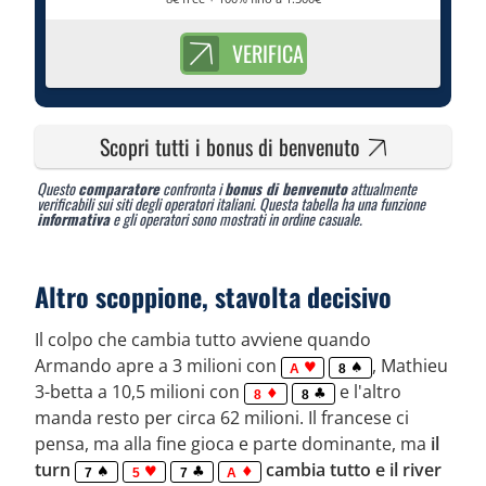
VERIFICA
Scopri tutti i bonus di benvenuto
Questo
comparatore
confronta i
bonus di benvenuto
attualmente
verificabili sui siti degli operatori italiani. Questa tabella ha una funzione
informativa
e gli operatori sono mostrati in ordine casuale.
Altro scoppione, stavolta decisivo
Il colpo che cambia tutto avviene quando
Armando apre a 3 milioni con
, Mathieu
A
8
3-betta a 10,5 milioni con
e l'altro
8
8
manda resto per circa 62 milioni. Il francese ci
pensa, ma alla fine gioca e parte dominante, ma
il
turn
cambia tutto e il river
7
5
7
A