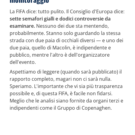
La FIFA dice: tutto pulito. Il Consiglio d'Europa dice:
sette semafori gialli e dodici controversie da
esaminare.
Nessuno dei due sta mentendo,
probabilmente. Stanno solo guardando la stessa
strada con due paia di occhiali diversi — e uno dei
due paia, quello di Macolin, è indipendente e
pubblico, mentre l'altro è dell'organizzatore
dell'evento.
Aspettiamo di leggere (quando sarà pubblicato) il
rapporto completo, magari non ci sarà nulla.
Speriamo. L'importante che vi sia più trasparenza
possibile e, di questa FIFA, è facile non fidarsi.
Meglio che le analisi siano fornite da organi terzi e
indipendenti come il Gruppo di Copenaghen.