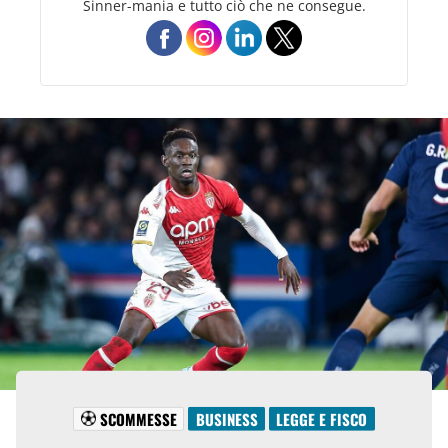
Sinner-mania e tutto ciò che ne consegue.
SCOMMESSE
BUSINESS
LEGGE E FISCO