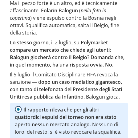
Ma il pezzo forte è un altro, ed è tecnicamente
affascinante.
Folarin Balogun
(
nella foto in
copertina
) viene espulso contro la Bosnia negli
ottavi. Squalifica automatica, salta il Belgio, fine
della storia.
Lo stesso giorno
, il 2 luglio, su
Polymarket
compare un mercato che chiede agli utenti:
Balogun giocherà contro il Belgio? Domanda che,
in quel momento, ha una risposta ovvia. No.
Il 5 luglio il Comitato Disciplinare FIFA revoca la
sanzione — d
opo un caso mediatico gigantesco,
con tanto di telefonata del Presidente degli Stati
Uniti resa pubblica da Infantino.
Balogun gioca.
Il rapporto rileva che per gli altri
quattordici espulsi del torneo non era stato
aperto nessun mercato analogo.
Nessuno di
loro, del resto, si è visto revocare la squalifica.