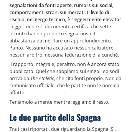
segnalazioni da fonti aperte, rumors sui social,
comportamenti strani sui mercati. Il livello di
rischio, nel gergo tecnico, è "leggermente elevato".
Leggermente. Il documento certifica che sette
incontri hanno prodotto segnali insoliti
abbastanza da meritare un approfondimento.
Punto. Nessuno ha accusato nessun calciatore,
nessun arbitro, nessuna federazione di alcunché.
Il rapporto integrale, peraltro, non è ancora stato
pubblicato. Quel che sappiamo sui singoli episodi
arriva da
The Athletic
, che cita fonti proprie. Non dal
comunicato ufficiale, che le partite non le nomina
affatto.
Teniamolo a mente mentre leggiamo il resto.
Le due partite della Spagna
Tra i casi riportati, due riguardano la Spagna. Sì,