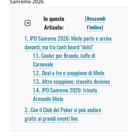
Sanremo 2026
.
In questo
[
Nascondi
Articolo:
l’indice
]
1.
IPO Sanremo 2026: Miele parte e arriva
davanti, ma tra tanti board "dolci"
1.1.
Cooler per Brando, tuffo di
Carnevale
1.2.
Deal a tre e scoppione di Miele
1.3.
Altro scoppione, stavolta decisivo
1.4.
IPO Sanremo 2026: trionfa
Armando Miele
2.
Con il Club del Poker si può andare
gratis ai grandi eventi live