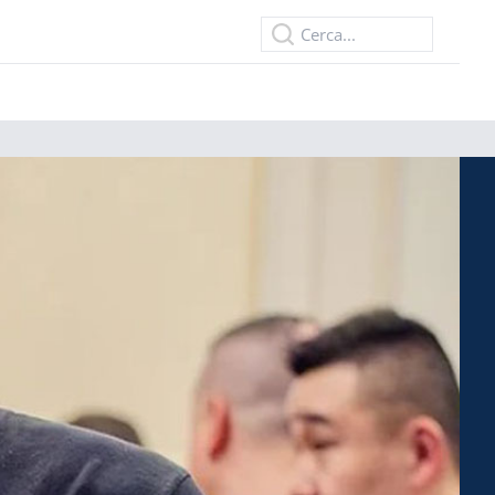
Search for: