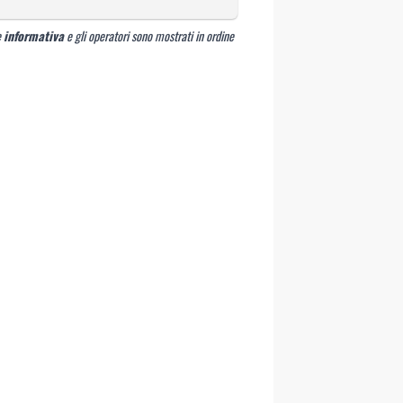
e
informativa
e gli operatori sono mostrati in ordine