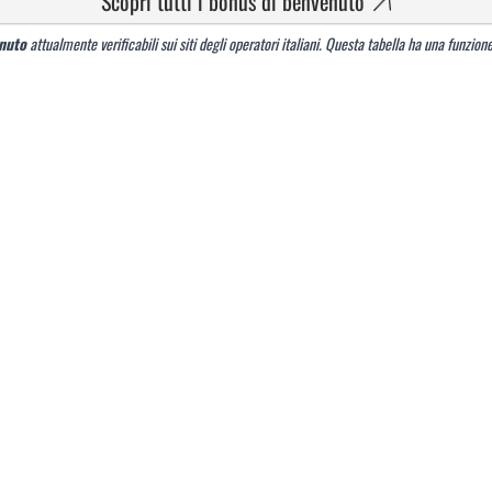
Scopri tutti i bonus di benvenuto
nuto
attualmente verificabili sui siti degli operatori italiani. Questa tabella ha una funzion