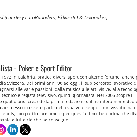
si (courtesy EuroRounders, Pklive360 & Texapoker)
lista - Poker e Sport Editor
 1972 in Calabria, pratica diversi sport con alterne fortune, anche 
ia Svizzera. Dai primi anni ’90 ad oggi, il suo percorso lavorativo 
narsi alle varie passioni: dalla musica alle arti visive, alla tecnolog
i tecnico e regista televisivo, quindi giornalista. Nel 2006 scopre il
 quotidiano, creando la prima redazione online interamente dedicat
ai smesso di essere parte della sua vita, seppur non vissuto ma rac
 tennis, con particolare amore per quest’ultimo, ben prima che div
ania e tutto ciò che ne consegue.