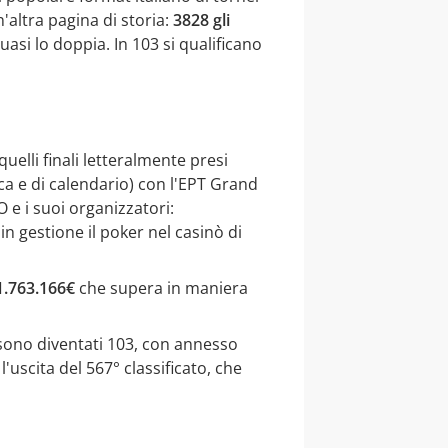
'altra pagina di storia:
3828 gli
si lo doppia. In 103 si qualificano
uelli finali letteralmente presi
ica e di calendario) con l'EPT Grand
O e i suoi organizzatori:
 gestione il poker nel casinò di
1.763.166€
che supera in maniera
 sono diventati 103, con annesso
uscita del 567° classificato, che