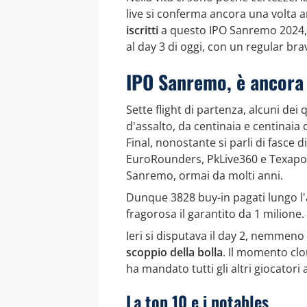
live si conferma ancora una volta a
iscritti
a questo IPO Sanremo 2024, p
al day 3 di oggi, con un regular b
IPO Sanremo, è ancora 
Sette flight di partenza, alcuni dei 
d'assalto, da centinaia e centinaia 
Final, nonostante si parli di fasce 
EuroRounders, PkLive360 e Texapoke
Sanremo, ormai da molti anni.
Dunque 3828 buy-in pagati lungo l'a
fragorosa il garantito da 1 milione.
Ieri si disputava il day 2, nemmeno 
scoppio della bolla
. Il momento clo
ha mandato tutti gli altri giocator
La top 10 e i notables