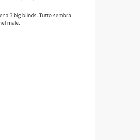
pena 3 big blinds. Tutto sembra
nel male.