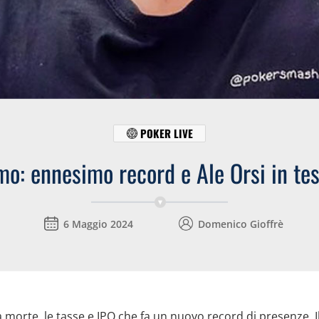
POKER LIVE
o: ennesimo record e Ale Orsi in tes
6 Maggio 2024
Domenico Gioffrè
a morte, le tasse e IPO che fa un nuovo record di presenze. I