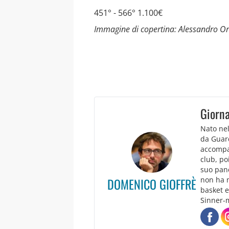
451° - 566° 1.100€
Immagine di copertina: Alessandro Or
Giorna
Nato nel
da Guard
accompag
club, po
suo pane
non ha m
DOMENICO GIOFFRÈ
basket e
Sinner-m