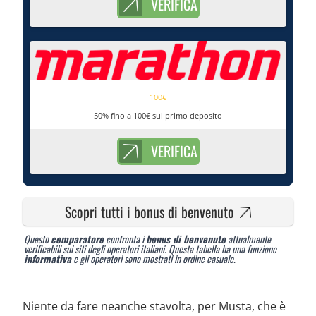
VERIFICA
100€
50% fino a 100€ sul primo deposito
VERIFICA
Scopri tutti i bonus di benvenuto
Questo
comparatore
confronta i
bonus di benvenuto
attualmente
verificabili sui siti degli operatori italiani. Questa tabella ha una funzione
informativa
e gli operatori sono mostrati in ordine casuale.
Niente da fare neanche stavolta, per Musta, che è