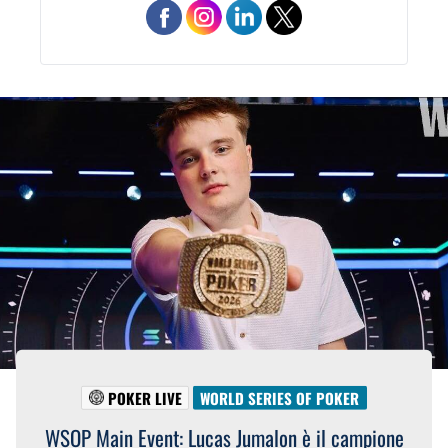
POKER LIVE
WORLD SERIES OF POKER
WSOP Main Event: Lucas Jumalon è il campione