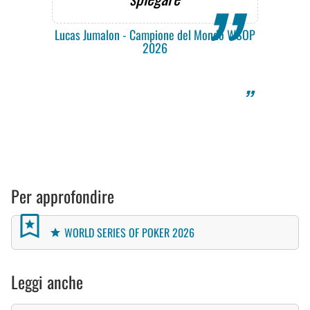
Lucas Jumalon - Campione del Mondo WSOP
2026
Per approfondire
WORLD SERIES OF POKER 2026
Leggi anche