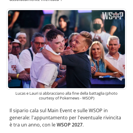
Lucas e Lauri si abbracciano alla fine della battaglia (photo
courtesy of Pokernews - WSOP)
Il sipario cala sul Main Event e sulle WSOP in
generale: l'appuntamento per l'eventuale rivincita
è tra un anno, con le
WSOP 2027
.