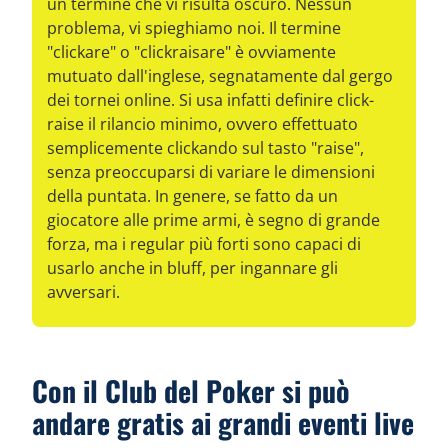
un termine che vi risulta oscuro. Nessun
problema, vi spieghiamo noi. Il termine
"clickare" o "clickraisare" è ovviamente
mutuato dall'inglese, segnatamente dal gergo
dei tornei online. Si usa infatti definire click-
raise il rilancio minimo, ovvero effettuato
semplicemente clickando sul tasto "raise",
senza preoccuparsi di variare le dimensioni
della puntata. In genere, se fatto da un
giocatore alle prime armi, è segno di grande
forza, ma i regular più forti sono capaci di
usarlo anche in bluff, per ingannare gli
avversari.
Con il Club del Poker si può
andare gratis ai grandi eventi live