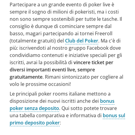
Partecipare a un grande evento di poker live è
sempre il sogno di milioni di pokeristi, ma i costi
non sono sempre sostenibili per tutte le tasche. Il
consiglio è dunque di cominciare sempre dal
basso, magari partecipando ai tornei Freeroll
(totalmente gratuiti) del
Club del Poker
. Ma c'è di
più: iscrivendoti al nostro gruppo Facebook dove
condividiamo contenuti e iniziative speciali per gli
iscritti, avrai la possibilità di
vincere ticket per
diversi importanti eventi live, sempre
gratuitamente
. Rimani sintonizzato per cogliere al
volo le prossime occasioni!
Le principali poker rooms italiane mettono a
disposizione dei nuovi iscritti anche dei
bonus
poker senza deposito
. Qui sotto potete trovare
una tabella comparativa e informativa di
bonus sul
primo deposito poker
: