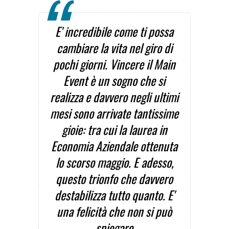
E' incredibile come ti possa
cambiare la vita nel giro di
pochi giorni. Vincere il Main
Event è un sogno che si
realizza e davvero negli ultimi
mesi sono arrivate tantissime
gioie: tra cui la laurea in
Economia Aziendale ottenuta
lo scorso maggio. E adesso,
questo trionfo che davvero
destabilizza tutto quanto. E'
una felicità che non si può
spiegare