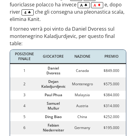
fuoriclasse polacco ha invece
e, dopo
A
A
river
che gli consegna una pleonastica scala,
4
elimina Kanit.
Il torneo verrà poi vinto da Daniel Dvoress sul
montenegrino Kaladjurdjevic, per questo final
table:
POSIZIONE
GIOCATORE
NAZIONE
PREMIO
FINALE
Daniel
1
Canada
$849.000
Dvoress
Dejan
2
Montenegro
$575.000
Kaladjurdjevic
3
Paul Phua
Malaysia
$384.000
Samuel
4
Austria
$314.000
Mullur
5
Ding Biao
China
$252.000
Fabian
6
Germany
$195.000
Niederreiter