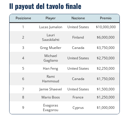
Il payout del tavolo finale
Posizione
Player
Nazione
Premio
1
Lucas Jumalon
United States
$10,000,000
Lauri
2
Finland
$6,000,000
Saaskilahti
3
Greg Mueller
Canada
$3,750,000
Michael
4
United States
$2,750,000
Gagliano
5
Han Feng
United States
$2,250,000
Rami
6
Canada
$1,750,000
Hammoud
7
Jamie Shaevel
United States
$1,500,000
8
Mario Boos
France
$1,250,000
Evagoras
9
Cyprus
$1,000,000
Evagorou