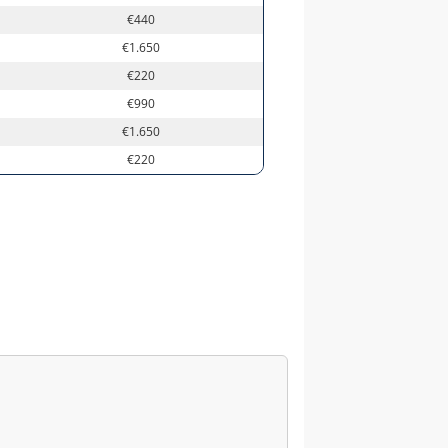
€440
€1.650
€220
€990
€1.650
€220