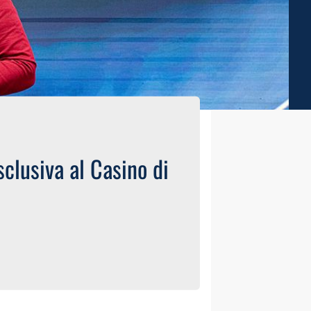
clusiva al Casino di