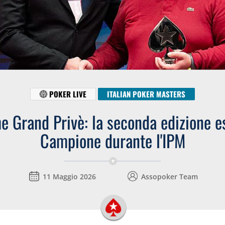
POKER LIVE
ITALIAN POKER MASTERS
e Grand Privè: la seconda edizione es
Campione durante l'IPM
11 Maggio 2026
Assopoker Team