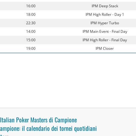
16:00
IPM Deep Stack
18:00
IPM High Roller - Day 1
22:30
IPM Hyper Turbo
14:00
IPM Main Event - Final Day
15:00
IPM High Roller - Final Day
19:00
IPM Closer
l'Italian Poker Masters di Campione
ampione: il calendario dei tornei quotidiani