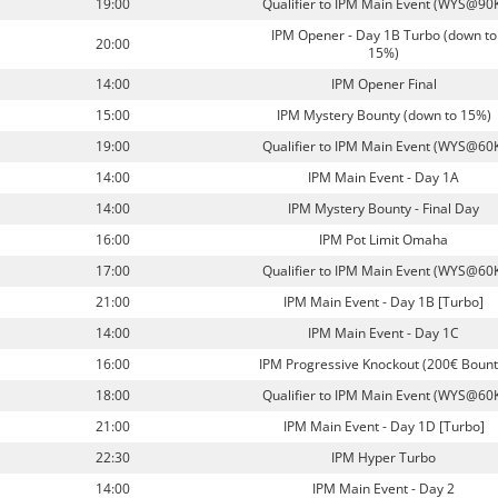
19:00
Qualifier to IPM Main Event (WYS@90
IPM Opener - Day 1B Turbo (down to
20:00
15%)
14:00
IPM Opener Final
15:00
IPM Mystery Bounty (down to 15%)
19:00
Qualifier to IPM Main Event (WYS@60
14:00
IPM Main Event - Day 1A
14:00
IPM Mystery Bounty - Final Day
16:00
IPM Pot Limit Omaha
17:00
Qualifier to IPM Main Event (WYS@60
21:00
IPM Main Event - Day 1B [Turbo]
14:00
IPM Main Event - Day 1C
16:00
IPM Progressive Knockout (200€ Bount
18:00
Qualifier to IPM Main Event (WYS@60
21:00
IPM Main Event - Day 1D [Turbo]
22:30
IPM Hyper Turbo
14:00
IPM Main Event - Day 2