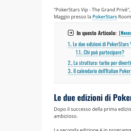
"PokerStars Vip - The Grand Privè", i
Maggio presso la
PokerStars
Room d
In questo Articolo:
[
Nasco
1.
Le due edizioni di PokerStars 
1.1.
Chi può partecipare?
2.
La struttura: turbo per diverti
3.
Il calendario dell'Italian Poke
Le due edizioni di Poke
Dopo il successo della prima edizi
ambizioso.
La seconda edizione è in programma