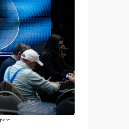
mpione