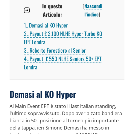
In questo
[
Nascondi
Articolo:
l’indice
]
1.
Demasi al KO Hyper
2.
Payout £ 2.100 NLHE Hyper Turbo KO
EPT Londra
3.
Roberto Forestiero al Senior
4.
Payout £ 550 NLHE Seniors 50+ EPT
Londra
Demasi al KO Hyper
Al Main Event EPT è stato il last italian standing,
l'ultimo sopravvissuto. Dopo aver alzato bandiera
bianca in 50° posizione al torneo più importante
della tappa, ieri Simone Demasi ha messo in