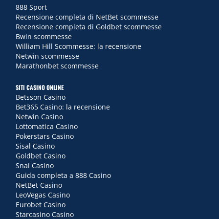
888 Sport
Recensione completa di NetBet scommesse
Recensione completa di Goldbet scommesse
Bwin scommesse
William Hill Scommesse: la recensione
Netwin scommesse
Marathonbet scommesse
SITI CASINO ONLINE
Betsson Casino
Bet365 Casino: la recensione
Netwin Casino
Lottomatica Casino
Pokerstars Casino
Sisal Casino
Goldbet Casino
Snai Casino
Guida completa a 888 Casino
NetBet Casino
LeoVegas Casino
Eurobet Casino
Starcasino Casino