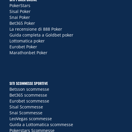
PokerStars
Sisal Poker
Snai Poker
Bet365 Poker
La recensione di 888 Poker
Guida completa a Goldbet poker
Lottomatica poker
Eurobet Poker
Marathonbet Poker
SITI SCOMMESSE SPORTIVE
Betsson scommesse
Bet365 scommesse
Eurobet scommesse
Sisal Scommesse
Snai Scommesse
LeoVegas scommesse
Guida a Lottomatica scommesse
Pokerstars Scommesse