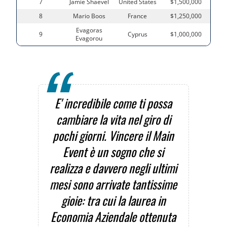
7
Jamie Shaevel
United States
$1,500,000
8
Mario Boos
France
$1,250,000
Evagoras
9
Cyprus
$1,000,000
Evagorou
E' incredibile come ti possa
cambiare la vita nel giro di
pochi giorni. Vincere il Main
Event è un sogno che si
realizza e davvero negli ultimi
mesi sono arrivate tantissime
gioie: tra cui la laurea in
Economia Aziendale ottenuta