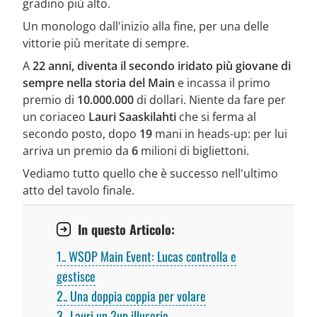
gradino più alto.
Un monologo dall'inizio alla fine, per una delle
vittorie più meritate di sempre.
A
22 anni, diventa il secondo iridato più giovane di
sempre nella storia del Main
e incassa il primo
premio di
10.000.000
di dollari. Niente da fare per
un coriaceo
Lauri Saaskilahti
che si ferma al
secondo posto, dopo
19
mani in heads-up: per lui
arriva un premio da
6
milioni di bigliettoni.
Vediamo tutto quello che è successo nell'ultimo
atto del tavolo finale.
In questo Articolo:
1.
WSOP Main Event: Lucas controlla e
gestisce
2.
Una doppia coppia per volare
3.
Lauri un 2up illusorio