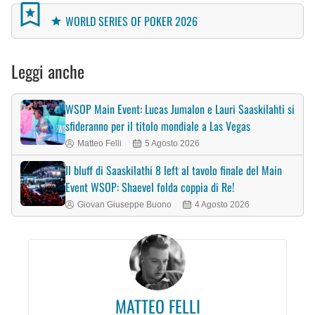
WORLD SERIES OF POKER 2026
Leggi anche
WSOP Main Event: Lucas Jumalon e Lauri Saaskilahti si
sfideranno per il titolo mondiale a Las Vegas
Matteo Felli
5 Agosto 2026
Il bluff di Saaskilathi 8 left al tavolo finale del Main
Event WSOP: Shaevel folda coppia di Re!
Giovan Giuseppe Buono
4 Agosto 2026
MATTEO FELLI