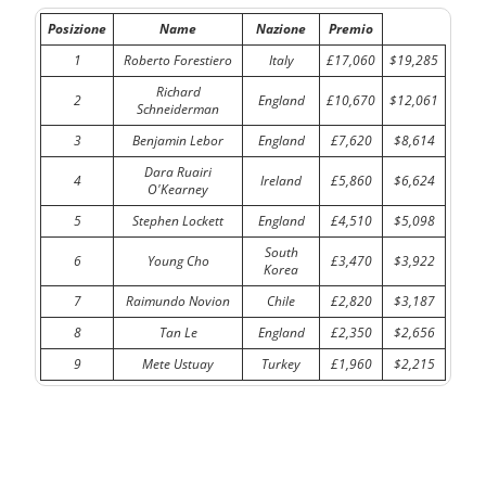
Posizione
Name
Nazione
Premio
1
Roberto Forestiero
Italy
£17,060
$19,285
Richard
2
England
£10,670
$12,061
Schneiderman
3
Benjamin Lebor
England
£7,620
$8,614
Dara Ruairi
4
Ireland
£5,860
$6,624
O'Kearney
5
Stephen Lockett
England
£4,510
$5,098
South
6
Young Cho
£3,470
$3,922
Korea
7
Raimundo Novion
Chile
£2,820
$3,187
8
Tan Le
England
£2,350
$2,656
9
Mete Ustuay
Turkey
£1,960
$2,215