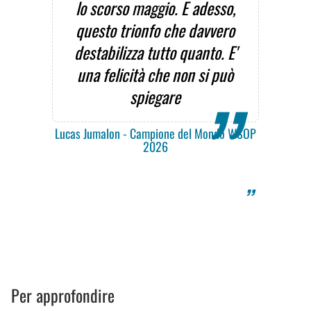
lo scorso maggio. E adesso,
questo trionfo che davvero
destabilizza tutto quanto. E'
una felicità che non si può
spiegare
Lucas Jumalon - Campione del Mondo WSOP
2026
Per approfondire