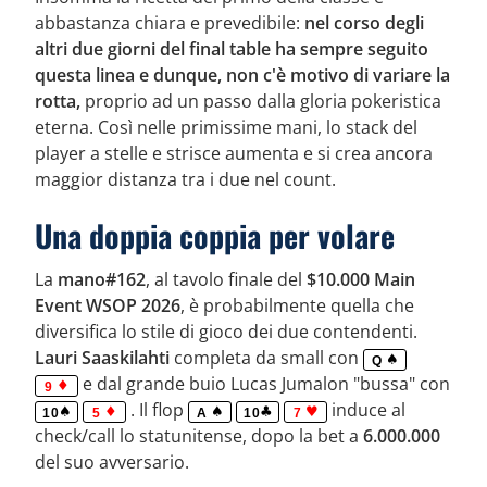
abbastanza chiara e prevedibile:
nel corso degli
altri due giorni del final table ha sempre seguito
questa linea e dunque, non c'è motivo di variare la
rotta,
proprio ad un passo dalla gloria pokeristica
eterna. Così nelle primissime mani, lo stack del
player a stelle e strisce aumenta e si crea ancora
maggior distanza tra i due nel count.
Una doppia coppia per volare
La
mano#162
, al tavolo finale del
$10.000 Main
Event WSOP 2026
, è probabilmente quella che
diversifica lo stile di gioco dei due contendenti.
Lauri Saaskilahti
completa da small con
Q
e dal grande buio Lucas Jumalon "bussa" con
9
. Il flop
induce al
10
5
A
10
7
check/call lo statunitense, dopo la bet a
6.000.000
del suo avversario.