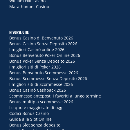
William Hill Casino
Marathonbet Casino
RISORSE UTILI
Bonus Casino di Benvenuto 2026
Bonus Casino Senza Deposito 2026
I migliori Casinò online 2026
Bonus Benvenuto Poker Online 2026
Bonus Poker Senza Deposito 2026
I migliori siti di Poker 2026
Bonus Benvenuto Scommesse 2026
Bonus Scommesse Senza Deposito 2026
I migliori siti di Scommesse 2026
Bonus Casinò Cashback 2026
Scommesse antepost: i favoriti a lungo termine
Bonus multipla scommesse 2026
Le quote maggiorate di oggi
Codici Bonus Casinò
Guida alle Slot Online
Bonus Slot senza deposito