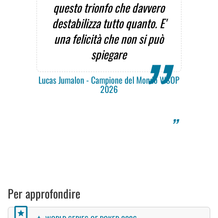
questo trionfo che davvero
destabilizza tutto quanto. E'
una felicità che non si può
spiegare
Lucas Jumalon - Campione del Mondo WSOP
2026
Per approfondire