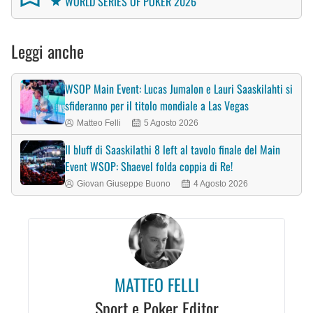
WORLD SERIES OF POKER 2026
Leggi anche
WSOP Main Event: Lucas Jumalon e Lauri Saaskilahti si
sfideranno per il titolo mondiale a Las Vegas
Matteo Felli
5 Agosto 2026
Il bluff di Saaskilathi 8 left al tavolo finale del Main
Event WSOP: Shaevel folda coppia di Re!
Giovan Giuseppe Buono
4 Agosto 2026
MATTEO FELLI
Sport e Poker Editor