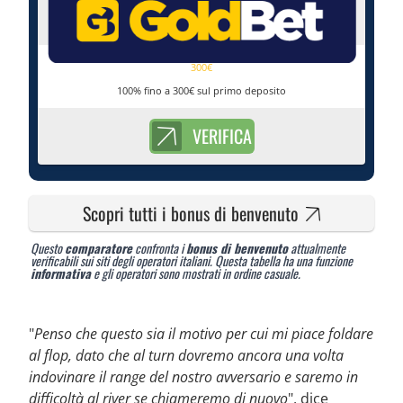
300€
100% fino a 300€ sul primo deposito
VERIFICA
Scopri tutti i bonus di benvenuto
Questo
comparatore
confronta i
bonus di benvenuto
attualmente
verificabili sui siti degli operatori italiani. Questa tabella ha una funzione
informativa
e gli operatori sono mostrati in ordine casuale.
"
Penso che questo sia il motivo per cui mi piace foldare
al flop, dato che al turn dovremo ancora una volta
indovinare il range del nostro avversario e saremo in
difficoltà al river se chiameremo di nuovo
", dice