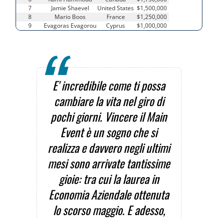
7
Jamie Shaevel
United States
$1,500,000
8
Mario Boos
France
$1,250,000
9
Evagoras Evagorou
Cyprus
$1,000,000
E' incredibile come ti possa
cambiare la vita nel giro di
pochi giorni. Vincere il Main
Event è un sogno che si
realizza e davvero negli ultimi
mesi sono arrivate tantissime
gioie: tra cui la laurea in
Economia Aziendale ottenuta
lo scorso maggio. E adesso,