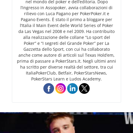
nel mondo del poker e dell’editoria. Dopo
l’ingresso in Assopoker, avvia collaborazioni di
rilievo con Luca Pagano per PokerPoker.it e
Pagano Events. È stato il primo a bloggare per
l’Italia il Main Event delle World Series of Poker
da Las Vegas nel 2008 e nel 2009. Ha contribuito
alla realizzazione delle collane “Lo sport del
Poker” e “I segreti del Grande Poker” per La
Gazzetta dello Sport, con cui ha collaborato
anche come autore di articoli sul Texas Hold’em,
prima di passare a PokerStars.it. Negli ultimi anni
ha scritto per diverse realtà del settore, tra cui
ItaliaPokerClub, Betfair, PokerStarsNews,
PokerStars Learn e Ludos Academy.