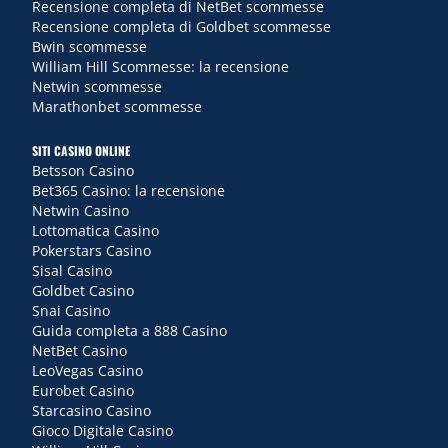
Recensione completa di NetBet scommesse
Recensione completa di Goldbet scommesse
Bwin scommesse
William Hill Scommesse: la recensione
Netwin scommesse
Marathonbet scommesse
SITI CASINO ONLINE
Betsson Casino
Bet365 Casino: la recensione
Netwin Casino
Lottomatica Casino
Pokerstars Casino
Sisal Casino
Goldbet Casino
Snai Casino
Guida completa a 888 Casino
NetBet Casino
LeoVegas Casino
Eurobet Casino
Starcasino Casino
Gioco Digitale Casino