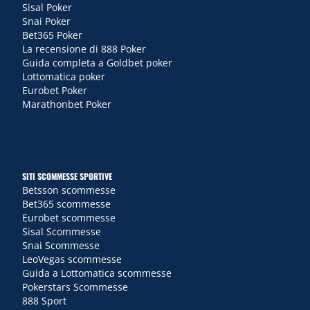
Sisal Poker
Snai Poker
Bet365 Poker
La recensione di 888 Poker
Guida completa a Goldbet poker
Lottomatica poker
Eurobet Poker
Marathonbet Poker
SITI SCOMMESSE SPORTIVE
Betsson scommesse
Bet365 scommesse
Eurobet scommesse
Sisal Scommesse
Snai Scommesse
LeoVegas scommesse
Guida a Lottomatica scommesse
Pokerstars Scommesse
888 Sport