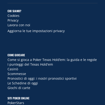
CHI SIAMO?
Cookies
Privacy
Lavora con noi
Aggiorna le tue impostazioni privacy
COME GIOCARE
Come si gioca a Poker Texas Hold’em: la guida e le regole
I punteggi del Texas Hold'em
Casinò
Scommesse
Pronostici di oggi: i nostri pronostici sportivi
Le Schedine di oggi
Giochi di carte
SITI POKER ONLINE
PokerStars