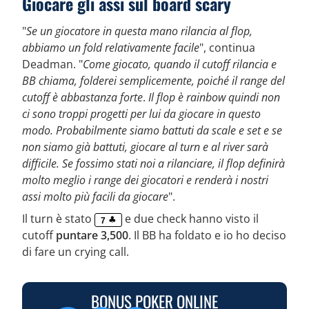
Giocare gli assi sul board scary
"
Se un giocatore in questa mano rilancia al flop,
abbiamo un fold relativamente facile
", continua
Deadman. "
Come giocato, quando il cutoff rilancia e
BB chiama, folderei semplicemente, poiché il range del
cutoff è abbastanza forte
.
Il flop è rainbow quindi non
ci sono troppi progetti per lui da giocare in questo
modo. Probabilmente siamo battuti da scale e set e se
non siamo già battuti, giocare al turn e al river sarà
difficile. Se fossimo stati noi a rilanciare, il flop definirà
molto meglio i range dei giocatori e renderà i nostri
assi molto più facili da giocare
".
Il turn è stato
e due check hanno visto il
7
cutoff
puntare 3,500
. Il BB ha foldato e io ho deciso
di fare un crying call.
BONUS POKER ONLINE