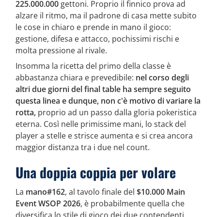
225.000.000
gettoni. Proprio il finnico prova ad
alzare il ritmo, ma il padrone di casa mette subito
le cose in chiaro e prende in mano il gioco:
gestione, difesa e attacco, pochissimi rischi e
molta pressione al rivale.
Insomma la ricetta del primo della classe è
abbastanza chiara e prevedibile:
nel corso degli
altri due giorni del final table ha sempre seguito
questa linea e dunque, non c'è motivo di variare la
rotta,
proprio ad un passo dalla gloria pokeristica
eterna. Così nelle primissime mani, lo stack del
player a stelle e strisce aumenta e si crea ancora
maggior distanza tra i due nel count.
Una doppia coppia per volare
La
mano#162
, al tavolo finale del
$10.000 Main
Event WSOP 2026
, è probabilmente quella che
diversifica lo stile di gioco dei due contendenti.