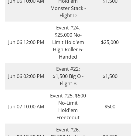
Jun 06 10:00 AM
Hold'em
$1,500
Monster Stack -
Flight D
Event #24:
$25,000 No-
Jun 06 12:00 PM
Limit Hold'em
$25,000
High Roller 6-
Handed
Event #22:
Jun 06 02:00 PM
$1,500 Big O -
$1,500
Flight B
Event #25: $500
No-Limit
Jun 07 10:00 AM
$500
Hold'em
Freezeout
Event #26: