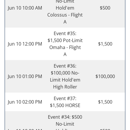
No-Limit
Jun 10 10:00 AM
Hold'em
$500
Colossus - Flight
A
Event #35:
$1,500 Pot-Limit
Jun 10 12:00 PM
$1,500
Omaha - Flight
A
Event #36:
$100,000 No-
Jun 10 01:00 PM
$100,000
Limit Hold'em
High Roller
Event #37:
Jun 10 02:00 PM
$1,500
$1,500 HORSE
Event #34: $500
No-Limit