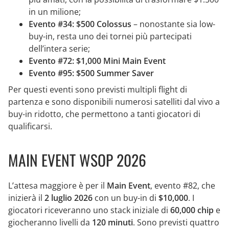
in un milione;
Evento #34: $500 Colossus
– nonostante sia low-
buy-in, resta uno dei tornei più partecipati
dell’intera serie;
Evento #72: $1,000 Mini Main Event
Evento #95: $500 Summer Saver
Per questi eventi sono previsti multipli flight di
partenza e sono disponibili numerosi satelliti dal vivo a
buy-in ridotto, che permettono a tanti giocatori di
qualificarsi.
MAIN EVENT WSOP 2026
L’attesa maggiore è per il
Main Event
, evento #82, che
inizierà il
2 luglio 2026
con un buy-in di
$10,000
. I
giocatori riceveranno uno stack iniziale di
60,000 chip
e
giocheranno livelli da
120 minuti
. Sono previsti quattro