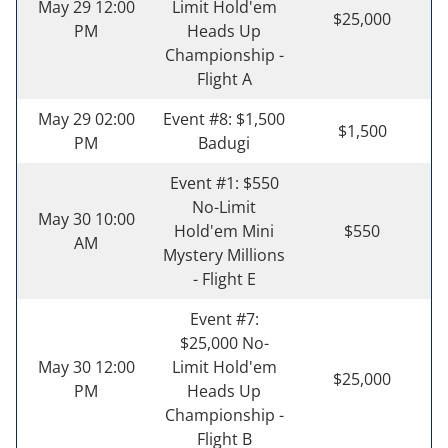
May 29 12:00
Limit Hold'em
$25,000
PM
Heads Up
Championship -
Flight A
May 29 02:00
Event #8: $1,500
$1,500
PM
Badugi
Event #1: $550
No-Limit
May 30 10:00
Hold'em Mini
$550
AM
Mystery Millions
- Flight E
Event #7:
$25,000 No-
May 30 12:00
Limit Hold'em
$25,000
PM
Heads Up
Championship -
Flight B