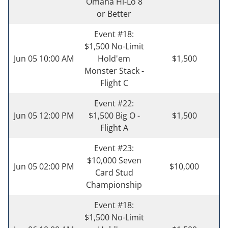
Omaha Hi-Lo 8
or Better
Event #18:
$1,500 No-Limit
Jun 05 10:00 AM
Hold'em
$1,500
Monster Stack -
Flight C
Event #22:
Jun 05 12:00 PM
$1,500 Big O -
$1,500
Flight A
Event #23:
$10,000 Seven
Jun 05 02:00 PM
$10,000
Card Stud
Championship
Event #18:
$1,500 No-Limit