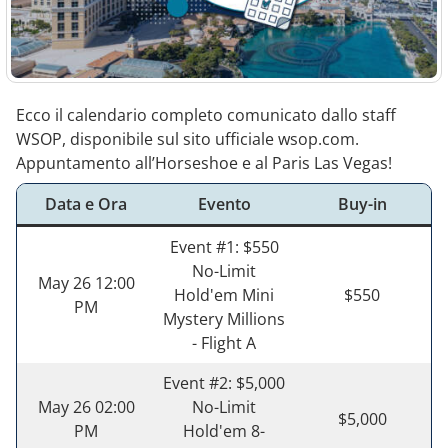
Ecco il calendario completo comunicato dallo staff
WSOP, disponibile sul sito ufficiale wsop.com.
Appuntamento all’Horseshoe e al Paris Las Vegas!
Data e Ora
Evento
Buy-in
Event #1: $550
No-Limit
May 26 12:00
Hold'em Mini
$550
PM
Mystery Millions
- Flight A
Event #2: $5,000
May 26 02:00
No-Limit
$5,000
PM
Hold'em 8-