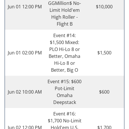
GGMillion$ No-
Jun 01 12:00 PM
$10,000
Limit Hold'em
High Roller -
Flight B
Event #14:
$1,500 Mixed:
PLO Hi-Lo 8 or
Jun 01 02:00 PM
$1,500
Better, Omaha
Hi-Lo 8 or
Better, Big O
Event #15: $600
Pot-Limit
Jun 02 10:00 AM
$600
Omaha
Deepstack
Event #16:
$1,700 No-Limit
Jun 02 12:00 PM
Hold'em U.S.
$1,700