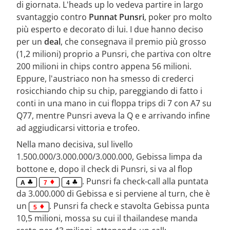
di giornata. L'heads up lo vedeva partire in largo
svantaggio contro
Punnat Punsri
, poker pro molto
più esperto e decorato di lui. I due hanno deciso
per un
deal
, che consegnava il premio più grosso
(1,2 milioni) proprio a Punsri, che partiva con oltre
200 milioni in chips contro appena 56 milioni.
Eppure, l'austriaco non ha smesso di crederci
rosicchiando chip su chip, pareggiando di fatto i
conti in una mano in cui floppa trips di 7 con A7 su
Q77, mentre Punsri aveva la Q e e arrivando infine
ad aggiudicarsi vittoria e trofeo.
Nella mano decisiva, sul livello
1.500.000/3.000.000/3.000.000, Gebissa limpa da
bottone e, dopo il check di Punsri, si va al flop
. Punsri fa check-call alla puntata
A
7
4
da 3.000.000 di Gebissa e si perviene al turn, che è
un
. Punsri fa check e stavolta Gebissa punta
5
10,5 milioni, mossa su cui il thailandese manda