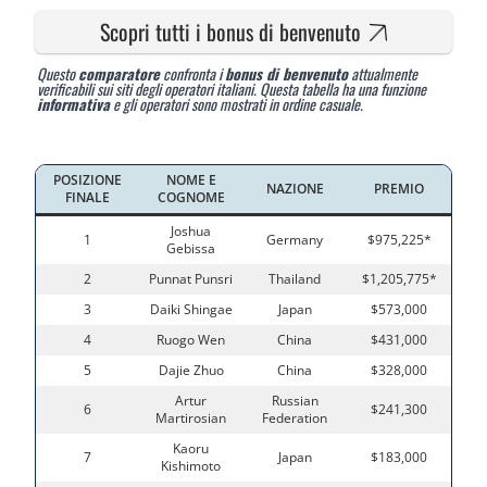
Scopri tutti i bonus di benvenuto
Questo
comparatore
confronta i
bonus di benvenuto
attualmente
verificabili sui siti degli operatori italiani. Questa tabella ha una funzione
informativa
e gli operatori sono mostrati in ordine casuale.
POSIZIONE
NOME E
NAZIONE
PREMIO
FINALE
COGNOME
Joshua
1
Germany
$975,225*
Gebissa
2
Punnat Punsri
Thailand
$1,205,775*
3
Daiki Shingae
Japan
$573,000
4
Ruogo Wen
China
$431,000
5
Dajie Zhuo
China
$328,000
Artur
Russian
6
$241,300
Martirosian
Federation
Kaoru
7
Japan
$183,000
Kishimoto