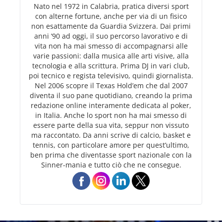
Nato nel 1972 in Calabria, pratica diversi sport
con alterne fortune, anche per via di un fisico
non esattamente da Guardia Svizzera. Dai primi
anni ’90 ad oggi, il suo percorso lavorativo e di
vita non ha mai smesso di accompagnarsi alle
varie passioni: dalla musica alle arti visive, alla
tecnologia e alla scrittura. Prima DJ in vari club,
poi tecnico e regista televisivo, quindi giornalista.
Nel 2006 scopre il Texas Hold’em che dal 2007
diventa il suo pane quotidiano, creando la prima
redazione online interamente dedicata al poker,
in Italia. Anche lo sport non ha mai smesso di
essere parte della sua vita, seppur non vissuto
ma raccontato. Da anni scrive di calcio, basket e
tennis, con particolare amore per quest’ultimo,
ben prima che diventasse sport nazionale con la
Sinner-mania e tutto ciò che ne consegue.