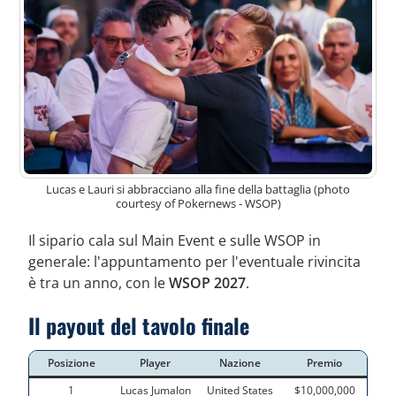
Lucas e Lauri si abbracciano alla fine della battaglia (photo
courtesy of Pokernews - WSOP)
Il sipario cala sul Main Event e sulle WSOP in
generale: l'appuntamento per l'eventuale rivincita
è tra un anno, con le
WSOP 2027
.
Il payout del tavolo finale
Posizione
Player
Nazione
Premio
1
Lucas Jumalon
United States
$10,000,000