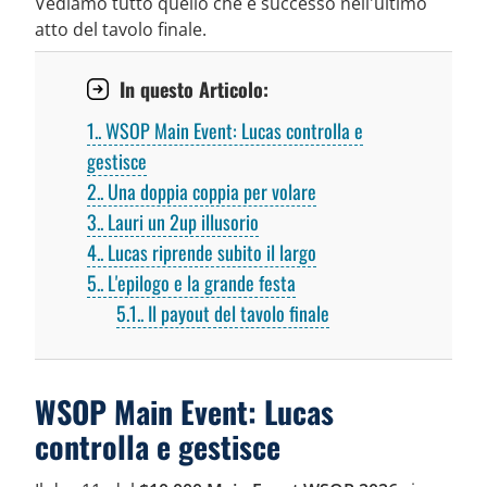
Vediamo tutto quello che è successo nell'ultimo
atto del tavolo finale.
In questo Articolo:
1.
WSOP Main Event: Lucas controlla e
gestisce
2.
Una doppia coppia per volare
3.
Lauri un 2up illusorio
4.
Lucas riprende subito il largo
5.
L'epilogo e la grande festa
5.1.
Il payout del tavolo finale
WSOP Main Event: Lucas
controlla e gestisce