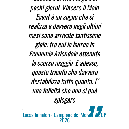
pochi giorni. Vincere il Main
Event è un sogno che si
realizza e davvero negli ultimi
mesi sono arrivate tantissime
gioie: tra cui la laurea in
Economia Aziendale ottenuta
lo scorso maggio. E adesso,
questo trionfo che davvero
destabilizza tutto quanto. E'
una felicità che non si può
spiegare
Lucas Jumalon - Campione del Mondo WSOP
2026