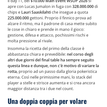
Il day 11, del
$10.000 Main Event WSOP 2026
si
apre con Lucas Jumalon in fuga con
328.000.000
di
chips e
Lauri Saaskilahti
che insegue a quota
225.000.000
gettoni. Proprio il finnico prova ad
alzare il ritmo, ma il padrone di casa mette subito
le cose in chiaro e prende in mano il gioco:
gestione, difesa e attacco, pochissimi rischi e
molta pressione al rivale.
Insomma la ricetta del primo della classe è
abbastanza chiara e prevedibile:
nel corso degli
altri due giorni del final table ha sempre seguito
questa linea e dunque, non c'è motivo di variare la
rotta,
proprio ad un passo dalla gloria pokeristica
eterna. Così nelle primissime mani, lo stack del
player a stelle e strisce aumenta e si crea ancora
maggior distanza tra i due nel count.
Una doppia coppia per volare