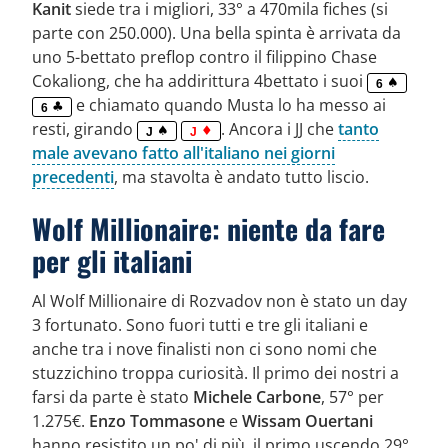
Kanit
siede tra i migliori, 33° a 470mila fiches (si
parte con 250.000). Una bella spinta è arrivata da
uno 5-bettato preflop contro il filippino Chase
Cokaliong, che ha addirittura 4bettato i suoi
6
e chiamato quando Musta lo ha messo ai
6
resti, girando
. Ancora i JJ che
tanto
J
J
male avevano fatto all'italiano nei giorni
precedenti
, ma stavolta è andato tutto liscio.
Wolf Millionaire: niente da fare
per gli italiani
Al Wolf Millionaire di Rozvadov non è stato un day
3 fortunato. Sono fuori tutti e tre gli italiani e
anche tra i nove finalisti non ci sono nomi che
stuzzichino troppa curiosità. Il primo dei nostri a
farsi da parte è stato
Michele Carbone
, 57° per
1.275€.
Enzo Tommasone
e
Wissam Ouertani
hanno resistito un po' di più, il primo uscendo 29°