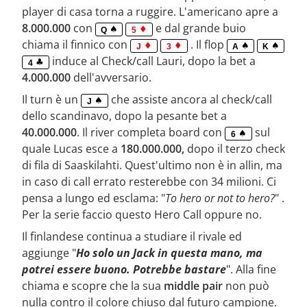
player di casa torna a ruggire. L'americano apre a
8.000.000
con
e dal grande buio
Q
5
chiama il finnico con
. Il flop
J
3
A
K
induce al Check/call Lauri, dopo la bet a
4
4.000.000
dell'avversario.
Il turn è un
che assiste ancora al check/call
J
dello scandinavo, dopo la pesante bet a
40.000.000
. Il river completa board con
sul
6
quale Lucas esce a
180.000.000,
dopo il terzo check
di fila di Saaskilahti. Quest'ultimo non è in allin, ma
in caso di call errato resterebbe con 34 milioni. Ci
pensa a lungo ed esclama: "
To hero or not to hero?
" .
Per la serie faccio questo Hero Call oppure no.
Il finlandese continua a studiare il rivale ed
aggiunge "
Ho solo un Jack in questa mano, ma
potrei essere buono. Potrebbe bastare
". Alla fine
chiama e scopre che la sua
middle pair
non può
nulla contro il colore chiuso dal futuro campione.