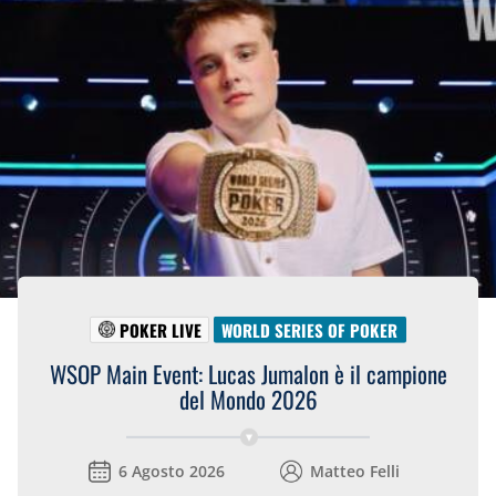
POKER LIVE
WORLD SERIES OF POKER
WSOP Main Event: Lucas Jumalon è il campione
del Mondo 2026
6 Agosto 2026
Matteo Felli