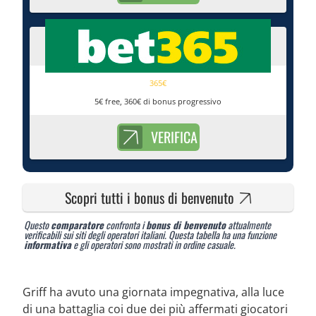
365€
5€ free, 360€ di bonus progressivo
VERIFICA
Scopri tutti i bonus di benvenuto
Questo
comparatore
confronta i
bonus di benvenuto
attualmente
verificabili sui siti degli operatori italiani. Questa tabella ha una funzione
informativa
e gli operatori sono mostrati in ordine casuale.
Griff ha avuto una giornata impegnativa, alla luce
di una battaglia coi due dei più affermati giocatori