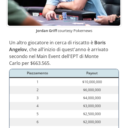
Jordan Griff
courtesy Pokernews
Un altro giocatore in cerca di riscatto è
Boris
Angelov
, che all'inizio di quest'anno è arrivato
secondo nel Main Event dell'EPT di Monte
Carlo per $663.565.
Piazzamento
Payout
1
$10,000,000
2
$6,000,000
3
$4,000,000
4
$3,000,000
5
$2,500,000
6
$2,000,000