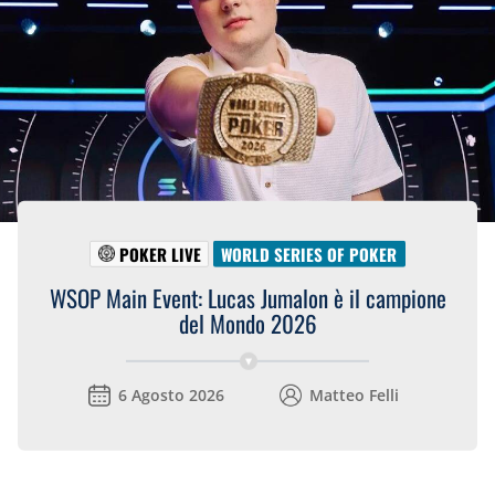
POKER LIVE
WORLD SERIES OF POKER
WSOP Main Event: Lucas Jumalon è il campione
del Mondo 2026
6 Agosto 2026
Matteo Felli