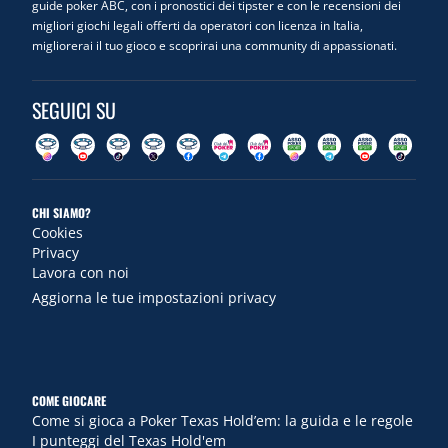
guide poker ABC, con i pronostici dei tipster e con le recensioni dei
migliori giochi legali offerti da operatori con licenza in Italia,
migliorerai il tuo gioco e scoprirai una community di appassionati.
SEGUICI SU
CHI SIAMO?
Cookies
Privacy
Lavora con noi
Aggiorna le tue impostazioni privacy
COME GIOCARE
Come si gioca a Poker Texas Hold’em: la guida e le regole
I punteggi del Texas Hold'em