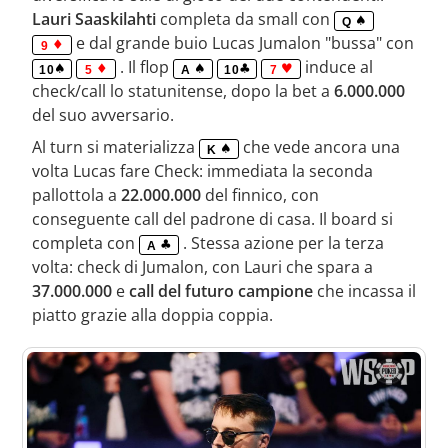
Lauri Saaskilahti
completa da small con
Q
e dal grande buio Lucas Jumalon "bussa" con
9
. Il flop
induce al
10
5
A
10
7
check/call lo statunitense, dopo la bet a
6.000.000
del suo avversario.
Al turn si materializza
che vede ancora una
K
volta Lucas fare Check: immediata la seconda
pallottola a
22.000.000
del finnico, con
conseguente call del padrone di casa. Il board si
completa con
. Stessa azione per la terza
A
volta: check di Jumalon, con Lauri che spara a
37.000.000
e
call del futuro campione
che incassa il
piatto grazie alla doppia coppia.