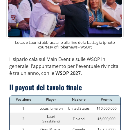
Lucas e Lauri si abbracciano alla fine della battaglia (photo
courtesy of Pokernews - WSOP)
Il sipario cala sul Main Event e sulle WSOP in
generale: l'appuntamento per l'eventuale rivincita
è tra un anno, con le
WSOP 2027
.
Il payout del tavolo finale
Posizione
Player
Nazione
Premio
1
Lucas Jumalon
United States
$10,000,000
Lauri
2
Finland
$6,000,000
Saaskilahti
3
Greg Mueller
Canada
$3,750,000