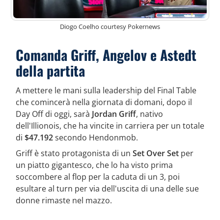
Diogo Coelho courtesy Pokernews
Comanda Griff, Angelov e Astedt
della partita
A mettere le mani sulla leadership del Final Table
che comincerà nella giornata di domani, dopo il
Day Off di oggi, sarà
Jordan Griff
, nativo
dell'Illionois, che ha vincite in carriera per un totale
di
$47.192
secondo Hendonmob.
Griff è stato protagonista di un
Set Over Set
per
un piatto gigantesco, che lo ha visto prima
soccombere al flop per la caduta di un 3, poi
esultare al turn per via dell'uscita di una delle sue
donne rimaste nel mazzo.