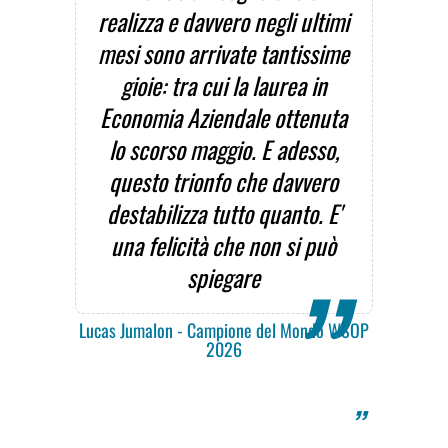
realizza e davvero negli ultimi
mesi sono arrivate tantissime
gioie: tra cui la laurea in
Economia Aziendale ottenuta
lo scorso maggio. E adesso,
questo trionfo che davvero
destabilizza tutto quanto. E'
una felicità che non si può
spiegare
Lucas Jumalon - Campione del Mondo WSOP
2026