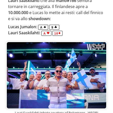
Lauri Saaskilahti
che alla
mano#166
sembra
tornare in carreggiata. Il finlandese apre a
10.000.000
e Lucas lo mette ai resti: call del finnico
e si va allo
showdown:
Lucas Jumalon
:
A
9
Lauri Saaskilahti
:
A
10
Lauri Saaskilahti (photo courtesy of Pokernews - WSOP)