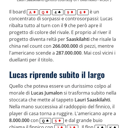
Il board
è un
A
Q
4
9
6
concentrato di sorpassi e controsorpassi: Lucas
ribalta tutto al turn con il
9
che però apre il
progetto di colore del rivale. E proprio al river il
progetto diventa reltà per
Saaskilahti
che risale la
china nel count con
266.000.000
di pezzi, mentre
l'americano scende a
287.000.000
. Mai così vicini i
duellanti per il titolo.
Lucas riprende subito il largo
Quello che poteva essere un durissimo colpo al
morale di
Lucas Jumalon
si trasforma subito nella
stoccata che mette al tappeto
Lauri Saaskilahti
.
Nella mano successiva al raddoppio del finnico, il
player di casa torna a ruggire. L'americano apre a
8.000.000
con
e dal grande buio
Q
5
chiama il finnico con
. Il flop
J
3
A
K