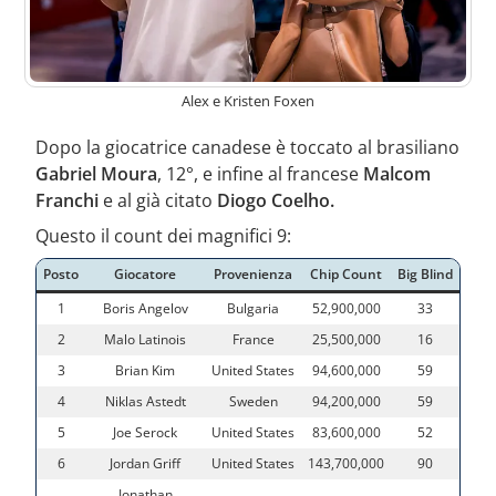
Alex e Kristen Foxen
Dopo la giocatrice canadese è toccato al brasiliano
Gabriel Moura
, 12°, e infine al francese
Malcom
Franchi
e al già citato
Diogo Coelho.
Questo il count dei magnifici 9:
Posto
Giocatore
Provenienza
Chip Count
Big Blind
1
Boris Angelov
Bulgaria
52,900,000
33
2
Malo Latinois
France
25,500,000
16
3
Brian Kim
United States
94,600,000
59
4
Niklas Astedt
Sweden
94,200,000
59
5
Joe Serock
United States
83,600,000
52
6
Jordan Griff
United States
143,700,000
90
Jonathan