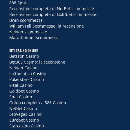
888 Sport
Recensione completa di NetBet scommesse
Recensione completa di Goldbet scommesse
Bwin scommesse
William Hill Scommesse: la recensione
Netwin scommesse
Marathonbet scommesse
SITI CASINO ONLINE
Betsson Casino
Bet365 Casino: la recensione
Netwin Casino
Lottomatica Casino
Pokerstars Casino
Sisal Casino
Goldbet Casino
Snai Casino
Guida completa a 888 Casino
NetBet Casino
LeoVegas Casino
Eurobet Casino
Starcasino Casino