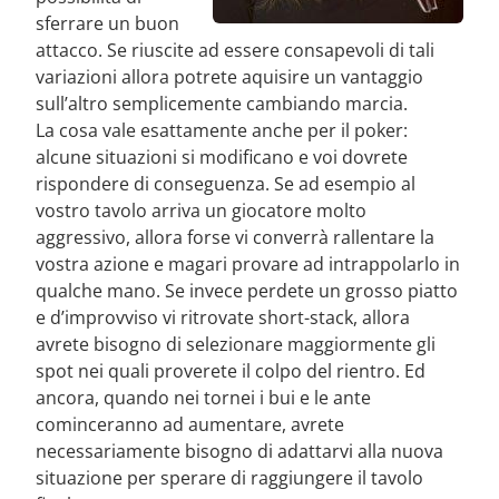
sferrare un buon
attacco. Se riuscite ad essere consapevoli di tali
variazioni allora potrete aquisire un vantaggio
sull’altro semplicemente cambiando marcia.
La cosa vale esattamente anche per il poker:
alcune situazioni si modificano e voi dovrete
rispondere di conseguenza. Se ad esempio al
vostro tavolo arriva un giocatore molto
aggressivo, allora forse vi converrà rallentare la
vostra azione e magari provare ad intrappolarlo in
qualche mano. Se invece perdete un grosso piatto
e d’improvviso vi ritrovate short-stack, allora
avrete bisogno di selezionare maggiormente gli
spot nei quali proverete il colpo del rientro. Ed
ancora, quando nei tornei i bui e le ante
cominceranno ad aumentare, avrete
necessariamente bisogno di adattarvi alla nuova
situazione per sperare di raggiungere il tavolo