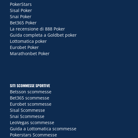
PokerStars
Sisal Poker
Snai Poker
Bet365 Poker
La recensione di 888 Poker
Guida completa a Goldbet poker
Lottomatica poker
Eurobet Poker
Marathonbet Poker
SITI SCOMMESSE SPORTIVE
Betsson scommesse
Bet365 scommesse
Eurobet scommesse
Sisal Scommesse
Snai Scommesse
LeoVegas scommesse
Guida a Lottomatica scommesse
Pokerstars Scommesse