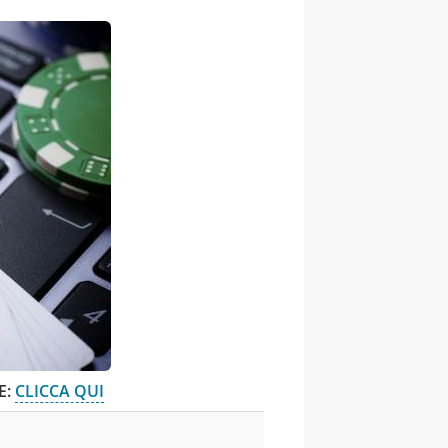
E:
CLICCA QUI