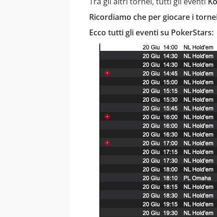
Tra gli altri tornei, tutti gli eventi
Ko
Ricordiamo che per giocare i torne
Ecco tutti gli eventi su PokerStars: