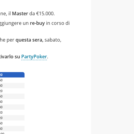
ne, il
Master
da €15.000.
 aggiungere un
re-buy
in corso di
che per
questa sera,
sabato,
tivarlo su
PartyPoker
.