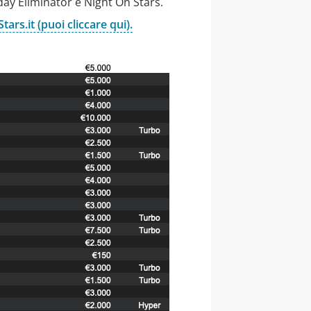
rday Eliminator e Night On Stars.
ars.it (puoi cliccare qui).