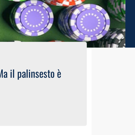
a il palinsesto è