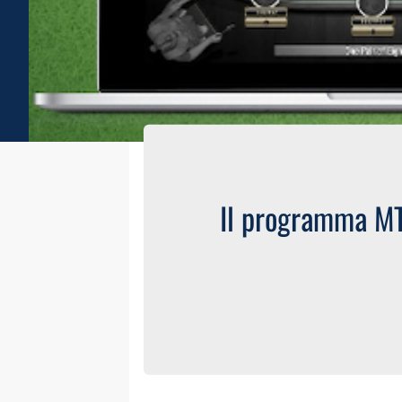
Il programma MTT