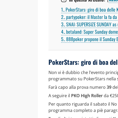
1.
PokerStars: giro di boa delle 
2.
partypoker: il Master la fa da
3.
SNAI: SUPERSIZE SUNDAY as 
4.
betaland: Super Sunday domen
5.
888poker propone il Sunday 
PokerStars: giro di boa del
Non vi è dubbio che l’evento princi
programmato su PokerStars nella se
Farà capo alla prova numero
39
de
A seguire il
PKO High Roller
da €250
Per quanto riguarda il sabato il N
programma completo a piè paragr