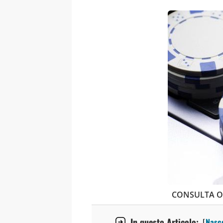
CONSULTA O
In questo Articolo:
[
Nasco