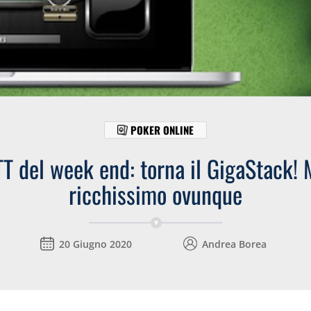
POKER ONLINE
 del week end: torna il GigaStack! M
ricchissimo ovunque
20 Giugno 2020
Andrea Borea