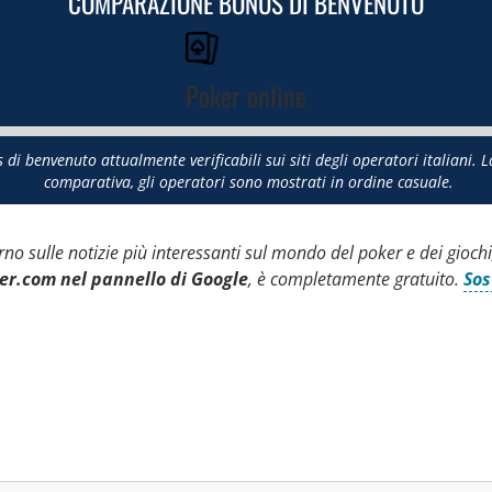
COMPARAZIONE BONUS DI BENVENUTO
Poker online
i benvenuto attualmente verificabili sui siti degli operatori italiani. 
comparativa, gli operatori sono mostrati in ordine casuale.
no sulle notizie più interessanti sul mondo del poker e dei giochi
er.com nel pannello di Google
, è completamente gratuito.
Sos