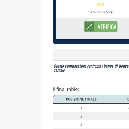
500€
100% fino a 500€
VERIFICA
Questo
comparatore
confronta i
bonus di benve
casuale.
Il final table:
POSIZIONE FINALE
1
2
3