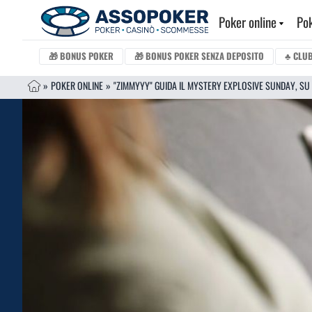
Vai al contenuto
Poker online
Pok
🎁 BONUS POKER
🎁 BONUS POKER SENZA DEPOSITO
♣️ CLU
»
POKER ONLINE
»
"ZIMMYYY" GUIDA IL MYSTERY EXPLOSIVE SUNDAY, SU