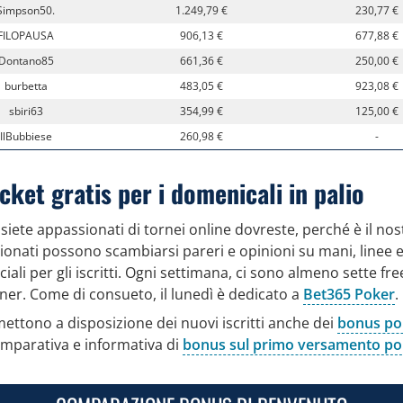
Simpson50.
1.249,79 €
230,77 €
FILOPAUSA
906,13 €
677,88 €
Dontano85
661,36 €
250,00 €
burbetta
483,05 €
923,08 €
sbiri63
354,99 €
125,00 €
IlBubbiese
260,98 €
-
cket gratis per i domenicali in palio
 siete appassionati di tornei online dovreste, perché è il n
onati possono scambiarsi pareri e opinioni su mani, linee e 
iali per gli iscritti. Ogni settimana, ci sono almeno sette free
ner. Come di consueto, il lunedì è dedicato a
Bet365 Poker
.
mettono a disposizione dei nuovi iscritti anche dei
bonus pok
omparativa e informativa di
bonus sul primo versamento po