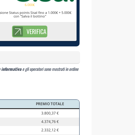
6.000€
ione Status points Sisal fino a 1.000€ + 5.000€
con "Salva il bottino"
VERIFICA
e
informativa
e gli operatori sono mostrati in ordine
PREMIO TOTALE
3.800,37 €
4.374,76 €
2.332,12 €