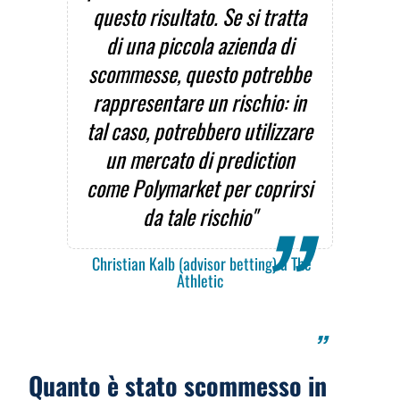
questo risultato. Se si tratta
di una piccola azienda di
scommesse, questo potrebbe
rappresentare un rischio: in
tal caso, potrebbero utilizzare
un mercato di prediction
come Polymarket per coprirsi
da tale rischio"
Christian Kalb (advisor betting) a The
Athletic
Quanto è stato scommesso in