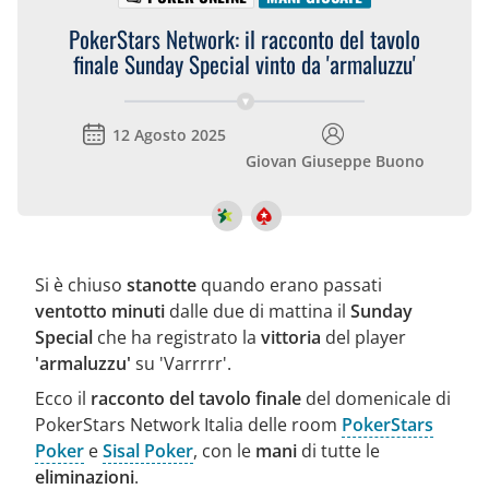
PokerStars Network: il racconto del tavolo
finale Sunday Special vinto da 'armaluzzu'
12 Agosto 2025
Giovan Giuseppe Buono
Si è chiuso
stanotte
quando erano passati
ventotto minuti
dalle due di mattina il
Sunday
Special
che ha registrato la
vittoria
del player
'armaluzzu'
su 'Varrrrr'.
Ecco il
racconto del tavolo finale
del domenicale di
PokerStars Network Italia delle room
PokerStars
Poker
e
Sisal Poker
, con le
mani
di tutte le
eliminazioni
.