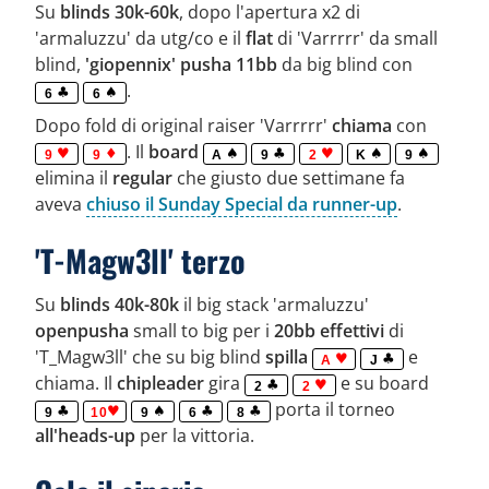
Su
blinds 30k-60k
, dopo l'apertura x2 di
'armaluzzu' da utg/co e il
flat
di 'Varrrrr' da small
blind,
'giopennix' pusha 11bb
da big blind con
.
6
6
Dopo fold di original raiser 'Varrrrr'
chiama
con
. Il
board
9
9
A
9
2
K
9
elimina il
regular
che giusto due settimane fa
aveva
chiuso il Sunday Special da runner-up
.
'T-Magw3ll' terzo
Su
blinds 40k-80k
il big stack 'armaluzzu'
openpusha
small to big per i
20bb effettivi
di
'T_Magw3ll' che su big blind
spilla
e
A
J
chiama. Il
chipleader
gira
e su board
2
2
porta il torneo
9
10
9
6
8
all'heads-up
per la vittoria.