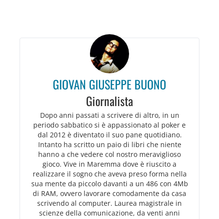
GIOVAN GIUSEPPE BUONO
Giornalista
Dopo anni passati a scrivere di altro, in un
periodo sabbatico si è appassionato al poker e
dal 2012 è diventato il suo pane quotidiano.
Intanto ha scritto un paio di libri che niente
hanno a che vedere col nostro meraviglioso
gioco. Vive in Maremma dove è riuscito a
realizzare il sogno che aveva preso forma nella
sua mente da piccolo davanti a un 486 con 4Mb
di RAM, ovvero lavorare comodamente da casa
scrivendo al computer. Laurea magistrale in
scienze della comunicazione, da venti anni