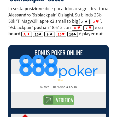
In
sesta posizione
dice poi addio ai sogni di vittoria
Alessandro '9sblackpair' Cislaghi
. Su blinds 25k-
50k 'T_Magw3ll'
apre x3
small to big
,
A
J
'9sblackpair'
pusha
718.613 con
e su
K
7
board
è
player out
.
A
10
9
10
10
BONUS POKER ONLINE
1.508€
8€ free + 100% fino a 1.500€
VERIFICA