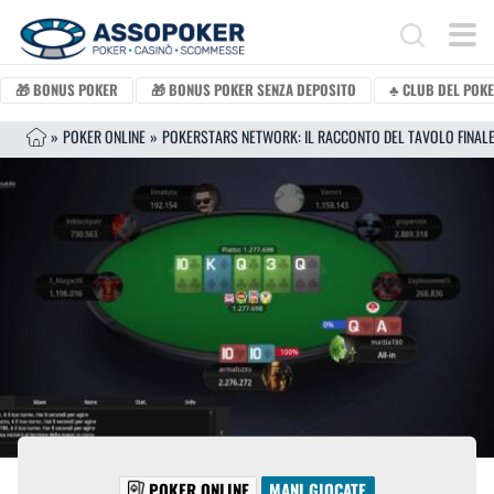
Vai al contenuto
Search for:
🎁 BONUS POKER
🎁 BONUS POKER SENZA DEPOSITO
♣️ CLUB DEL POK
»
POKER ONLINE
»
POKER ONLINE
MANI GIOCATE