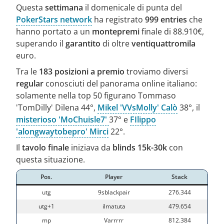
Questa
settimana
il domenicale di punta del
PokerStars network
ha registrato
999 entries
che
hanno portato a un
montepremi
finale di 88.910€,
superando il
garantito
di oltre
ventiquattromila
euro.
Tra le
183 posizioni a premio
troviamo diversi
regular
conosciuti del panorama online italiano:
solamente nella top 50 figurano Tommaso
'TomDilly' Dilena 44°,
Mikel 'VVsMolly' Calò
38°, il
misterioso 'MoChuisle7'
37° e
FIlippo
'alongwaytobepro' Mirci
22°.
Il
tavolo finale
iniziava da
blinds 15k-30k
con
questa situazione.
Pos.
Player
Stack
utg
9sblackpair
276.344
utg+1
ilmatuta
479.654
mp
Varrrrr
812.384