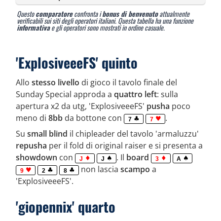
Questo
comparatore
confronta i
bonus di benvenuto
attualmente
verificabili sui siti degli operatori italiani. Questa tabella ha una funzione
informativa
e gli operatori sono mostrati in ordine casuale.
'ExplosiveeeFS' quinto
Allo
stesso livello
di gioco il tavolo finale del
Sunday Special approda a
quattro left
: sulla
apertura x2 da utg, 'ExplosiveeeFS'
pusha
poco
meno di
8bb
da bottone con
.
7
7
Su
small blind
il chipleader del tavolo 'armaluzzu'
repusha
per il fold di original raiser e si presenta a
showdown
con
. Il
board
J
J
3
A
non lascia
scampo
a
9
2
8
'ExplosiveeeFS'.
'giopennix' quarto