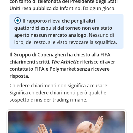
con tanto di telefonata del Presidente degli Stati
Uniti resa pubblica da Infantino.
Balogun gioca.
Il rapporto rileva che per gli altri
quattordici espulsi del torneo non era stato
aperto nessun mercato analogo.
Nessuno di
loro, del resto, si è visto revocare la squalifica.
Il Gruppo di Copenaghen ha chiesto alla FIFA
chiarimenti scritti.
The Athletic
riferisce di aver
contattato FIFA e Polymarket senza ricevere
risposta.
Chiedere chiarimenti non significa accusare.
Significa chiedere chiarimenti però qualche
sospetto di insider trading rimane.