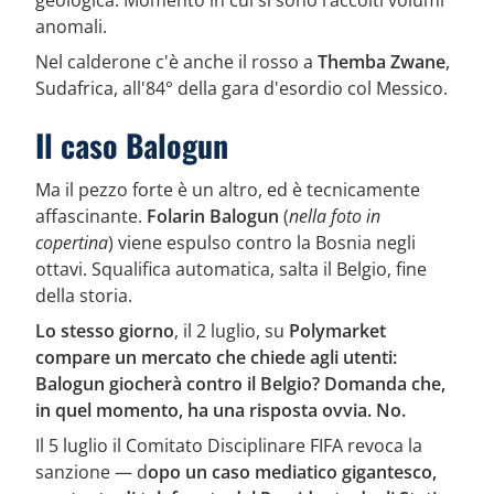
anomali.
Nel calderone c'è anche il rosso a
Themba Zwane
,
Sudafrica, all'84° della gara d'esordio col Messico.
Il caso Balogun
Ma il pezzo forte è un altro, ed è tecnicamente
affascinante.
Folarin Balogun
(
nella foto in
copertina
) viene espulso contro la Bosnia negli
ottavi. Squalifica automatica, salta il Belgio, fine
della storia.
Lo stesso giorno
, il 2 luglio, su
Polymarket
compare un mercato che chiede agli utenti:
Balogun giocherà contro il Belgio? Domanda che,
in quel momento, ha una risposta ovvia. No.
Il 5 luglio il Comitato Disciplinare FIFA revoca la
sanzione — d
opo un caso mediatico gigantesco,