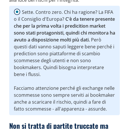
Sette. Contro zero. Chi ha ragione? La FIFA
o il Consiglio d'Europa?
C'è da tenere presente
che per la prima volta i predicition market
sono stati protagonisti, quindi chi monitora ha
avuto a disposizione molti più dati.
Però
questi dati vanno saputi leggere bene perché i
prediction sono piattaforme di scambio
scommesse degli utenti e non sono
bookmakers. Quindi bisogna interpretare
bene i flussi.
Facciamo attenzione perché gli exchange nelle
scommesse sono sempre serviti ai bookmaker
anche a scaricare il rischio, quindi a fare di
fatto scommesse - all'apparenza - assurde.
Non si tratta di partite truccate ma