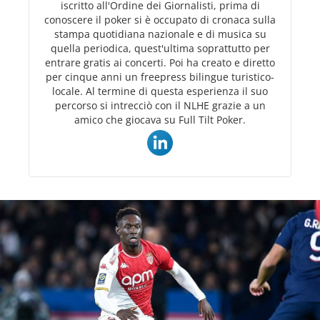
iscritto all'Ordine dei Giornalisti, prima di
conoscere il poker si è occupato di cronaca sulla
stampa quotidiana nazionale e di musica su
quella periodica, quest'ultima soprattutto per
entrare gratis ai concerti. Poi ha creato e diretto
per cinque anni un freepress bilingue turistico-
locale. Al termine di questa esperienza il suo
percorso si intrecciò con il NLHE grazie a un
amico che giocava su Full Tilt Poker.