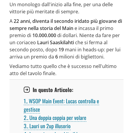
Un monologo dall'inizio alla fine, per una delle
vittorie più meritate di sempre.
A
22 anni, diventa il secondo iridato più giovane di
sempre nella storia del Main
e incassa il primo
premio di
10.000.000
di dollari. Niente da fare per
un coriaceo
Lauri Saaskilahti
che si ferma al
secondo posto, dopo
19
mani in heads-up: per lui
arriva un premio da
6
milioni di bigliettoni.
Vediamo tutto quello che è successo nell'ultimo
atto del tavolo finale.
In questo Articolo:
1.
WSOP Main Event: Lucas controlla e
gestisce
2.
Una doppia coppia per volare
3.
Lauri un 2up illusorio