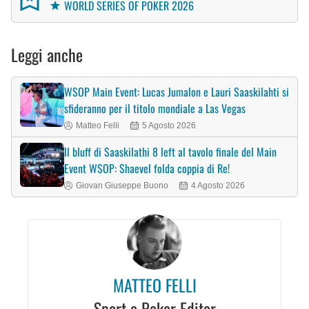
WORLD SERIES OF POKER 2026
Leggi anche
WSOP Main Event: Lucas Jumalon e Lauri Saaskilahti si
sfideranno per il titolo mondiale a Las Vegas
Matteo Felli
5 Agosto 2026
Il bluff di Saaskilathi 8 left al tavolo finale del Main
Event WSOP: Shaevel folda coppia di Re!
Giovan Giuseppe Buono
4 Agosto 2026
MATTEO FELLI
Sport e Poker Editor