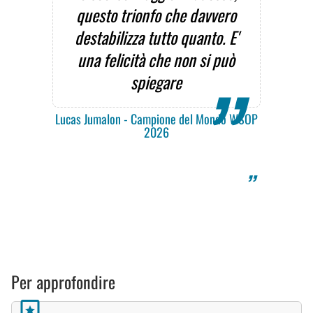
questo trionfo che davvero
destabilizza tutto quanto. E'
una felicità che non si può
spiegare
Lucas Jumalon - Campione del Mondo WSOP
2026
Per approfondire