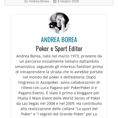
Andrea Borea
8 Giugno 2026
ANDREA BOREA
Poker e Sport Editor
Andrea Borea, nato nel marzo 1973, proviene da
un percorso inizialmente lontano dall’ambito
umanistico, seguendo gli interessi familiari prima
di intraprendere la strada che lo avrebbe portato
nel mondo del poker e dell’editoria. Dopo
l’ingresso in Assopoker, avvia collaborazioni di
rilievo con Luca Pagano per PokerPoker.it e
Pagano Events. È stato il primo a bloggare per
l’Italia il Main Event delle World Series of Poker
da Las Vegas nel 2008 e nel 2009. Ha contribuito
alla realizzazione delle collane “Lo sport del
Poker” e “I segreti del Grande Poker” per La