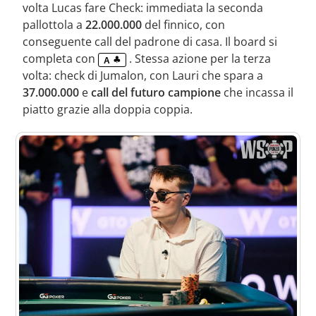
volta Lucas fare Check: immediata la seconda
pallottola a
22.000.000
del finnico, con
conseguente call del padrone di casa. Il board si
completa con
. Stessa azione per la terza
A
volta: check di Jumalon, con Lauri che spara a
37.000.000
e
call del futuro campione
che incassa il
piatto grazie alla doppia coppia.