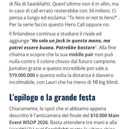
di fila di Saaskilahti. Quest'ultimo non è in allin, ma
in caso di call errato resterebbe con 34 milioni. Ci
pensa a lungo ed esclama: "
To hero or not to hero?
" .
Per la serie faccio questo Hero Call oppure no.
Il finlandese continua a studiare il rivale ed
aggiunge "
Ho solo un Jack in questa mano, ma
potrei essere buono. Potrebbe bastare
". Alla fine
chiama e scopre che la sua
middle pair
non può
nulla contro il colore chiuso dal futuro campione.
Jumalon grazie a questo incredibile pot sale a
519.000.000
e questa volta la distanza è davvero
incolmabile, con Lauri che ha meno di
10
big blind.
L'epilogo e la grande festa
Chiaramente, lo spot che vi abbiamo appena
descritto è l'anticamera del finale del
$10.000 Main
Event WSOP 2026
. Basta attendere tre mani e alla