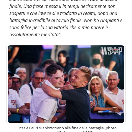
finale. Una frase messa li in tempi decisamente non
sospetti e che invece si è tradotta in realtà, dopo una
battaglia incredibile al tavolo finale. Non ho rimpianti e
sono felice per la sua vittoria che a mio parere è
assolutamente meritata".
Lucas e Lauri si abbracciano alla fine della battaglia (photo