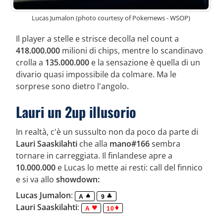
Lucas Jumalon (photo courtesy of Pokernews - WSOP)
Il player a stelle e strisce decolla nel count a
418.000.000
milioni di chips, mentre lo scandinavo
crolla a
135.000.000
e la sensazione è quella di un
divario quasi impossibile da colmare. Ma le
sorprese sono dietro l'angolo.
Lauri un 2up illusorio
In realtà, c'è un sussulto non da poco da parte di
Lauri Saaskilahti
che alla
mano#166
sembra
tornare in carreggiata. Il finlandese apre a
10.000.000
e Lucas lo mette ai resti: call del finnico
e si va allo
showdown:
Lucas Jumalon
:
A
9
Lauri Saaskilahti
:
A
10