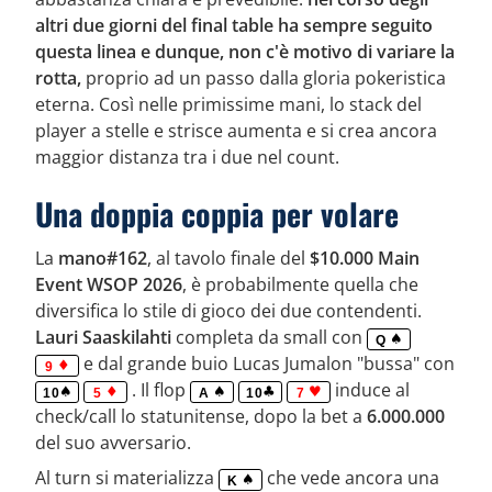
altri due giorni del final table ha sempre seguito
questa linea e dunque, non c'è motivo di variare la
rotta,
proprio ad un passo dalla gloria pokeristica
eterna. Così nelle primissime mani, lo stack del
player a stelle e strisce aumenta e si crea ancora
maggior distanza tra i due nel count.
Una doppia coppia per volare
La
mano#162
, al tavolo finale del
$10.000 Main
Event WSOP 2026
, è probabilmente quella che
diversifica lo stile di gioco dei due contendenti.
Lauri Saaskilahti
completa da small con
Q
e dal grande buio Lucas Jumalon "bussa" con
9
. Il flop
induce al
10
5
A
10
7
check/call lo statunitense, dopo la bet a
6.000.000
del suo avversario.
Al turn si materializza
che vede ancora una
K