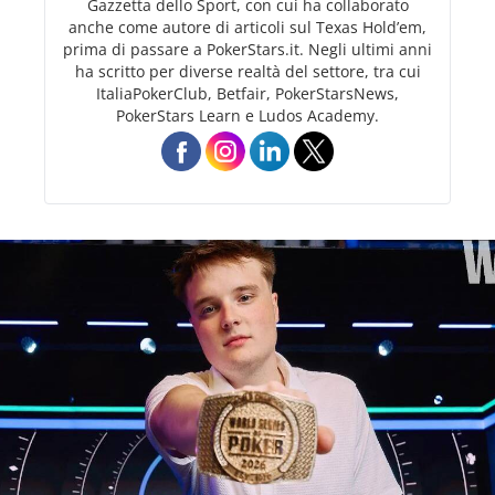
Gazzetta dello Sport, con cui ha collaborato
anche come autore di articoli sul Texas Hold’em,
prima di passare a PokerStars.it. Negli ultimi anni
ha scritto per diverse realtà del settore, tra cui
ItaliaPokerClub, Betfair, PokerStarsNews,
PokerStars Learn e Ludos Academy.