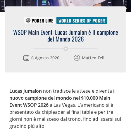
POKER LIVE
WORLD SERIES OF POKER
WSOP Main Event: Lucas Jumalon è il campione
del Mondo 2026
6 Agosto 2026
Matteo Felli
Lucas Jumalon
non tradisce le attese e diventa il
nuovo campione del mondo nel $10.000 Main
Event WSOP 2026
a Las Vegas. L'americano si è
presentato da chipleader al final table e per tre
giorni non è mai sceso dal trono, fino ad issarsi sul
gradino più alto.