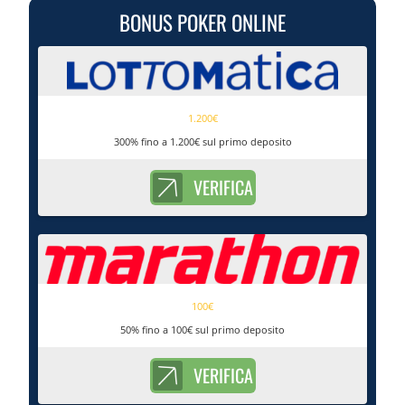
BONUS POKER ONLINE
1.200€
300% fino a 1.200€ sul primo deposito
VERIFICA
100€
50% fino a 100€ sul primo deposito
VERIFICA