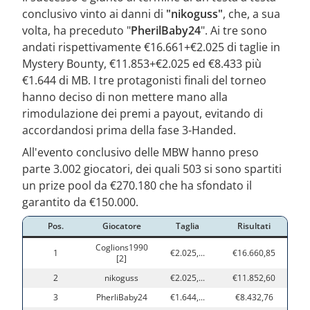
conclusivo vinto ai danni di
"nikoguss"
, che, a sua
volta, ha preceduto "
PherilBaby24
". Ai tre sono
andati rispettivamente €16.661+€2.025 di taglie in
Mystery Bounty, €11.853+€2.025 ed €8.433 più
€1.644 di MB. I tre protagonisti finali del torneo
hanno deciso di non mettere mano alla
rimodulazione dei premi a payout, evitando di
accordandosi prima della fase 3-Handed.
All'evento conclusivo delle MBW hanno preso
parte 3.002 giocatori, dei quali 503 si sono spartiti
un prize pool da €270.180 che ha sfondato il
garantito da €150.000.
Pos.
Giocatore
Taglia
Risultati
Coglions1990
1
€2.025,...
€16.660,85
[2]
2
nikoguss
€2.025,...
€11.852,60
3
PherliBaby24
€1.644,...
€8.432,76