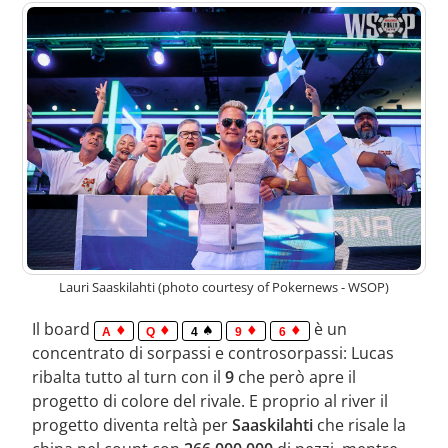
Lauri Saaskilahti (photo courtesy of Pokernews - WSOP)
Il board
è un
A
Q
4
9
6
concentrato di sorpassi e controsorpassi: Lucas
ribalta tutto al turn con il
9
che però apre il
progetto di colore del rivale. E proprio al river il
progetto diventa reltà per
Saaskilahti
che risale la