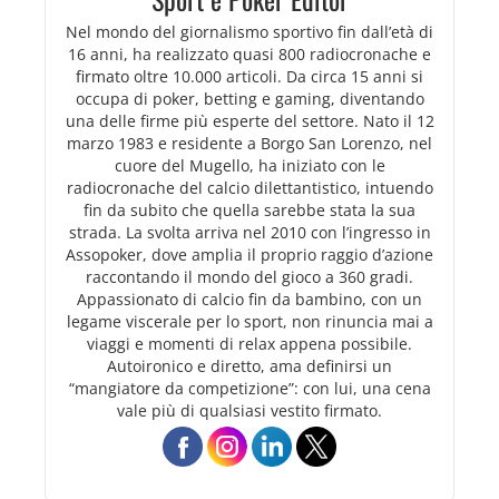
Nel mondo del giornalismo sportivo fin dall’età di
16 anni, ha realizzato quasi 800 radiocronache e
firmato oltre 10.000 articoli. Da circa 15 anni si
occupa di poker, betting e gaming, diventando
una delle firme più esperte del settore. Nato il 12
marzo 1983 e residente a Borgo San Lorenzo, nel
cuore del Mugello, ha iniziato con le
radiocronache del calcio dilettantistico, intuendo
fin da subito che quella sarebbe stata la sua
strada. La svolta arriva nel 2010 con l’ingresso in
Assopoker, dove amplia il proprio raggio d’azione
raccontando il mondo del gioco a 360 gradi.
Appassionato di calcio fin da bambino, con un
legame viscerale per lo sport, non rinuncia mai a
viaggi e momenti di relax appena possibile.
Autoironico e diretto, ama definirsi un
“mangiatore da competizione”: con lui, una cena
vale più di qualsiasi vestito firmato.