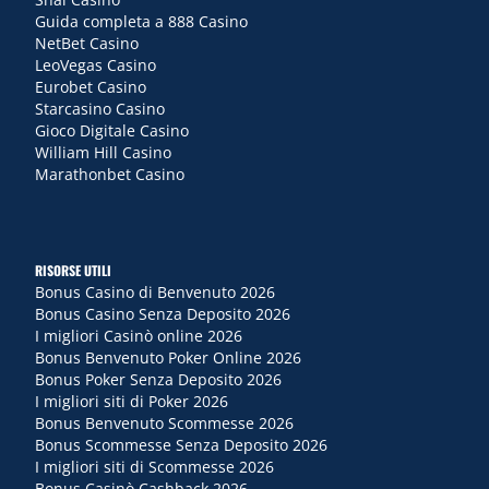
Guida completa a 888 Casino
NetBet Casino
LeoVegas Casino
Eurobet Casino
Starcasino Casino
Gioco Digitale Casino
William Hill Casino
Marathonbet Casino
RISORSE UTILI
Bonus Casino di Benvenuto 2026
Bonus Casino Senza Deposito 2026
I migliori Casinò online 2026
Bonus Benvenuto Poker Online 2026
Bonus Poker Senza Deposito 2026
I migliori siti di Poker 2026
Bonus Benvenuto Scommesse 2026
Bonus Scommesse Senza Deposito 2026
I migliori siti di Scommesse 2026
Bonus Casinò Cashback 2026