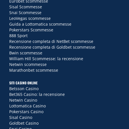
Eurobet scommesse
Sisal Scommesse
Snai Scommesse
LeoVegas scommesse
Guida a Lottomatica scommesse
Pokerstars Scommesse
888 Sport
Recensione completa di NetBet scommesse
Recensione completa di Goldbet scommesse
Bwin scommesse
William Hill Scommesse: la recensione
Netwin scommesse
Marathonbet scommesse
SITI CASINO ONLINE
Betsson Casino
Bet365 Casino: la recensione
Netwin Casino
Lottomatica Casino
Pokerstars Casino
Sisal Casino
Goldbet Casino
Snai Casino