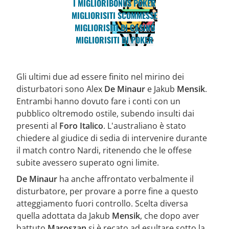
I MIGLIORI
BONUS POKER
MIGLIORI
SITI SCOMMESSE
MIGLIORI
SITI DI CASINÓ
MIGLIORI
SITI DI POKER
Gli ultimi due ad essere finito nel mirino dei
disturbatori sono Alex
De Minaur
e Jakub
Mensik
.
Entrambi hanno dovuto fare i conti con un
pubblico oltremodo ostile, subendo insulti dai
presenti al
Foro Italico
. L'australiano è stato
chiedere al giudice di sedia di intervenire durante
il match contro Nardi, ritenendo che le offese
subite avessero superato ogni limite.
De Minaur
ha anche affrontato verbalmente il
disturbatore, per provare a porre fine a questo
atteggiamento fuori controllo. Scelta diversa
quella adottata da Jakub
Mensik
, che dopo aver
battuto
Maroszan
si è recato ad esultare sotto la