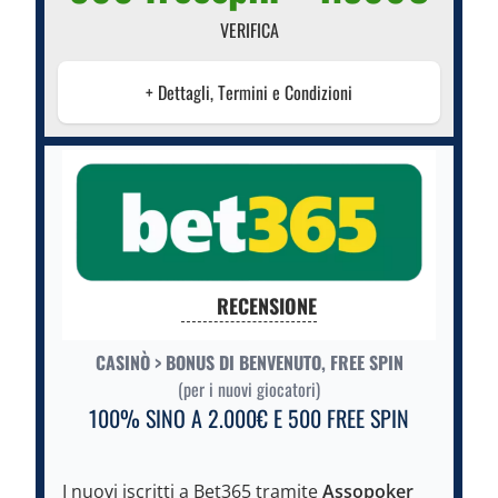
VERIFICA
+
Dettagli, Termini e Condizioni
RECENSIONE
CASINÒ > BONUS DI BENVENUTO, FREE SPIN
(per i nuovi giocatori)
100% SINO A 2.000€ E 500 FREE SPIN
I nuovi iscritti a Bet365 tramite
Assopoker