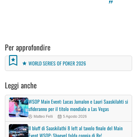
Per approfondire
WORLD SERIES OF POKER 2026
Leggi anche
WSOP Main Event: Lucas Jumalon e Lauri Saaskilahti si
sfideranno per il titolo mondiale a Las Vegas
Matteo Felli
5 Agosto 2026
Il bluff di Saaskilathi 8 left al tavolo finale del Main
Event WSOP: Shaevel folda coppia di Re!