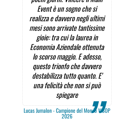
Event è un sogno che si
realizza e davvero negli ultimi
mesi sono arrivate tantissime
gioie: tra cui la laurea in
Economia Aziendale ottenuta
lo scorso maggio. E adesso,
questo trionfo che davvero
destabilizza tutto quanto. E'
una felicità che non si può
spiegare
Lucas Jumalon - Campione del Mondo WSOP
2026