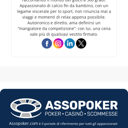
Appassionato di calcio fin da bambino, con un
legame viscerale per lo sport, non rinuncia mai a
viaggi e momenti di relax appena possibile.
Autoironico e diretto, ama definirsi un
“mangiatore da competizione”: con lui, una cena
vale più di qualsiasi vestito firmato.
Assopoker.com
è il portale di riferimento per tutti gli appassionati