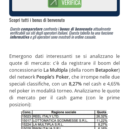
VERIFICA
Scopri tutti i bonus di benvenuto
Questo
comparatore
confronta i
bonus di benvenuto
attualmente
verificabili sui siti degli operatori italiani. Questa tabella ha una funzione
informativa
e gli operatori sono mostrati in ordine casuale.
Emergono dati interessanti se si analizzano le
quote di mercato: c'è da registrare il boom del
concessionario
La Multipla
(della room
Betapoker
)
del network
People’s Poker
, che irrompe nelle due
speciali classifiche, con un
8,27%
nel cash e 4,65%
nel poker in modalità torneo. Analizziamo le quote
di mercato per il cash game (con le prime
posizioni):