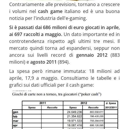
Contrariamente alle previsioni, tornano a crescere
i volumi nel
cash game
italiano ed è una buona
notizia per l'industria dell'e-gaming.
Si è passati dai 686 milioni di euro giocati in aprile,
ai 697 raccolti a maggio.
Un dato importante ed in
controtendenza rispetto agli ultimi tre mesi. Il
mercato quindi torna ad espandersi, seppur non
ancora sui livelli record di
gennaio 2012
(883
milioni) e
agosto 2011
(894).
La spesa però rimane immutata: 18 milioni ad
aprile, 17,9 a maggio. Consultiamo le tabelle e i
grafici sui dati ufficiali per il cash game: