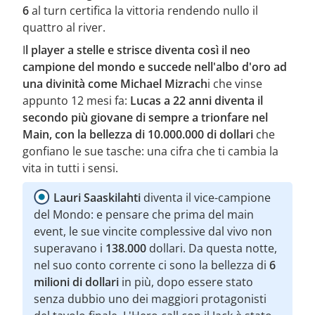
6
al turn certifica la vittoria rendendo nullo il
quattro al river.
I
l player a stelle e strisce diventa così il neo
campione del mondo e succede nell'albo d'oro ad
una divinità come Michael Mizrach
i che vinse
appunto 12 mesi fa:
Lucas a 22 anni diventa il
secondo più giovane di sempre a trionfare nel
Main, con la bellezza di 10.000.000 di dollari
che
gonfiano le sue tasche: una cifra che ti cambia la
vita in tutti i sensi.
Lauri Saaskilahti
diventa il vice-campione
del Mondo: e pensare che prima del main
event, le sue vincite complessive dal vivo non
superavano i
138.000
dollari. Da questa notte,
nel suo conto corrente ci sono la bellezza di
6
milioni di dollari
in più, dopo essere stato
senza dubbio uno dei maggiori protagonisti