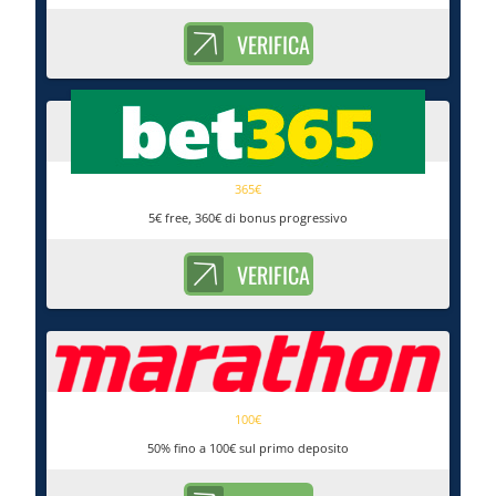
VERIFICA
365€
5€ free, 360€ di bonus progressivo
VERIFICA
100€
50% fino a 100€ sul primo deposito