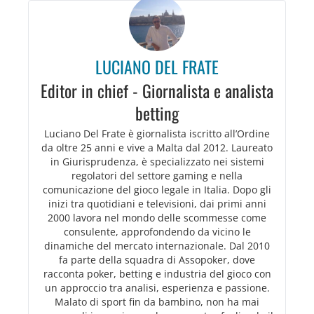
LUCIANO DEL FRATE
Editor in chief - Giornalista e analista
betting
Luciano Del Frate è giornalista iscritto all’Ordine
da oltre 25 anni e vive a Malta dal 2012. Laureato
in Giurisprudenza, è specializzato nei sistemi
regolatori del settore gaming e nella
comunicazione del gioco legale in Italia. Dopo gli
inizi tra quotidiani e televisioni, dai primi anni
2000 lavora nel mondo delle scommesse come
consulente, approfondendo da vicino le
dinamiche del mercato internazionale. Dal 2010
fa parte della squadra di Assopoker, dove
racconta poker, betting e industria del gioco con
un approccio tra analisi, esperienza e passione.
Malato di sport fin da bambino, non ha mai