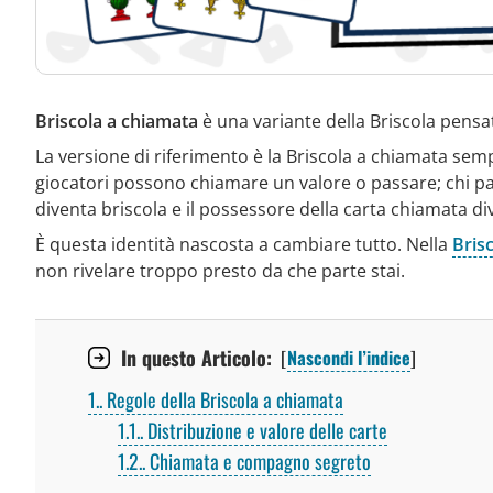
Briscola a chiamata
è una variante della Briscola pensa
La versione di riferimento è la Briscola a chiamata semp
giocatori possono chiamare un valore o passare; chi pas
diventa briscola e il possessore della carta chiamata d
È questa identità nascosta a cambiare tutto. Nella
Bris
non rivelare troppo presto da che parte stai.
In questo Articolo:
[
Nascondi l’indice
]
1.
Regole della Briscola a chiamata
1.1.
Distribuzione e valore delle carte
1.2.
Chiamata e compagno segreto