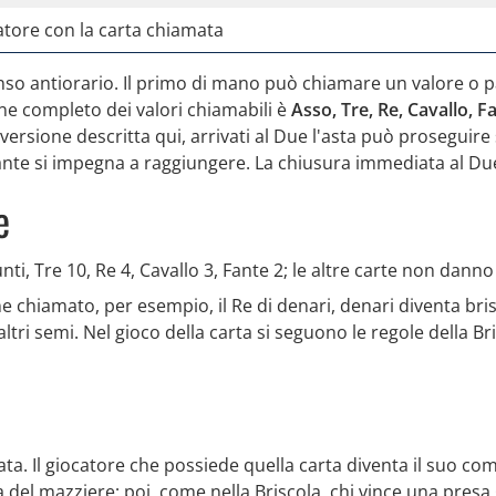
tore con la carta chiamata
enso antiorario. Il primo di mano può chiamare un valore o 
ine completo dei valori chiamabili è
Asso, Tre, Re, Cavallo, Fan
 versione descritta qui, arrivati al Due l'asta può proseguire
nte si impegna a raggiungere. La chiusura immediata al Due
e
i, Tre 10, Re 4, Cavallo 3, Fante 2; le altre carte non danno 
ne chiamato, per esempio, il Re di denari, denari diventa br
ri semi. Nel gioco della carta si seguono le regole della Bri
mata. Il giocatore che possiede quella carta diventa il suo c
ra del mazziere; poi, come nella Briscola, chi vince una pres