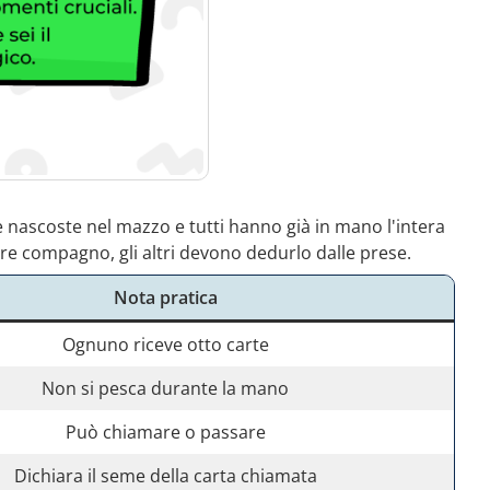
te nascoste nel mazzo e tutti hanno già in mano l'intera
ere compagno, gli altri devono dedurlo dalle prese.
Nota pratica
Ognuno riceve otto carte
Non si pesca durante la mano
Può chiamare o passare
Dichiara il seme della carta chiamata