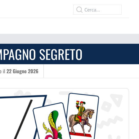
Search for:
OMPAGNO SEGRETO
o il
22 Giugno 2026