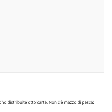
ono distribuite otto carte. Non c'è mazzo di pesca: