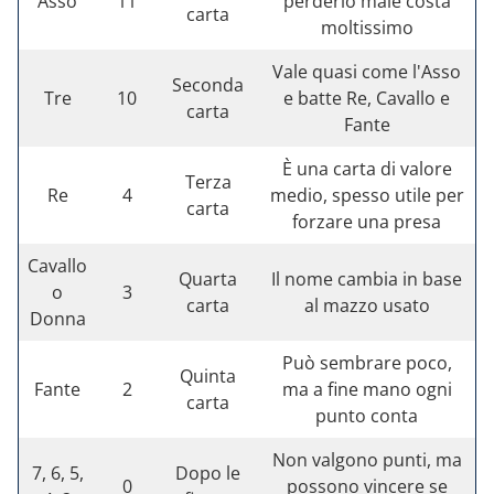
Asso
11
perderlo male costa
carta
moltissimo
Vale quasi come l'Asso
Seconda
Tre
10
e batte Re, Cavallo e
carta
Fante
È una carta di valore
Terza
Re
4
medio, spesso utile per
carta
forzare una presa
Cavallo
Quarta
Il nome cambia in base
o
3
carta
al mazzo usato
Donna
Può sembrare poco,
Quinta
Fante
2
ma a fine mano ogni
carta
punto conta
Non valgono punti, ma
7, 6, 5,
Dopo le
0
possono vincere se