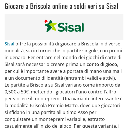
Giocare a Briscola online a soldi veri su Sisal
Sisal
offre la possibilità di giocare a Briscola in diverse
modalità, sia in tornei che in partite singole, con premi
in denaro. Per entrare nel mondo dei giochi di carte di
Sisal sarà necessario creare prima un
conto di gioco
,
per cui è importante avere a portata di mano una mail
e un documento di identità (entrambi validi e attivi).
Le partite a Briscola su Sisal variano come importo da
0,50€ a 50€, mettendo i giocatori l'uno contro l'altro
per vincere il montepremi. Una variante interessante è
la modalità Briscola Premio Matto, dove due giocatori
si sfidano in una partita all'ultimo Asso per
conquistare un montepremi variabile, estratto
casualmente all'inizio del gioco. Per questa variante, i