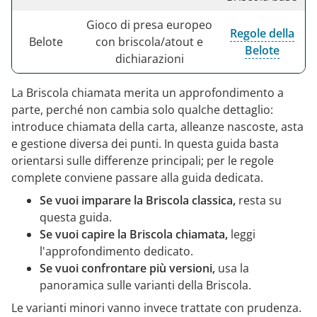
Gioco di presa europeo
Regole della
Belote
con briscola/atout e
Belote
dichiarazioni
La Briscola chiamata merita un approfondimento a
parte, perché non cambia solo qualche dettaglio:
introduce chiamata della carta, alleanze nascoste, asta
e gestione diversa dei punti. In questa guida basta
orientarsi sulle differenze principali; per le regole
complete conviene passare alla guida dedicata.
Se vuoi imparare la Briscola classica,
resta su
questa guida.
Se vuoi capire la Briscola chiamata,
leggi
l'approfondimento dedicato.
Se vuoi confrontare più versioni,
usa la
panoramica sulle varianti della Briscola.
Le varianti minori vanno invece trattate con prudenza.