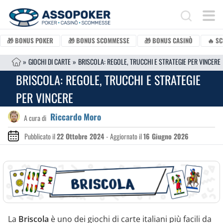
Vai al contenuto
Search for:
🎁 BONUS POKER
🎁 BONUS SCOMMESSE
🎁 BONUS CASINÒ
🔥 SC
»
GIOCHI DI CARTE
»
BRISCOLA: REGOLE, TRUCCHI E STRATEGIE PER VINCERE
BRISCOLA: REGOLE, TRUCCHI E STRATEGIE
PER VINCERE
Riccardo Moro
A cura di
Pubblicato il
22 Ottobre 2024
- Aggiornato il
16 Giugno 2026
La
Briscola
è uno dei giochi di carte italiani più facili da