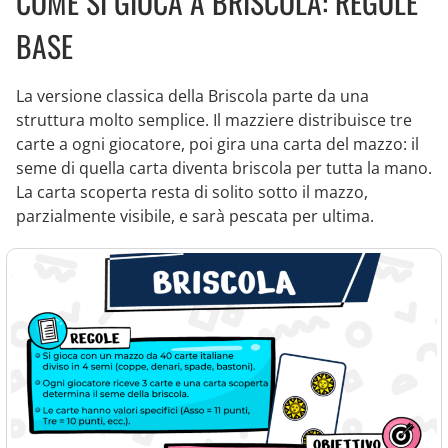
COME SI GIOCA A BRISCOLA: REGOLE
BASE
La versione classica della Briscola parte da una
struttura molto semplice. Il mazziere distribuisce tre
carte a ogni giocatore, poi gira una carta del mazzo: il
seme di quella carta diventa briscola per tutta la mano.
La carta scoperta resta di solito sotto il mazzo,
parzialmente visibile, e sarà pescata per ultima.