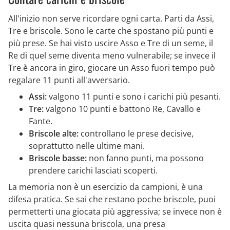
All'inizio non serve ricordare ogni carta. Parti da Assi,
Tre e briscole. Sono le carte che spostano più punti e
più prese. Se hai visto uscire Asso e Tre di un seme, il
Re di quel seme diventa meno vulnerabile; se invece il
Tre è ancora in giro, giocare un Asso fuori tempo può
regalare 11 punti all'avversario.
Assi:
valgono 11 punti e sono i carichi più pesanti.
Tre:
valgono 10 punti e battono Re, Cavallo e
Fante.
Briscole alte:
controllano le prese decisive,
soprattutto nelle ultime mani.
Briscole basse:
non fanno punti, ma possono
prendere carichi lasciati scoperti.
La memoria non è un esercizio da campioni, è una
difesa pratica. Se sai che restano poche briscole, puoi
permetterti una giocata più aggressiva; se invece non è
uscita quasi nessuna briscola, una presa