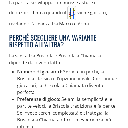
La partita si sviluppa con mosse astute e
deduzioni, fino a quando il
viene giocato,
rivelando l'alleanza tra Marco e Anna.
PERCHÉ SCEGLIERE UNA VARIANTE
RISPETTO ALL'ALTRA?
La scelta tra Briscola e Briscola a Chiamata
dipende da diversi fattori:
Numero di giocatori:
Se siete in pochi, la
Briscola classica è l'opzione ideale. Con cinque
giocatori, la Briscola a Chiamata diventa
perfetta.
Preferenze di gioco:
Se ami la semplicità e le
partite veloci, la Briscola tradizionale fa per te.
Se invece cerchi complessità e strategia, la
Briscola a Chiamata offre un'esperienza più
intensa.