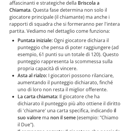
affascinanti e strategiche della
Briscola a
Chiamata
. Questa fase determina non solo il
giocatore principale (il chiamante) ma anche i
rapporti di squadra che si formeranno per l'intera
partita. Vediamo nel dettaglio come funziona:
Puntata iniziale:
Ogni giocatore dichiara il
punteggio che pensa di poter raggiungere (ad
esempio, 61 punti su un totale di 120). Questo
punteggio rappresenta la scommessa sulla
propria capacità di vincere.
Asta al rialzo:
I giocatori possono rilanciare,
aumentando il punteggio dichiarato, finché
uno di loro non resta il miglior offerente.
La carta chiamata:
Il giocatore che ha
dichiarato il punteggio più alto ottiene il diritto
di 'chiamare' una carta specifica, indicando
il
suo valore
ma
non il seme
(esempio: "Chiamo
il Due").