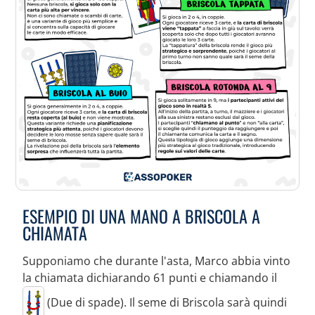
ESEMPIO DI UNA MANO A BRISCOLA A
CHIAMATA
Supponiamo che durante l'asta, Marco abbia vinto
la chiamata dichiarando 61 punti e chiamando il
(Due di spade). Il seme di Briscola sarà quindi