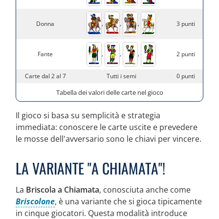
,
,
,
Donna
3 punti
,
,
,
Fante
2 punti
Carte dal 2 al 7
Tutti i semi
0 punti
Tabella dei valori delle carte nel gioco
Il gioco si basa su semplicità e strategia
immediata: conoscere le carte uscite e prevedere
le mosse dell'avversario sono le chiavi per vincere.
LA VARIANTE "A CHIAMATA"!
La
Briscola a Chiamata
, conosciuta anche come
Briscolone
, è una variante che si gioca tipicamente
in cinque giocatori. Questa modalità introduce