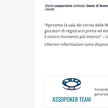
Questo
comparatore
confronta i
bonus di benve
casuale.
“Apriremo la sala dei tornei delle 
giocatori di registrarsi prima ed e
il nostro momento più intenso” – ci
Ulteriori informazioni sono disponib
Assopoke
generale
ASSOPOKER TEAM