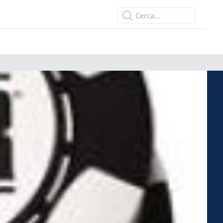
Search for: