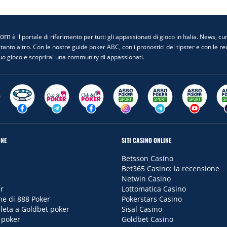
com
è il portale di riferimento per tutti gli appassionati di gioco in Italia. News
to altro. Con le nostre guide poker ABC, con i pronostici dei tipster e con le recen
 tuo gioco e scoprirai una community di appassionati.
INE
SITI CASINO ONLINE
Betsson Casino
Bet365 Casino: la recensione
Netwin Casino
r
Lottomatica Casino
ne di 888 Poker
Pokerstars Casino
eta a Goldbet poker
Sisal Casino
 poker
Goldbet Casino