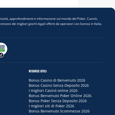
, curiosità, approfondimenti e informazione sul mondo del Poker, Casinò,
sioni dei migliori giochi legali offerti da operatori con licenza in Italia,
RISORSE UTILI
Bonus Casino di Benvenuto 2026
Bonus Casino Senza Deposito 2026
I migliori Casinò online 2026
Bonus Benvenuto Poker Online 2026
Bonus Poker Senza Deposito 2026
I migliori siti di Poker 2026
Bonus Benvenuto Scommesse 2026