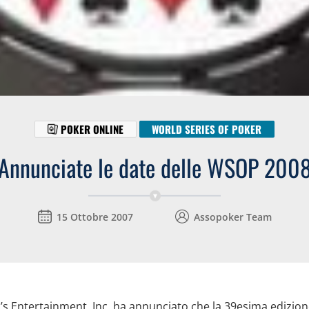
POKER ONLINE
WORLD SERIES OF POKER
Annunciate le date delle WSOP 200
15 Ottobre 2007
Assopoker Team
’s Entertainment, Inc. ha annunciato che la 39esima edizion