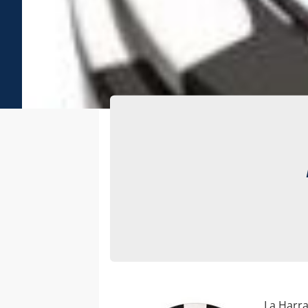
La Harra