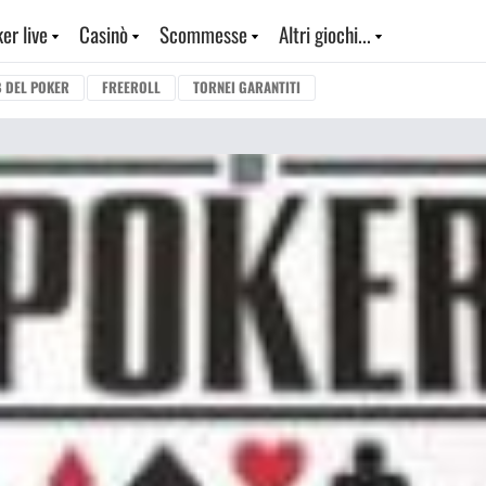
er live
Casinò
Scommesse
Altri giochi...
B DEL POKER
FREEROLL
TORNEI GARANTITI