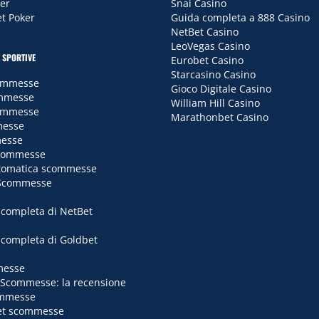
er
Snai Casino
t Poker
Guida completa a 888 Casino
NetBet Casino
LeoVegas Casino
 SPORTIVE
Eurobet Casino
Starcasino Casino
ommesse
Gioco Digitale Casino
mmesse
William Hill Casino
ommesse
Marathonbet Casino
messe
esse
commesse
ttomatica scommesse
 Scommesse
completa di NetBet
completa di Goldbet
messe
l Scommesse: la recensione
ommesse
et scommesse