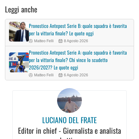
Leggi anche
Pronostico Antepost Serie B: quale squadra è favorita
per la vittoria finale? Le quote oggi
Matteo Felli
8 Agosto 2026
Pronostico Antepost Serie A: quale squadra è favorita
per la vittoria finale? Chi vince lo scudetto
2026/2027? Le quote oggi
Matteo Felli
6 Agosto 2026
LUCIANO DEL FRATE
Editor in chief - Giornalista e analista