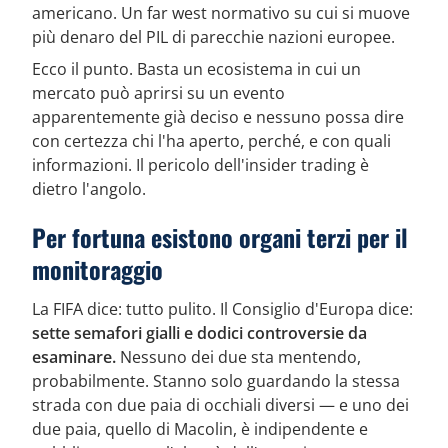
americano. Un far west normativo su cui si muove
più denaro del PIL di parecchie nazioni europee.
Ecco il punto. Basta un ecosistema in cui un
mercato può aprirsi su un evento
apparentemente già deciso e nessuno possa dire
con certezza chi l'ha aperto, perché, e con quali
informazioni. Il pericolo dell'insider trading è
dietro l'angolo.
Per fortuna esistono organi terzi per il
monitoraggio
La FIFA dice: tutto pulito. Il Consiglio d'Europa dice:
sette semafori gialli e dodici controversie da
esaminare.
Nessuno dei due sta mentendo,
probabilmente. Stanno solo guardando la stessa
strada con due paia di occhiali diversi — e uno dei
due paia, quello di Macolin, è indipendente e