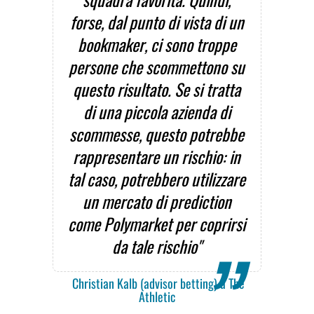
forse, dal punto di vista di un
bookmaker, ci sono troppe
persone che scommettono su
questo risultato. Se si tratta
di una piccola azienda di
scommesse, questo potrebbe
rappresentare un rischio: in
tal caso, potrebbero utilizzare
un mercato di prediction
come Polymarket per coprirsi
da tale rischio"
Christian Kalb (advisor betting) a The
Athletic