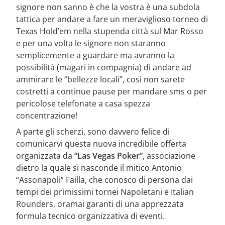
signore non sanno è che la vostra è una subdola
tattica per andare a fare un meraviglioso torneo di
Texas Hold’em nella stupenda città sul Mar Rosso
e per una volta le signore non staranno
semplicemente a guardare ma avranno la
possibilità (magari in compagnia) di andare ad
ammirare le “bellezze locali”, così non sarete
costretti a continue pause per mandare sms o per
pericolose telefonate a casa spezza
concentrazione!
A parte gli scherzi, sono davvero felice di
comunicarvi questa nuova incredibile offerta
organizzata da
“Las Vegas Poker”
, associazione
dietro la quale si nasconde il mitico Antonio
“Assonapoli” Failla, che conosco di persona dai
tempi dei primissimi tornei Napoletani e Italian
Rounders, oramai garanti di una apprezzata
formula tecnico organizzativa di eventi.