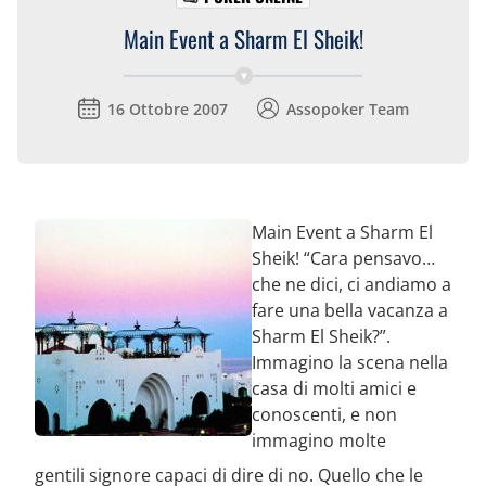
Main Event a Sharm El Sheik!
16 Ottobre 2007
Assopoker Team
Main Event a Sharm El
Sheik! “Cara pensavo…
che ne dici, ci andiamo a
fare una bella vacanza a
Sharm El Sheik?”.
Immagino la scena nella
casa di molti amici e
conoscenti, e non
immagino molte
gentili signore capaci di dire di no. Quello che le