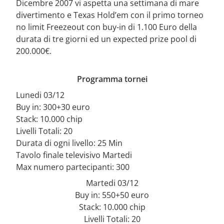
Dicembre 2007 vi aspetta una settimana di mare
divertimento e Texas Hold’em con il primo torneo
no limit Freezeout con buy-in di 1.100 Euro della
durata di tre giorni ed un expected prize pool di
200.000€.
Programma tornei
Lunedi 03/12
Buy in: 300+30 euro
Stack: 10.000 chip
Livelli Totali: 20
Durata di ogni livello: 25 Min
Tavolo finale televisivo Martedi
Max numero partecipanti: 300
Martedi 03/12
Buy in: 550+50 euro
Stack: 10.000 chip
Livelli Totali: 20