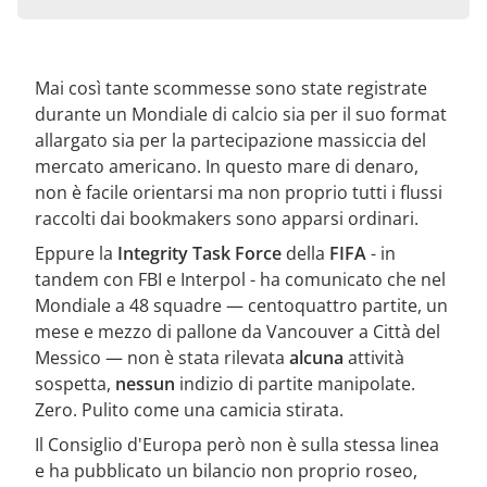
Mai così tante scommesse sono state registrate
durante un Mondiale di calcio sia per il suo format
allargato sia per la partecipazione massiccia del
mercato americano. In questo mare di denaro,
non è facile orientarsi ma non proprio tutti i flussi
raccolti dai bookmakers sono apparsi ordinari.
Eppure la
Integrity Task Force
della
FIFA
- in
tandem con FBI e Interpol - ha comunicato che nel
Mondiale a 48 squadre — centoquattro partite, un
mese e mezzo di pallone da Vancouver a Città del
Messico — non è stata rilevata
alcuna
attività
sospetta,
nessun
indizio di partite manipolate.
Zero. Pulito come una camicia stirata.
Il Consiglio d'Europa però non è sulla stessa linea
e ha pubblicato un bilancio non proprio roseo,