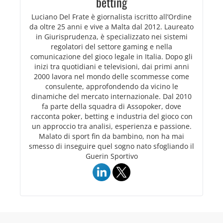
betting
Luciano Del Frate è giornalista iscritto all’Ordine
da oltre 25 anni e vive a Malta dal 2012. Laureato
in Giurisprudenza, è specializzato nei sistemi
regolatori del settore gaming e nella
comunicazione del gioco legale in Italia. Dopo gli
inizi tra quotidiani e televisioni, dai primi anni
2000 lavora nel mondo delle scommesse come
consulente, approfondendo da vicino le
dinamiche del mercato internazionale. Dal 2010
fa parte della squadra di Assopoker, dove
racconta poker, betting e industria del gioco con
un approccio tra analisi, esperienza e passione.
Malato di sport fin da bambino, non ha mai
smesso di inseguire quel sogno nato sfogliando il
Guerin Sportivo