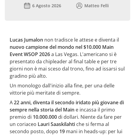
6 Agosto 2026
Matteo Felli
Lucas Jumalon
non tradisce le attese e diventa il
nuovo campione del mondo nel $10.000 Main
Event WSOP 2026
a Las Vegas. L'americano si è
presentato da chipleader al final table e per tre
giorni non è mai sceso dal trono, fino ad issarsi sul
gradino più alto.
Un monologo dall'inizio alla fine, per una delle
vittorie più meritate di sempre.
A
22 anni, diventa il secondo iridato più giovane di
sempre nella storia del Main
e incassa il primo
premio di
10.000.000
di dollari. Niente da fare per
un coriaceo
Lauri Saaskilahti
che si ferma al
secondo posto, dopo
19
mani in heads-up: per lui