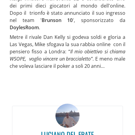
dei primi dieci giocatori al mondo dell'online.
Dopo il trionfo è stato annunciato il suo ingresso
nel team '
Brunson 10
', sponsorizzato da
DoylesRoom
.
Metre il rivale Dan Kelly si godeva soldi e gloria a
Las Vegas, Mike sfogava la sua rabbia online con il
pensiero fisso a Londra: “
Il mio obiettivo si chiama
WSOPE, voglio vincere un braccialetto”
. E meno male
che voleva lasciare il poker a soli 20 anni…
LUCIANO DEL FRATE