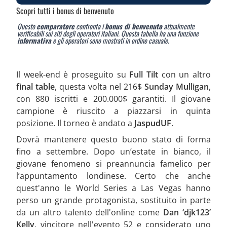
Scopri tutti i bonus di benvenuto
Questo
comparatore
confronta i
bonus di benvenuto
attualmente
verificabili sui siti degli operatori italiani. Questa tabella ha una funzione
informativa
e gli operatori sono mostrati in ordine casuale.
Il week-end è proseguito su
Full Tilt
con un altro
final table
, questa volta nel 216$
Sunday Mulligan
,
con 880 iscritti e 200.000$ garantiti. Il giovane
campione è riuscito a piazzarsi in quinta
posizione. Il torneo è andato a
JaspudUF
.
Dovrà mantenere questo buono stato di forma
fino a settembre. Dopo un’estate in bianco, il
giovane fenomeno si preannuncia famelico per
l’appuntamento londinese. Certo che anche
quest'anno le World Series a Las Vegas hanno
perso un grande protagonista, sostituito in parte
da un altro talento dell'online come
Dan ‘djk123’
Kelly
, vincitore nell'evento 52 e considerato uno