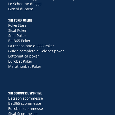
Le Schedine di oggi
Giochi di carte
SITI POKER ONLINE
PokerStars
Sisal Poker
Snai Poker
Bet365 Poker
La recensione di 888 Poker
Guida completa a Goldbet poker
Lottomatica poker
Eurobet Poker
Marathonbet Poker
SITI SCOMMESSE SPORTIVE
Betsson scommesse
Bet365 scommesse
Eurobet scommesse
Sisal Scommesse