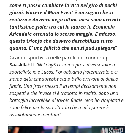
come ti possa cambiare la vita nel giro di pochi
giorni. Vincere il Main Event è un sogno che si
realizza e davvero negli ultimi mesi sono arrivate
tantissime gioie: tra cui la laurea in Economia
Aziendale ottenuta lo scorso maggio. E adesso,
questo trionfo che davvero destabilizza tutto
quanto. E' una felicità che non si può spiegare
"
Grande sportività nelle parole del runner up
Saaskilahti
:
"Nel day5 ci siamo presi diversi volte a
sportellate io e Lucas. Poi abbiamo fraternizzato e ci
siamo detti che sarebbe stato bello arrivare al duello
finale. Una frase messa li in tempi decisamente non
sospetti e che invece si è tradotta in realtà, dopo una
battaglia incredibile al tavolo finale. Non ho rimpianti e
sono felice per la sua vittoria che a mio parere è
assolutamente meritata".