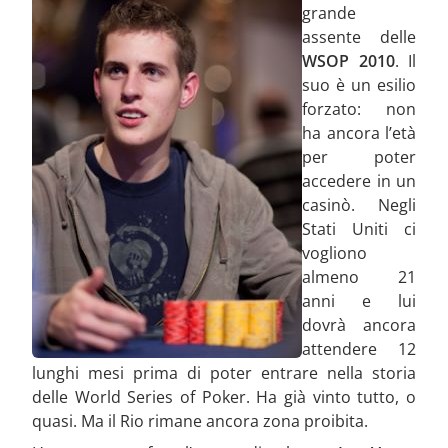
grande
assente delle
WSOP
2010
. Il
suo è un esilio
forzato: non
ha ancora l’età
per poter
accedere in un
casinò. Negli
Stati Uniti ci
vogliono
almeno 21
anni e lui
dovrà ancora
attendere 12
lunghi mesi prima di poter entrare nella storia
delle World Series of Poker. Ha già vinto tutto, o
quasi. Ma il Rio rimane ancora zona proibita.