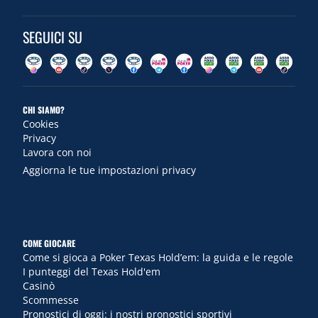
SEGUICI SU
CHI SIAMO?
Cookies
Privacy
Lavora con noi
Aggiorna le tue impostazioni privacy
COME GIOCARE
Come si gioca a Poker Texas Hold’em: la guida e le regole
I punteggi del Texas Hold'em
Casinò
Scommesse
Pronostici di oggi: i nostri pronostici sportivi