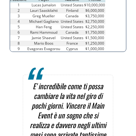
1
Lucas Jumalon
United States
$10,000,000
2
Lauri Saaskilahti
Finland
$6,000,000
3
Greg Mueller
Canada
$3,750,000
4
Michael Gagliano
United States
$2,750,000
5
Han Feng
United States
$2,250,000
6
Rami Hammoud
Canada
$1,750,000
7
Jamie Shaevel
United States
$1,500,000
8
Mario Boos
France
$1,250,000
9
Evagoras Evagorou
Cyprus
$1,000,000
E' incredibile come ti possa
cambiare la vita nel giro di
pochi giorni. Vincere il Main
Event è un sogno che si
realizza e davvero negli ultimi
mesi sono arrivate tantissime