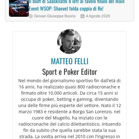
Il bluff di Saaskilathi 8 left al tavolo finale del Main
Event WSOP: Shaevel folda coppia di Re!
Giovan Giuseppe Buono
4 Agosto 2026
MATTEO FELLI
Sport e Poker Editor
Nel mondo del giornalismo sportivo fin dall’età di
16 anni, ha realizzato quasi 800 radiocronache e
firmato oltre 10.000 articoli. Da circa 15 anni si
occupa di poker, betting e gaming, diventando
una delle firme più esperte del settore. Nato il 12
marzo 1983 e residente a Borgo San Lorenzo, nel
cuore del Mugello, ha iniziato con le
radiocronache del calcio dilettantistico, intuendo
fin da subito che quella sarebbe stata la sua
strada. La svolta arriva nel 2010 con l’ingresso in