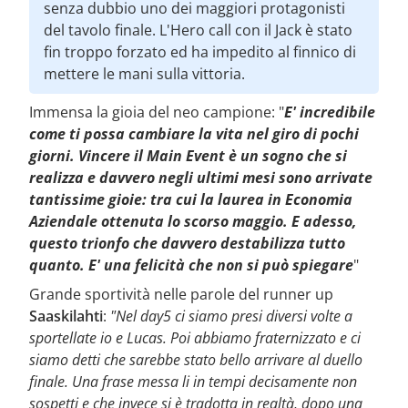
senza dubbio uno dei maggiori protagonisti
del tavolo finale. L'Hero call con il Jack è stato
fin troppo forzato ed ha impedito al finnico di
mettere le mani sulla vittoria.
Immensa la gioia del neo campione: "
E' incredibile
come ti possa cambiare la vita nel giro di pochi
giorni. Vincere il Main Event è un sogno che si
realizza e davvero negli ultimi mesi sono arrivate
tantissime gioie: tra cui la laurea in Economia
Aziendale ottenuta lo scorso maggio. E adesso,
questo trionfo che davvero destabilizza tutto
quanto. E' una felicità che non si può spiegare
"
Grande sportività nelle parole del runner up
Saaskilahti
:
"Nel day5 ci siamo presi diversi volte a
sportellate io e Lucas. Poi abbiamo fraternizzato e ci
siamo detti che sarebbe stato bello arrivare al duello
finale. Una frase messa li in tempi decisamente non
sospetti e che invece si è tradotta in realtà, dopo una