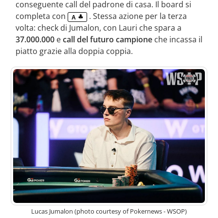
conseguente call del padrone di casa. Il board si
completa con
. Stessa azione per la terza
A
volta: check di Jumalon, con Lauri che spara a
37.000.000
e
call del futuro campione
che incassa il
piatto grazie alla doppia coppia.
Lucas Jumalon (photo courtesy of Pokernews - WSOP)