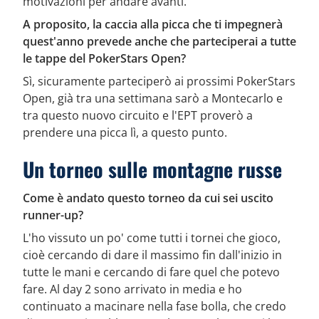
motivazioni per andare avanti.
A proposito, la caccia alla picca che ti impegnerà
quest'anno prevede anche che parteciperai a tutte
le tappe del PokerStars Open?
Sì, sicuramente parteciperò ai prossimi PokerStars
Open, già tra una settimana sarò a Montecarlo e
tra questo nuovo circuito e l'EPT proverò a
prendere una picca lì, a questo punto.
Un torneo sulle montagne russe
Come è andato questo torneo da cui sei uscito
runner-up?
L'ho vissuto un po' come tutti i tornei che gioco,
cioè cercando di dare il massimo fin dall'inizio in
tutte le mani e cercando di fare quel che potevo
fare. Al day 2 sono arrivato in media e ho
continuato a macinare nella fase bolla, che credo