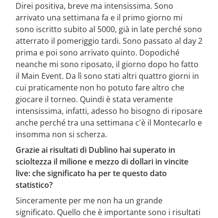
Direi positiva, breve ma intensissima. Sono
arrivato una settimana fa e il primo giorno mi
sono iscritto subito al 5000, già in late perché sono
atterrato il pomeriggio tardi. Sono passato al day 2
prima e poi sono arrivato quinto. Dopodiché
neanche mi sono riposato, il giorno dopo ho fatto
il Main Event. Da lì sono stati altri quattro giorni in
cui praticamente non ho potuto fare altro che
giocare il torneo. Quindi è stata veramente
intensissima, infatti, adesso ho bisogno di riposare
anche perché tra una settimana c'è il Montecarlo e
insomma non si scherza.
Grazie ai risultati di Dublino hai superato in
scioltezza il milione e mezzo di dollari in vincite
live: che significato ha per te questo dato
statistico?
Sinceramente per me non ha un grande
significato. Quello che è importante sono i risultati