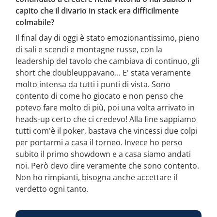
capito che il divario in stack era difficilmente
colmabile?
Il final day di oggi è stato emozionantissimo, pieno
di sali e scendi e montagne russe, con la
leadership del tavolo che cambiava di continuo, gli
short che doubleuppavano... E' stata veramente
molto intensa da tutti i punti di vista. Sono
contento di come ho giocato e non penso che
potevo fare molto di più, poi una volta arrivato in
heads-up certo che ci credevo! Alla fine sappiamo
tutti com'è il poker, bastava che vincessi due colpi
per portarmi a casa il torneo. Invece ho perso
subito il primo showdown e a casa siamo andati
noi. Però devo dire veramente che sono contento.
Non ho rimpianti, bisogna anche accettare il
verdetto ogni tanto.