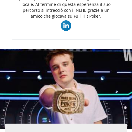
locale. Al termine di questa esperienza il suo
percorso si intrecciò con il NLHE grazie a un
amico che giocava su Full Tilt Poker.