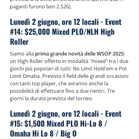
paganti furono ben 2.526).
Lunedì 2 giugno, ore 12 locali - Event
#14: $25,000 Mixed PLO/NLH High
Roller
Siamo alla
prima grande novità delle WSOP 2025
:
un High Roller offerto in modalità "mixed" tra i due
giochi più popolari di tutti: No Limit Hold'em e Pot
Limit Omaha. Previsto il field delle grandi occasioni
con tanti top player, che avranno anche la
possibilità di effettuare fino a due rientri. Tre
giorni la durata prevista del torneo.
Lunedì 2 giugno, ore 12 locali - Event
#15: $1,500 Mixed PLO Hi-Lo 8 /
Omaha Hi Lo 8 / Big O