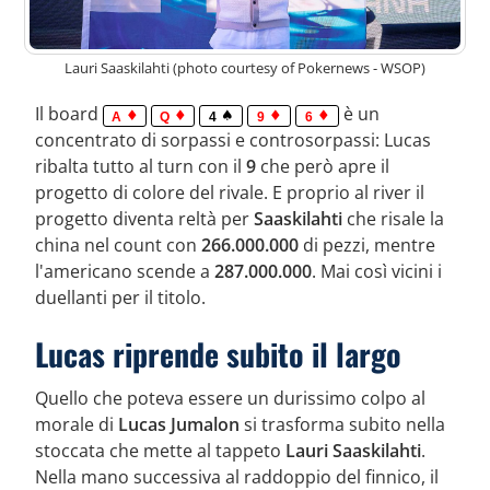
Lauri Saaskilahti (photo courtesy of Pokernews - WSOP)
Il board
è un
A
Q
4
9
6
concentrato di sorpassi e controsorpassi: Lucas
ribalta tutto al turn con il
9
che però apre il
progetto di colore del rivale. E proprio al river il
progetto diventa reltà per
Saaskilahti
che risale la
china nel count con
266.000.000
di pezzi, mentre
l'americano scende a
287.000.000
. Mai così vicini i
duellanti per il titolo.
Lucas riprende subito il largo
Quello che poteva essere un durissimo colpo al
morale di
Lucas Jumalon
si trasforma subito nella
stoccata che mette al tappeto
Lauri Saaskilahti
.
Nella mano successiva al raddoppio del finnico, il