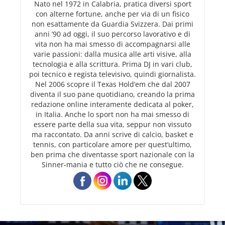
Nato nel 1972 in Calabria, pratica diversi sport
con alterne fortune, anche per via di un fisico
non esattamente da Guardia Svizzera. Dai primi
anni ’90 ad oggi, il suo percorso lavorativo e di
vita non ha mai smesso di accompagnarsi alle
varie passioni: dalla musica alle arti visive, alla
tecnologia e alla scrittura. Prima DJ in vari club,
poi tecnico e regista televisivo, quindi giornalista.
Nel 2006 scopre il Texas Hold’em che dal 2007
diventa il suo pane quotidiano, creando la prima
redazione online interamente dedicata al poker,
in Italia. Anche lo sport non ha mai smesso di
essere parte della sua vita, seppur non vissuto
ma raccontato. Da anni scrive di calcio, basket e
tennis, con particolare amore per quest’ultimo,
ben prima che diventasse sport nazionale con la
Sinner-mania e tutto ciò che ne consegue.