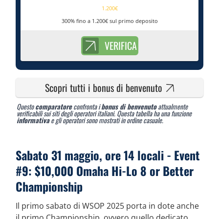
1.200€
300% fino a 1.200€ sul primo deposito
VERIFICA
Scopri tutti i bonus di benvenuto
Questo
comparatore
confronta i
bonus di benvenuto
attualmente
verificabili sui siti degli operatori italiani. Questa tabella ha una funzione
informativa
e gli operatori sono mostrati in ordine casuale.
Sabato 31 maggio, ore 14 locali - Event
#9: $10,000 Omaha Hi-Lo 8 or Better
Championship
Il primo sabato di WSOP 2025 porta in dote anche
il primo Championship, ovvero quello dedicato