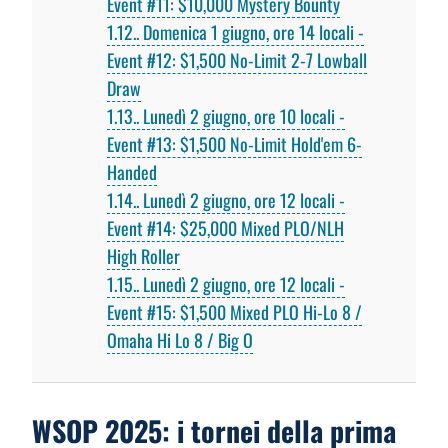
Event #11: $10,000 Mystery Bounty
1.12.
Domenica 1 giugno, ore 14 locali -
Event #12: $1,500 No-Limit 2-7 Lowball
Draw
1.13.
Lunedì 2 giugno, ore 10 locali -
Event #13: $1,500 No-Limit Hold'em 6-
Handed
1.14.
Lunedì 2 giugno, ore 12 locali -
Event #14: $25,000 Mixed PLO/NLH
High Roller
1.15.
Lunedì 2 giugno, ore 12 locali -
Event #15: $1,500 Mixed PLO Hi-Lo 8 /
Omaha Hi Lo 8 / Big O
WSOP 2025: i tornei della prima