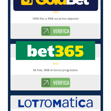
300€
100% fino a 300€ sul primo deposito
VERIFICA
365€
5€ free, 360€ di bonus progressivo
VERIFICA