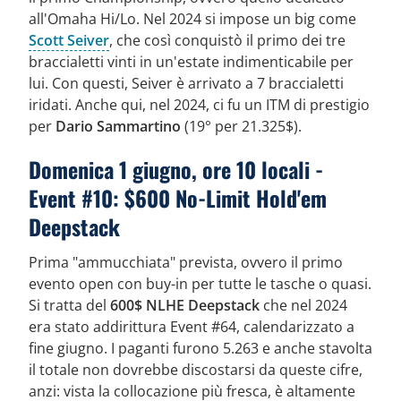
all'Omaha Hi/Lo. Nel 2024 si impose un big come
Scott Seiver
, che così conquistò il primo dei tre
braccialetti vinti in un'estate indimenticabile per
lui. Con questi, Seiver è arrivato a 7 braccialetti
iridati. Anche qui, nel 2024, ci fu un ITM di prestigio
per
Dario Sammartino
(19° per 21.325$).
Domenica 1 giugno, ore 10 locali -
Event #10: $600 No-Limit Hold'em
Deepstack
Prima "ammucchiata" prevista, ovvero il primo
evento open con buy-in per tutte le tasche o quasi.
Si tratta del
600$ NLHE Deepstack
che nel 2024
era stato addirittura Event #64, calendarizzato a
fine giugno. I paganti furono 5.263 e anche stavolta
il totale non dovrebbe discostarsi da queste cifre,
anzi: vista la collocazione più fresca, è altamente