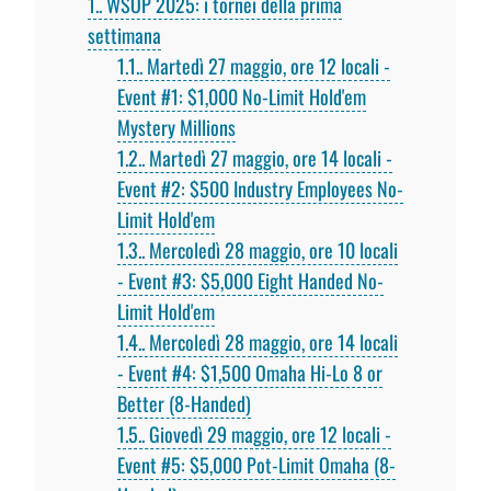
1.
WSOP 2025: i tornei della prima
settimana
1.1.
Martedì 27 maggio, ore 12 locali -
Event #1: $1,000 No-Limit Hold'em
Mystery Millions
1.2.
Martedì 27 maggio, ore 14 locali -
Event #2: $500 Industry Employees No-
Limit Hold'em
1.3.
Mercoledì 28 maggio, ore 10 locali
- Event #3: $5,000 Eight Handed No-
Limit Hold'em
1.4.
Mercoledì 28 maggio, ore 14 locali
- Event #4: $1,500 Omaha Hi-Lo 8 or
Better (8-Handed)
1.5.
Giovedì 29 maggio, ore 12 locali -
Event #5: $5,000 Pot-Limit Omaha (8-