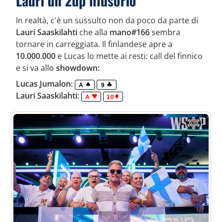
Lauri un 2up illusorio
In realtà, c'è un sussulto non da poco da parte di
Lauri Saaskilahti
che alla
mano#166
sembra
tornare in carreggiata. Il finlandese apre a
10.000.000
e Lucas lo mette ai resti: call del finnico
e si va allo
showdown:
Lucas Jumalon
:
A
9
Lauri Saaskilahti
:
A
10