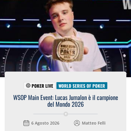
POKER LIVE
WORLD SERIES OF POKER
WSOP Main Event: Lucas Jumalon è il campione
del Mondo 2026
6 Agosto 2026
Matteo Felli