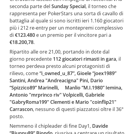
seconda parte del
Sunday Special
, il torneo che
rappresenta per PokerStars una sorta di cavallo di
battaglia al quale si sono iscritti ieri 1.160 giocatori
più i 212 re-entry per un montepremi complessivo
di
€123.480
e un premio per il vincitore pari a
€18.200,78
.
Ripartito alle ore 21,00, portando in dote dal
giorno precedente
112 giocatori rimasti in gara
, il
torneo perdeva presto alcuni protagonisti di
rilievo, come
“i_owned_u_87”, Gioele “joex1989”
Santini, Andrea "Andreacigna" Pini, Dario
“Spizzico89” Marinelli,
Manlio “M.I.1980” Iemina,
Antonio "mrprinco riv" Volpicelli, Gabriele
"GabryRoma199" Clementi e Mario "coinflip21"
Carrascon
, nessuno di questi piazzatosi oltre il 36°
posto.
Nemmeno il chipleader di fine Day1,
Davide
“Biunnu89” Biondo
, riusciva a centrare un risultato