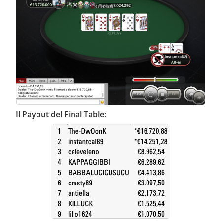
Il Payout del Final Table: