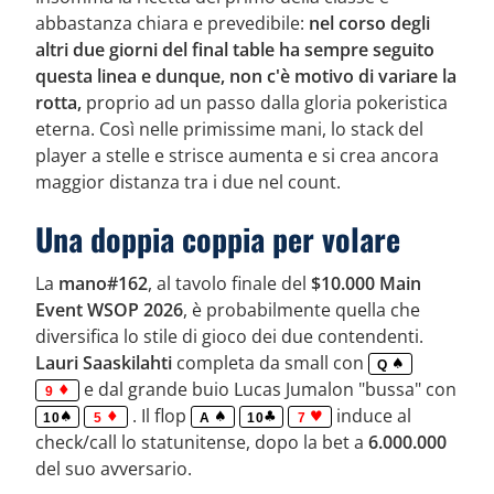
abbastanza chiara e prevedibile:
nel corso degli
altri due giorni del final table ha sempre seguito
questa linea e dunque, non c'è motivo di variare la
rotta,
proprio ad un passo dalla gloria pokeristica
eterna. Così nelle primissime mani, lo stack del
player a stelle e strisce aumenta e si crea ancora
maggior distanza tra i due nel count.
Una doppia coppia per volare
La
mano#162
, al tavolo finale del
$10.000 Main
Event WSOP 2026
, è probabilmente quella che
diversifica lo stile di gioco dei due contendenti.
Lauri Saaskilahti
completa da small con
Q
e dal grande buio Lucas Jumalon "bussa" con
9
. Il flop
induce al
10
5
A
10
7
check/call lo statunitense, dopo la bet a
6.000.000
del suo avversario.