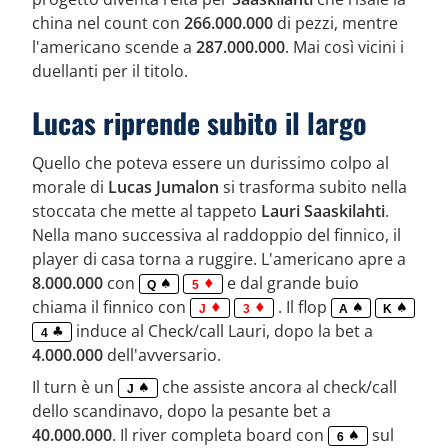
china nel count con
266.000.000
di pezzi, mentre
l'americano scende a
287.000.000
. Mai così vicini i
duellanti per il titolo.
Lucas riprende subito il largo
Quello che poteva essere un durissimo colpo al
morale di
Lucas Jumalon
si trasforma subito nella
stoccata che mette al tappeto
Lauri Saaskilahti
.
Nella mano successiva al raddoppio del finnico, il
player di casa torna a ruggire. L'americano apre a
8.000.000
con
e dal grande buio
Q
5
chiama il finnico con
. Il flop
J
3
A
K
induce al Check/call Lauri, dopo la bet a
4
4.000.000
dell'avversario.
Il turn è un
che assiste ancora al check/call
J
dello scandinavo, dopo la pesante bet a
40.000.000
. Il river completa board con
sul
6