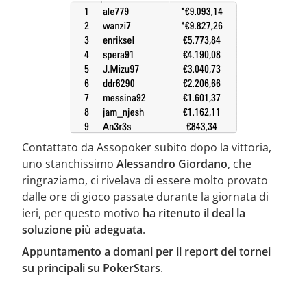
Contattato da Assopoker subito dopo la vittoria,
uno stanchissimo
Alessandro Giordano
, che
ringraziamo, ci rivelava di essere molto provato
dalle ore di gioco passate durante la giornata di
ieri, per questo motivo
ha ritenuto il deal la
soluzione più adeguata
.
Appuntamento a domani per il report dei tornei
su principali su PokerStars
.