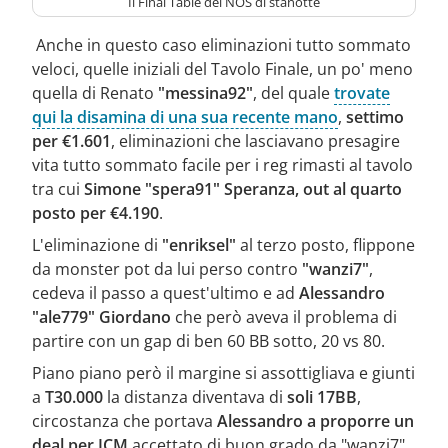
Il Final Table del NOS di stanotte
Anche in questo caso eliminazioni tutto sommato
veloci, quelle iniziali del Tavolo Finale, un po' meno
quella di Renato
"messina92"
, del quale
trovate
qui la disamina di una sua recente mano
,
settimo
per €1.601
, eliminazioni che lasciavano presagire
vita tutto sommato facile per i reg rimasti al tavolo
tra cui
Simone "spera91" Speranza, out al quarto
posto per €4.190
.
L'eliminazione di
"enriksel"
al terzo posto, flippone
da monster pot da lui perso contro
"wanzi7"
,
cedeva il passo a quest'ultimo e ad
Alessandro
"ale779" Giordano
che però aveva il problema di
partire con un gap di ben 60 BB sotto, 20 vs 80.
Piano piano però il margine si assottigliava e giunti
a
T30.000
la distanza diventava di
soli 17BB
,
circostanza che portava
Alessandro a proporre un
deal per ICM
accettato di buon grado da "wanzi7".