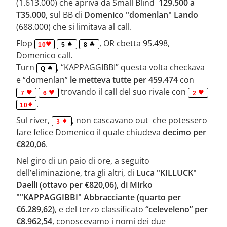
(1.613.000) che apriva da Small Blind
129.500 a
T35.000
, sul BB di
Domenico "domenlan" Lando
(688.000) che si limitava al call.
Flop
, OR cbetta 95.498,
10
5
8
Domenico call.
Turn
, “KAPPAGGIBBI” questa volta checkava
Q
e “domenlan”
le metteva tutte per 459.474
con
trovando il call del suo rivale con
7
6
2
.
10
Sul river,
, non cascavano out
che potessero
3
fare felice Domenico il quale chiudeva
decimo per
€820,06
.
Nel giro di un paio di ore, a seguito
dell’eliminazione, tra gli altri, di
Luca "KILLUCK"
Daelli (ottavo per €820,06), di Mirko
""KAPPAGGIBBI" Abbracciante (quarto per
€6.289,62)
, e del terzo classificato
“celeveleno” per
€8.962,54
, conoscevamo i nomi dei due