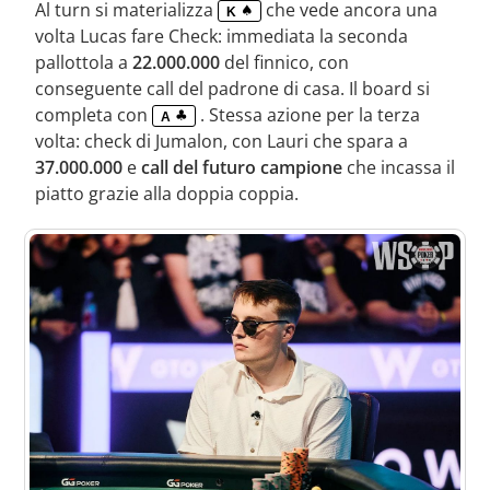
Al turn si materializza
che vede ancora una
K
volta Lucas fare Check: immediata la seconda
pallottola a
22.000.000
del finnico, con
conseguente call del padrone di casa. Il board si
completa con
. Stessa azione per la terza
A
volta: check di Jumalon, con Lauri che spara a
37.000.000
e
call del futuro campione
che incassa il
piatto grazie alla doppia coppia.