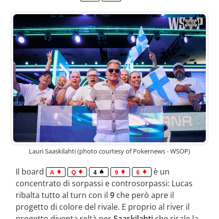
Lauri Saaskilahti (photo courtesy of Pokernews - WSOP)
Il board
è un
A
Q
4
9
6
concentrato di sorpassi e controsorpassi: Lucas
ribalta tutto al turn con il
9
che però apre il
progetto di colore del rivale. E proprio al river il
progetto diventa reltà per
Saaskilahti
che risale la