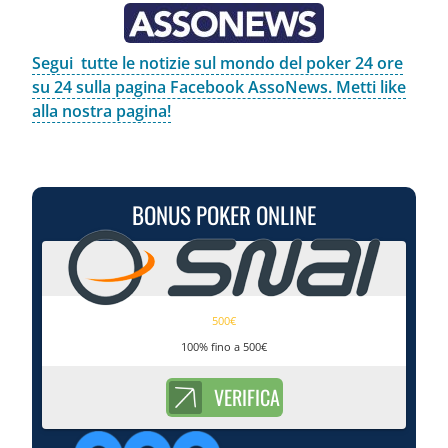
Segui tutte le notizie sul mondo del poker 24 ore
su 24 sulla pagina Facebook AssoNews. Metti like
alla nostra pagina!
BONUS POKER ONLINE
500€
100% fino a 500€
VERIFICA