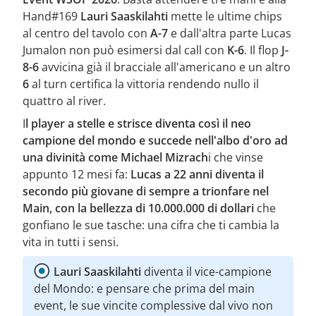
Hand#169
Lauri Saaskilahti
mette le ultime chips
al centro del tavolo con
A-7
e dall'altra parte Lucas
Jumalon non può esimersi dal call con
K-6
. Il flop
J-
8-6
avvicina già il bracciale all'americano e un altro
6
al turn certifica la vittoria rendendo nullo il
quattro al river.
I
l player a stelle e strisce diventa così il neo
campione del mondo e succede nell'albo d'oro ad
una divinità come Michael Mizrach
i che vinse
appunto 12 mesi fa:
Lucas a 22 anni diventa il
secondo più giovane di sempre a trionfare nel
Main, con la bellezza di 10.000.000 di dollari
che
gonfiano le sue tasche: una cifra che ti cambia la
vita in tutti i sensi.
Lauri Saaskilahti
diventa il vice-campione
del Mondo: e pensare che prima del main
event, le sue vincite complessive dal vivo non