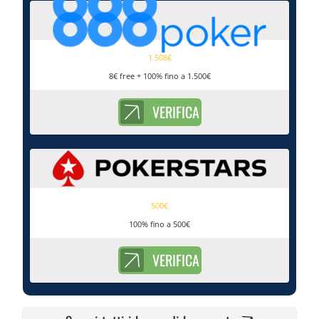
1.508€
8€ free + 100% fino a 1.500€
VERIFICA
500€
100% fino a 500€
VERIFICA