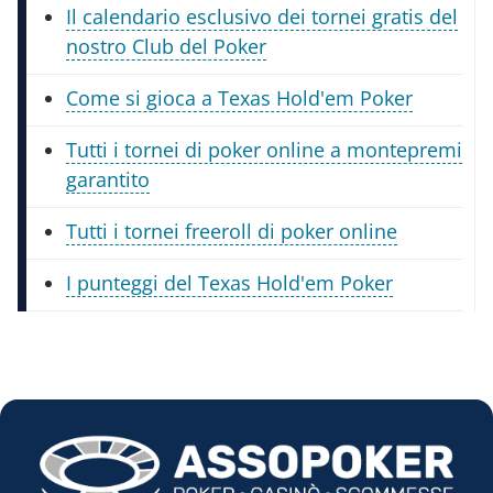
Il calendario esclusivo dei tornei gratis del
nostro Club del Poker
Come si gioca a Texas Hold'em Poker
Tutti i tornei di poker online a montepremi
garantito
Tutti i tornei freeroll di poker online
I punteggi del Texas Hold'em Poker