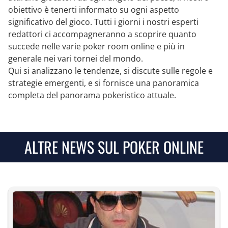
obiettivo è tenerti informato su ogni aspetto
significativo del gioco. Tutti i giorni i nostri esperti
redattori ci accompagneranno a scoprire quanto
succede nelle varie poker room online e più in
generale nei vari tornei del mondo.
Qui si analizzano le tendenze, si discute sulle regole e
strategie emergenti, e si fornisce una panoramica
completa del panorama pokeristico attuale.
ALTRE NEWS SUL POKER ONLINE