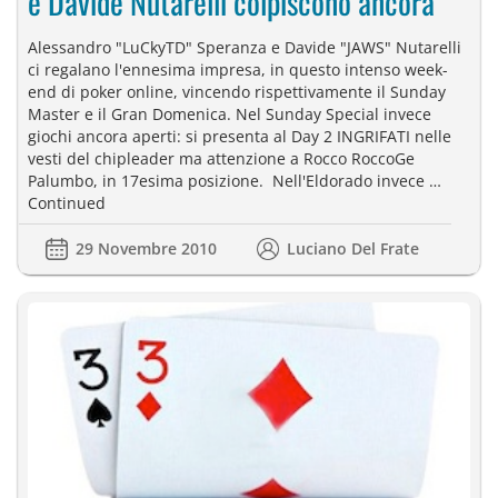
e Davide Nutarelli colpiscono ancora
Alessandro "LuCkyTD" Speranza e Davide "JAWS" Nutarelli
ci regalano l'ennesima impresa, in questo intenso week-
end di poker online, vincendo rispettivamente il Sunday
Master e il Gran Domenica. Nel Sunday Special invece
giochi ancora aperti: si presenta al Day 2 INGRIFATI nelle
vesti del chipleader ma attenzione a Rocco RoccoGe
Palumbo, in 17esima posizione. Nell'Eldorado invece …
Continued
29 Novembre 2010
Luciano Del Frate