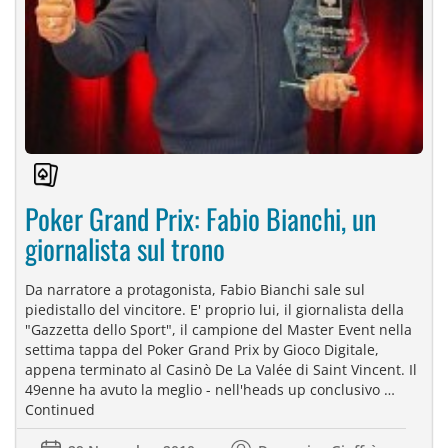
Poker Grand Prix: Fabio Bianchi, un
giornalista sul trono
Da narratore a protagonista, Fabio Bianchi sale sul
piedistallo del vincitore. E' proprio lui, il giornalista della
"Gazzetta dello Sport", il campione del Master Event nella
settima tappa del Poker Grand Prix by Gioco Digitale,
appena terminato al Casinò De La Valée di Saint Vincent. Il
49enne ha avuto la meglio - nell'heads up conclusivo …
Continued