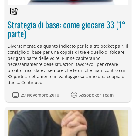
Strategia di base: come giocare 33 (1°
parte)
Diversamente da quanto indicato per le altre pocket pair, il
consiglio di base per una coppia di tre è quello di foldare
per gran parte delle volte. Pur se capiteranno
necessariamente delle situazioni favorevoli per creare
profitto, ricordatevi sempre che le uniche mani contro cui
33 partirà nettamente in vantaggio saranno una coppia di
due …
Continued
29 Novembre 2010
Assopoker Team