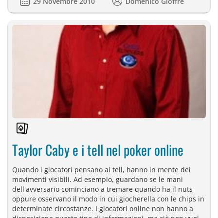
29 Novembre 2010
Domenico Gioffrè
Taylor Caby e i tell nel poker online
Quando i giocatori pensano ai tell, hanno in mente dei
movimenti visibili. Ad esempio, guardano se le mani
dell'avversario cominciano a tremare quando ha il nuts
oppure osservano il modo in cui giocherella con le chips in
determinate circostanze. I giocatori online non hanno a