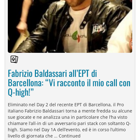
Fabrizio Baldassari all’EPT di
Barcellona: “Vi racconto il mio call con
Q-high!”
Eliminato nel Day 2 del recente EPT di Barcellona, il Pro
italiano Fabrizio Baldassari torna a mente fredda su alcune
sue giocate e ne analizza una in particolare che l’ha visto
chiamare l’all-in di un avversario pari stack con soltanto Q-
high. Siamo nel Day 1A dell’evento, ed è in corso l’ultimo
livello di giornata che …
Continued