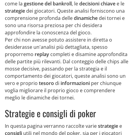
come la
gestione del bankroll
, le
decisioni chiave
e le
strategie
dei giocatori. Queste analisi forniscono una
comprensione profonda delle
dinamiche
dei tornei e
sono una risorsa preziosa per chi desidera
approfondire la conoscenza del gioco.
Per chi non avesse potuto assistere in diretta o
desiderasse un'analisi più dettagliata, spesso
proporremo
replay
completi e disamine approfondita
delle partite più rilevanti. Dal conteggio delle chips alle
mosse decisive, passando per la strategia e il
comportamento dei giocatori, queste analisi sono un
vero e proprio
tesoro
di
informazioni
per chiunque
voglia migliorare il proprio gioco e comprendere
meglio le dinamiche dei tornei.
Strategie e consigli di poker
In questa pagina verranno raccolte varie
strategie
e
consigli
utili nel mondo del poker, sia per i giocatori