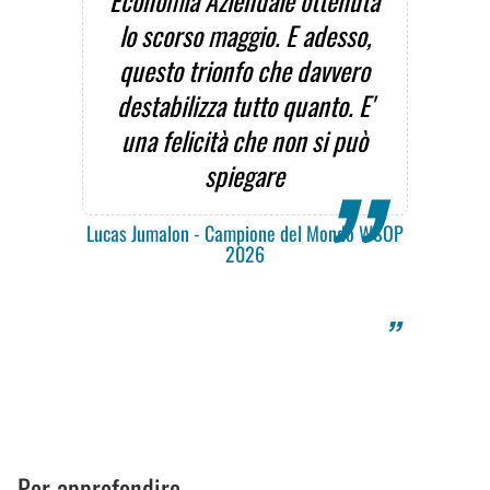
lo scorso maggio. E adesso,
questo trionfo che davvero
destabilizza tutto quanto. E'
una felicità che non si può
spiegare
Lucas Jumalon - Campione del Mondo WSOP
2026
Per approfondire