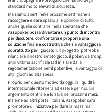
Francia, Spagna e Portogallo che hanno degli
standard molto elevati di sicurezza.
Ma siamo aperti nelle prossime settimane a
raccogliere e dare spazio alle opinioni di tutti,
anche quelle contrarie, nella speranza che
Assopoker possa diventare un punto di incontro
per discutere, confrontarsi e proporre una
soluzione finale
e costruttiva che sia vantaggiosa
soprattutto per i giocatori.
Il progetto potrebbe
rilanciare il nostro amato gioco, il poker, da troppi
anni vittima sacrificale (ad iniziare dalla
regolamentazione per il poker live), a vantaggio di
altri giochi ad alta spesa.
Proprio per questo motivo da oggi, la liquidità
internazionale ritornerà ad essere per noi, un
argomento centrale e lo sarà nei prossimi mesi.
Insieme ad altri portali italiani, Assopoker sarà
promotore di iniziative per dare la massima