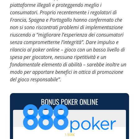
piattaforme illegali e proteggendo meglio i
consumatori. Proprio recentemente i regolatori di
Francia, Spagna e Portogallo hanno confermato che
non si sono riscontrati problemi di implementazione
riuscendo a “migliorare l’esperienza dei consumatori
senza comprometterne l’integrità”. Dare impulso e
rilancio al poker online – gioco con un basso livello di
spesa per giocatore, nessuna ripetitività e un
fondamentale elemento di abilità – sarebbe inoltre un
modo per apportare benefici in ottica di promozione
del gioco responsabile”.
BONUS POKER ONLINE
1.508€