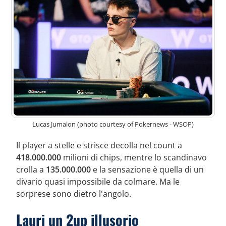
Lucas Jumalon (photo courtesy of Pokernews - WSOP)
Il player a stelle e strisce decolla nel count a
418.000.000
milioni di chips, mentre lo scandinavo
crolla a
135.000.000
e la sensazione è quella di un
divario quasi impossibile da colmare. Ma le
sorprese sono dietro l'angolo.
Lauri un 2up illusorio