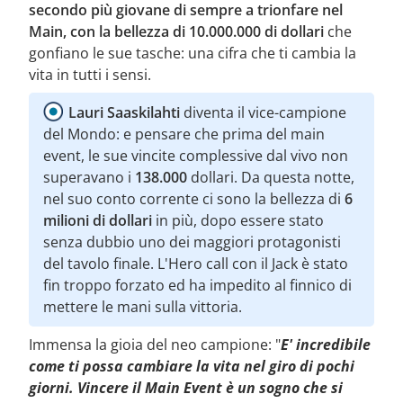
secondo più giovane di sempre a trionfare nel
Main, con la bellezza di 10.000.000 di dollari
che
gonfiano le sue tasche: una cifra che ti cambia la
vita in tutti i sensi.
Lauri Saaskilahti
diventa il vice-campione
del Mondo: e pensare che prima del main
event, le sue vincite complessive dal vivo non
superavano i
138.000
dollari. Da questa notte,
nel suo conto corrente ci sono la bellezza di
6
milioni di dollari
in più, dopo essere stato
senza dubbio uno dei maggiori protagonisti
del tavolo finale. L'Hero call con il Jack è stato
fin troppo forzato ed ha impedito al finnico di
mettere le mani sulla vittoria.
Immensa la gioia del neo campione: "
E' incredibile
come ti possa cambiare la vita nel giro di pochi
giorni. Vincere il Main Event è un sogno che si