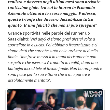
realizza e davvero negli ultimi mesi sono arrivate
tantissime gioie: tra cui la laurea in Economia
Aziendale ottenuta lo scorso maggio. E adesso,
questo trionfo che davvero destabilizza tutto
quanto. E' una felicità che non si può spiegare
"
Grande sportività nelle parole del runner up
Saaskilahti
:
"Nel day5 ci siamo presi diversi volte a
sportellate io e Lucas. Poi abbiamo fraternizzato e ci
siamo detti che sarebbe stato bello arrivare al duello
finale. Una frase messa li in tempi decisamente non
sospetti e che invece si è tradotta in realtà, dopo una
battaglia incredibile al tavolo finale. Non ho rimpianti e
sono felice per la sua vittoria che a mio parere è
assolutamente meritata".