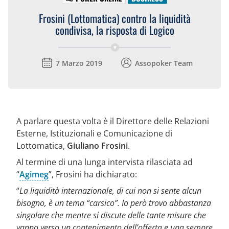
Frosini (Lottomatica) contro la liquidità
condivisa, la risposta di Logico
7 Marzo 2019
Assopoker Team
A parlare questa volta è il Direttore delle Relazioni
Esterne, Istituzionali e Comunicazione di
Lottomatica,
Giuliano Frosini
.
Al termine di una lunga intervista rilasciata ad
“
Agimeg
”, Frosini ha dichiarato:
“
La liquidità internazionale, di cui non si sente alcun
bisogno, è un tema “carsico”. Io però trovo abbastanza
singolare che mentre si discute delle tante misure che
vanno verso un contenimento dell’offerta e una sempre