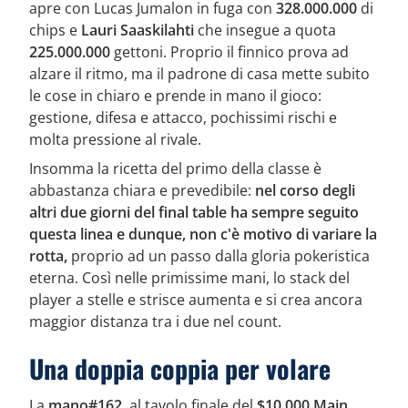
apre con Lucas Jumalon in fuga con
328.000.000
di
chips e
Lauri Saaskilahti
che insegue a quota
225.000.000
gettoni. Proprio il finnico prova ad
alzare il ritmo, ma il padrone di casa mette subito
le cose in chiaro e prende in mano il gioco:
gestione, difesa e attacco, pochissimi rischi e
molta pressione al rivale.
Insomma la ricetta del primo della classe è
abbastanza chiara e prevedibile:
nel corso degli
altri due giorni del final table ha sempre seguito
questa linea e dunque, non c'è motivo di variare la
rotta,
proprio ad un passo dalla gloria pokeristica
eterna. Così nelle primissime mani, lo stack del
player a stelle e strisce aumenta e si crea ancora
maggior distanza tra i due nel count.
Una doppia coppia per volare
La
mano#162
, al tavolo finale del
$10.000 Main