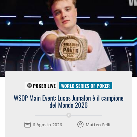
POKER LIVE
WORLD SERIES OF POKER
WSOP Main Event: Lucas Jumalon è il campione
del Mondo 2026
6 Agosto 2026
Matteo Felli