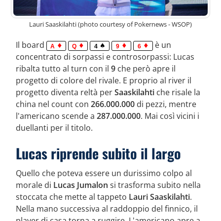
Lauri Saaskilahti (photo courtesy of Pokernews - WSOP)
Il board
è un
A
Q
4
9
6
concentrato di sorpassi e controsorpassi: Lucas
ribalta tutto al turn con il
9
che però apre il
progetto di colore del rivale. E proprio al river il
progetto diventa reltà per
Saaskilahti
che risale la
china nel count con
266.000.000
di pezzi, mentre
l'americano scende a
287.000.000
. Mai così vicini i
duellanti per il titolo.
Lucas riprende subito il largo
Quello che poteva essere un durissimo colpo al
morale di
Lucas Jumalon
si trasforma subito nella
stoccata che mette al tappeto
Lauri Saaskilahti
.
Nella mano successiva al raddoppio del finnico, il
player di casa torna a ruggire. L'americano apre a