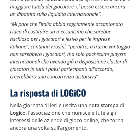
maggiore tutela del giocatore, ci possa essere ancora
un dibattito sulla liquidità internazionale”.
“Mi pare che l’Italia abbia saggiamente accantonato
l’idea di costituire un meccanismo che sarebbe
rischioso per i giocatori e lesivo per le imprese
italiane”, continua Frosini, “peraltro, a trarne vantaggio
non sarebbero i giocatori, ma solo pochissimi players
internazionali che avendo già a disposizione cluster di
giocatori in tutti i paesi partecipanti all’accordo,
creerebbero una concorrenza distorsiva
”.
La risposta di LOGiCO
Nella giornata di ieri è uscita una
nota stampa
di
Logico
, l’associazione che riunisce e tutela gli
interessi delle aziende di gioco online, che torna
ancora una volta sull’argomento.