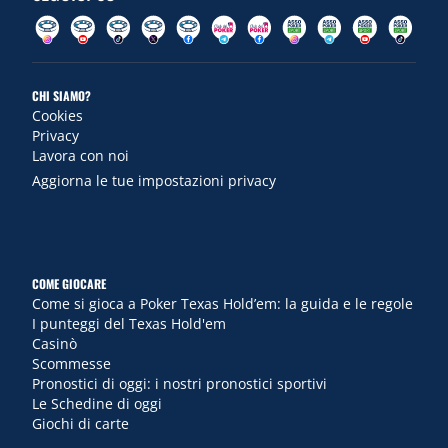
CHI SIAMO?
Cookies
Privacy
Lavora con noi
Aggiorna le tue impostazioni privacy
COME GIOCARE
Come si gioca a Poker Texas Hold’em: la guida e le regole
I punteggi del Texas Hold'em
Casinò
Scommesse
Pronostici di oggi: i nostri pronostici sportivi
Le Schedine di oggi
Giochi di carte