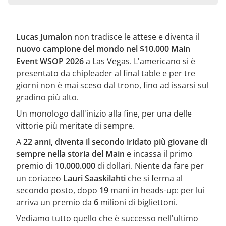
Lucas Jumalon
non tradisce le attese e diventa il
nuovo campione del mondo nel $10.000 Main
Event WSOP 2026
a Las Vegas. L'americano si è
presentato da chipleader al final table e per tre
giorni non è mai sceso dal trono, fino ad issarsi sul
gradino più alto.
Un monologo dall'inizio alla fine, per una delle
vittorie più meritate di sempre.
A
22 anni, diventa il secondo iridato più giovane di
sempre nella storia del Main
e incassa il primo
premio di
10.000.000
di dollari. Niente da fare per
un coriaceo
Lauri Saaskilahti
che si ferma al
secondo posto, dopo
19
mani in heads-up: per lui
arriva un premio da
6
milioni di bigliettoni.
Vediamo tutto quello che è successo nell'ultimo