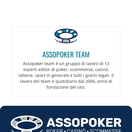
ASSOPOKER TEAM
Assopoker team è un gruppo di lavoro di 13
esperti editor di poker, scommesse, casinò,
lotterie, sport in generale e tutti i giochi legali. Il
lavoro del team è quotidiano dal 2006, anno di
fondazione del sito.