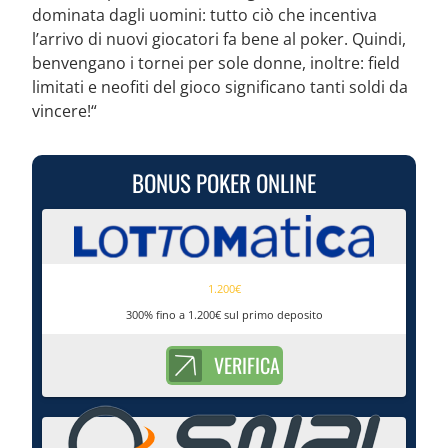
dominata dagli uomini: tutto ciò che incentiva
l’arrivo di nuovi giocatori fa bene al poker. Quindi,
benvengano i tornei per sole donne, inoltre: field
limitati e neofiti del gioco significano tanti soldi da
vincere!“
BONUS POKER ONLINE
1.200€
300% fino a 1.200€ sul primo deposito
VERIFICA