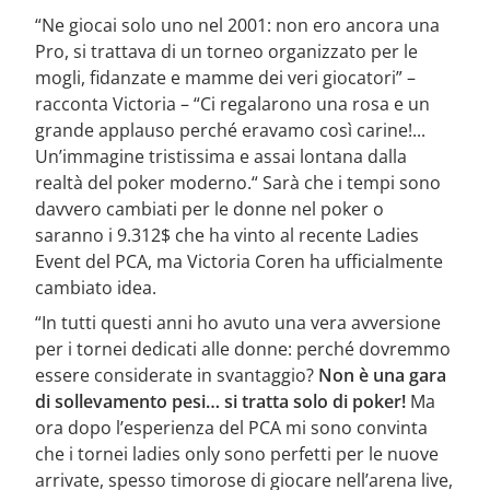
“Ne giocai solo uno nel 2001: non ero ancora una
Pro, si trattava di un torneo organizzato per le
mogli, fidanzate e mamme dei veri giocatori” –
racconta Victoria – “Ci regalarono una rosa e un
grande applauso perché eravamo così carine!...
Un’immagine tristissima e assai lontana dalla
realtà del poker moderno.“ Sarà che i tempi sono
davvero cambiati per le donne nel poker o
saranno i 9.312$ che ha vinto al recente Ladies
Event del PCA, ma Victoria Coren ha ufficialmente
cambiato idea.
“In tutti questi anni ho avuto una vera avversione
per i tornei dedicati alle donne: perché dovremmo
essere considerate in svantaggio?
Non è una gara
di sollevamento pesi… si tratta solo di poker!
Ma
ora dopo l’esperienza del PCA mi sono convinta
che i tornei ladies only sono perfetti per le nuove
arrivate, spesso timorose di giocare nell’arena live,