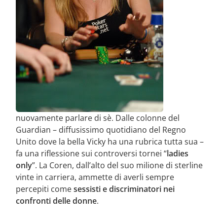
nuovamente parlare di sè. Dalle colonne del
Guardian – diffusissimo quotidiano del Regno
Unito dove la bella Vicky ha una rubrica tutta sua –
fa una riflessione sui controversi tornei “
ladies
only
”. La Coren, dall’alto del suo milione di sterline
vinte in carriera, ammette di averli sempre
percepiti come
sessisti e discriminatori nei
confronti delle donne
.