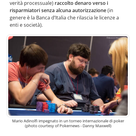
verità processuale)
raccolto denaro verso i
risparmiatori senza alcuna autorizzazione
(in
genere è la Banca d’Italia che rilascia le licenze a
enti e società).
Mario Adinolfi impegnato in un torneo internazionale di poker
(photo courtesy of Pokernews - Danny Maxwell)