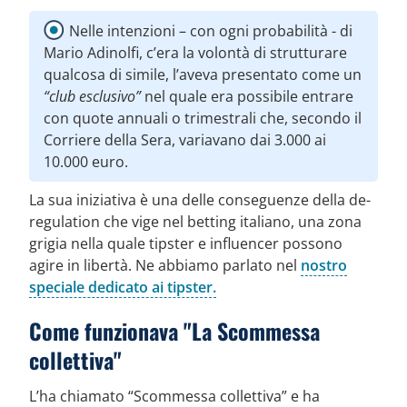
Nelle intenzioni – con ogni probabilità - di
Mario Adinolfi, c’era la volontà di strutturare
qualcosa di simile, l’aveva presentato come un
“club esclusivo”
nel quale era possibile entrare
con quote annuali o trimestrali che, secondo il
Corriere della Sera, variavano dai 3.000 ai
10.000 euro.
La sua iniziativa è una delle conseguenze della de-
regulation che vige nel betting italiano, una zona
grigia nella quale tipster e influencer possono
agire in libertà. Ne abbiamo parlato nel
nostro
speciale dedicato ai tipster.
Come funzionava "La Scommessa
collettiva"
L’ha chiamato “Scommessa collettiva” e ha