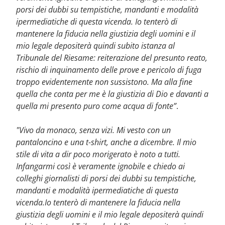
porsi dei dubbi su tempistiche, mandanti e modalità
ipermediatiche di questa vicenda. Io tenterò di
mantenere la fiducia nella giustizia degli uomini e il
mio legale depositerà quindi subito istanza al
Tribunale del Riesame: reiterazione del presunto reato,
rischio di inquinamento delle prove e pericolo di fuga
troppo evidentemente non sussistono. Ma alla fine
quella che conta per me è la giustizia di Dio e davanti a
quella mi presento puro come acqua di fonte”
.
"Vivo da monaco, senza vizi. Mi vesto con un
pantaloncino e una t-shirt, anche a dicembre. Il mio
stile di vita a dir poco morigerato è noto a tutti.
Infangarmi così è veramente ignobile e chiedo ai
colleghi giornalisti di porsi dei dubbi su tempistiche,
mandanti e modalità ipermediatiche di questa
vicenda.Io tenterò di mantenere la fiducia nella
giustizia degli uomini e il mio legale depositerà quindi