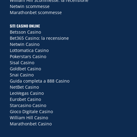
William Hill Scommesse: la recensione
Netwin scommesse
Marathonbet scommesse
SITI CASINO ONLINE
Betsson Casino
Bet365 Casino: la recensione
Netwin Casino
Lottomatica Casino
Pokerstars Casino
Sisal Casino
Goldbet Casino
Snai Casino
Guida completa a 888 Casino
NetBet Casino
LeoVegas Casino
Eurobet Casino
Starcasino Casino
Gioco Digitale Casino
William Hill Casino
Marathonbet Casino