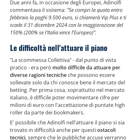
Due anni fa, in occasione degli Europei, Adinolfi
commentava il sistema:
“Se compri la quota entro
febbraio la paghi 9.500 euro, si chiamerà Vip Plus e ti
scade il 31 dicembre 2024 con la maggiorazione del
150% (200% se l’Italia vince l’Europeo)”.
Le difficoltà nell'attuare il piano
"La scommessa Collettiva" - dal punto di vista
pratico - era però
molto difficile da attuare per
diverse ragioni tecniche
che possono essere
sollevate solo da chi conosce bene il mercato del
betting. Per prima cosa, soprattutto nel mercato
italiano, è difficile poter movimentare cifre per
milioni di euro con l'accettazione di puntate high
roller da parte dei bookmakers.
E' possibile che Adinolfi nell'attuare il piano si sia
trovato in difficoltà anche per questi
ostacoli
tecnici
, sempre che le pubbliche accuse verranno