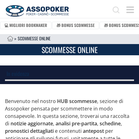
Vai al contenuto
Search for:
💻 MIGLIORI BOOKMAKER
🎁 BONUS SCOMMESSE
🎁 BONUS SCOMMESS
»
SCOMMESSE ONLINE
SCOMMESSE ONLINE
In evidenza
Benvenuto nel nostro
HUB scommesse
, sezione di
Assopoker pensata per scommettere in modo
consapevole. In questa sezione, troverai una raccolta
di
notizie
aggiornate
,
analisi pre-partita
,
schedine
,
pronostici
dettagliati
e contenuti
antepost
per
anticipare gli sviluppi futuri, unitamente a tutte le