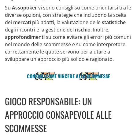
Su
Assopoker
vi sono consigli su come orientarsi tra le
diverse opzioni, con strategie che includono la scelta
dei
mercati
più adatti, la valutazione delle
statistiche
degli incontri e la gestione del
rischio
. Inoltre,
approfondimenti
su come evitare gli errori più comuni
nel mondo delle scommesse e su come interpretare
correttamente le quote servono per aiutare a
sviluppare un approccio più solido e ragionato.
CONSIGLI
COME VINCERE ALLE SCOMMESSE
GIOCO RESPONSABILE: UN
APPROCCIO CONSAPEVOLE ALLE
SCOMMESSE