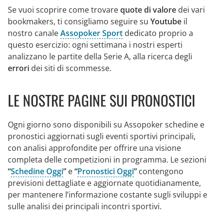
Se vuoi scoprire come trovare
quote di valore
dei vari
bookmakers, ti consigliamo seguire su
Youtube
il
nostro canale
Assopoker Sport
dedicato proprio a
questo esercizio: ogni settimana i nostri esperti
analizzano le partite della Serie A, alla ricerca degli
errori
dei siti di scommesse.
LE NOSTRE PAGINE SUI PRONOSTICI
Ogni giorno sono disponibili su Assopoker schedine e
pronostici aggiornati sugli eventi sportivi principali,
con analisi approfondite per offrire una visione
completa delle competizioni in programma. Le sezioni
“
Schedine Oggi
”
e
“
Pronostici Oggi
”
contengono
previsioni dettagliate e aggiornate quotidianamente,
per mantenere l’informazione costante sugli sviluppi e
sulle analisi dei principali incontri sportivi.