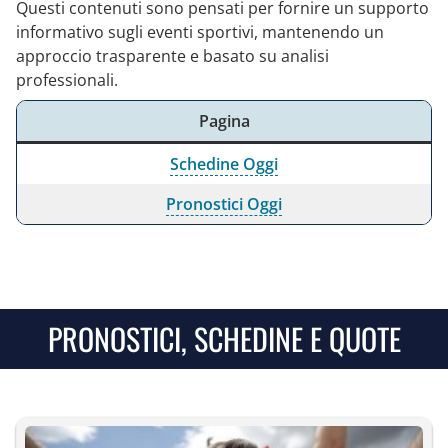
Questi contenuti sono pensati per fornire un supporto
informativo sugli eventi sportivi, mantenendo un
approccio trasparente e basato su analisi
professionali.
Pagina
Schedine Oggi
Pronostici Oggi
PRONOSTICI, SCHEDINE E QUOTE