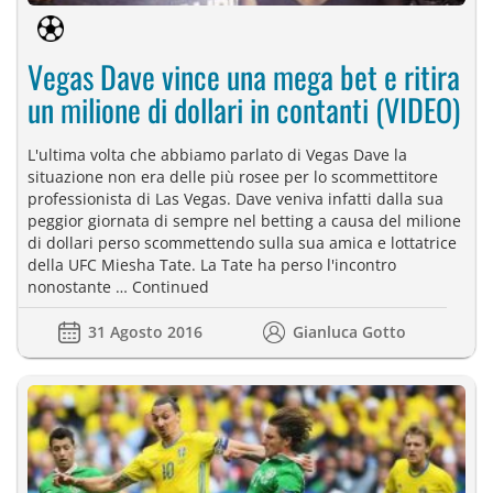
Vegas Dave vince una mega bet e ritira
un milione di dollari in contanti (VIDEO)
L'ultima volta che abbiamo parlato di Vegas Dave la
situazione non era delle più rosee per lo scommettitore
professionista di Las Vegas. Dave veniva infatti dalla sua
peggior giornata di sempre nel betting a causa del milione
di dollari perso scommettendo sulla sua amica e lottatrice
della UFC Miesha Tate. La Tate ha perso l'incontro
nonostante …
Continued
31 Agosto 2016
Gianluca Gotto