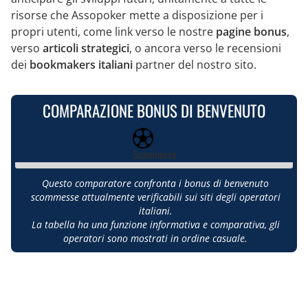
risorse che Assopoker mette a disposizione per i
propri utenti, come link verso le nostre
pagine bonus
,
verso
articoli strategici
, o ancora verso le recensioni
dei
bookmakers italiani
partner del nostro sito.
COMPARAZIONE BONUS DI BENVENUTO
Scommesse
Questo comparatore confronta i bonus di benvenuto
scommesse attualmente verificabili sui siti degli operatori
italiani.
La tabella ha una funzione informativa e comparativa, gli
operatori sono mostrati in ordine casuale.