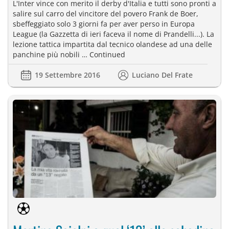
L'Inter vince con merito il derby d'Italia e tutti sono pronti a
salire sul carro del vincitore del povero Frank de Boer,
sbeffeggiato solo 3 giorni fa per aver perso in Europa
League (la Gazzetta di ieri faceva il nome di Prandelli...). La
lezione tattica impartita dal tecnico olandese ad una delle
panchine più nobili …
Continued
19 Settembre 2016
Luciano Del Frate