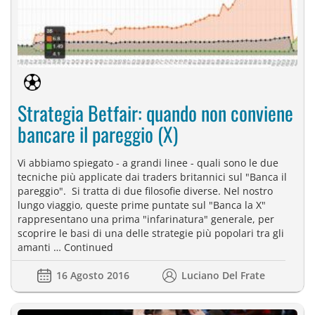
Strategia Betfair: quando non conviene
bancare il pareggio (X)
Vi abbiamo spiegato - a grandi linee - quali sono le due
tecniche più applicate dai traders britannici sul "Banca il
pareggio". Si tratta di due filosofie diverse. Nel nostro
lungo viaggio, queste prime puntate sul "Banca la X"
rappresentano una prima "infarinatura" generale, per
scoprire le basi di una delle strategie più popolari tra gli
amanti …
Continued
16 Agosto 2016
Luciano Del Frate