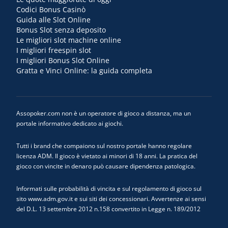
Codici Bonus Casinò
Guida alle Slot Online
Bonus Slot senza deposito
Le migliori slot machine online
I migliori freespin slot
I migliori Bonus Slot Online
Gratta e Vinci Online: la guida completa
Assopoker.com non è un operatore di gioco a distanza, ma un
portale informativo dedicato ai giochi.
Tutti i brand che compaiono sul nostro portale hanno regolare
licenza ADM. Il gioco è vietato ai minori di 18 anni. La pratica del
gioco con vincite in denaro può causare dipendenza patologica.
Informati sulle probabilità di vincita e sul regolamento di gioco sul
sito www.adm.gov.it e sui siti dei concessionari. Avvertenze ai sensi
del D.L. 13 settembre 2012 n.158 convertito in Legge n. 189/2012