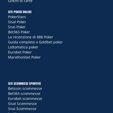
Giochi di carte
SITI POKER ONLINE
PokerStars
Sisal Poker
Snai Poker
Bet365 Poker
La recensione di 888 Poker
Guida completa a Goldbet poker
Lottomatica poker
Eurobet Poker
Marathonbet Poker
SITI SCOMMESSE SPORTIVE
Betsson scommesse
Bet365 scommesse
Eurobet scommesse
Sisal Scommesse
Snai Scommesse