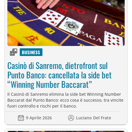
BUSINESS
Casinò di Sanremo, dietrofront sul
Punto Banco: cancellata la side bet
“Winning Number Baccarat”
Il Casinò di Sanremo elimina la side bet Winning Number
Baccarat dal Punto Banco: ecco cosa è successo, tra vincite
fuori controllo e rischi per il banco.
9 Aprile 2026
Luciano Del Frate