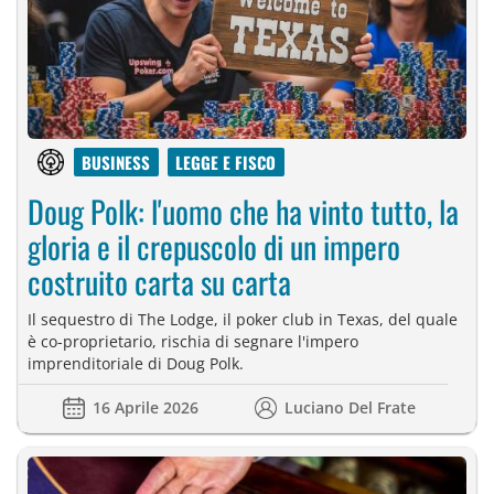
BUSINESS
LEGGE E FISCO
Doug Polk: l'uomo che ha vinto tutto, la
gloria e il crepuscolo di un impero
costruito carta su carta
Il sequestro di The Lodge, il poker club in Texas, del quale
è co-proprietario, rischia di segnare l'impero
imprenditoriale di Doug Polk.
16 Aprile 2026
Luciano Del Frate