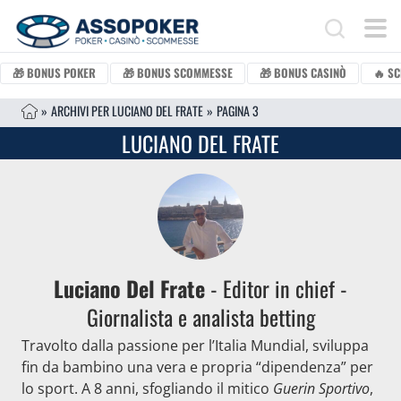
Vai al contenuto
Search for:
🎁 BONUS POKER
🎁 BONUS SCOMMESSE
🎁 BONUS CASINÒ
🔥 SC
»
ARCHIVI PER LUCIANO DEL FRATE
»
PAGINA 3
LUCIANO DEL FRATE
Luciano Del Frate
Editor in chief -
Giornalista e analista betting
Travolto dalla passione per l’Italia Mundial, sviluppa
fin da bambino una vera e propria “dipendenza” per
lo sport. A 8 anni, sfogliando il mitico
Guerin Sportivo
,