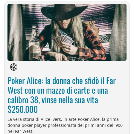
Poker Alice: la donna che sfidò il Far
West con un mazzo di carte e una
calibro 38, vinse nella sua vita
$250.000
La vera storia di Alice Ivers, in arte Poker Alice, la prima
donna poker player professionista dei primi anni del '900
nel Far West.