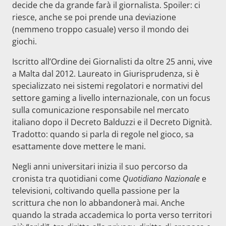
decide che da grande farà il giornalista. Spoiler: ci
riesce, anche se poi prende una deviazione
(nemmeno troppo casuale) verso il mondo dei
giochi.
Iscritto all’Ordine dei Giornalisti da oltre 25 anni, vive
a Malta dal 2012. Laureato in Giurisprudenza, si è
specializzato nei sistemi regolatori e normativi del
settore gaming a livello internazionale, con un focus
sulla comunicazione responsabile nel mercato
italiano dopo il Decreto Balduzzi e il Decreto Dignità.
Tradotto: quando si parla di regole nel gioco, sa
esattamente dove mettere le mani.
Negli anni universitari inizia il suo percorso da
cronista tra quotidiani come
Quotidiano Nazionale
e
televisioni, coltivando quella passione per la
scrittura che non lo abbandonerà mai. Anche
quando la strada accademica lo porta verso territori