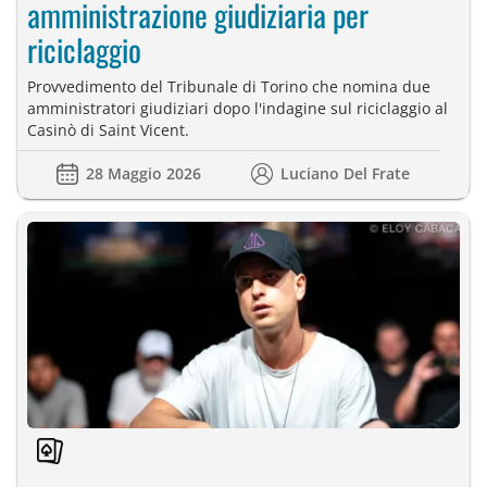
amministrazione giudiziaria per
riciclaggio
Provvedimento del Tribunale di Torino che nomina due
amministratori giudiziari dopo l'indagine sul riciclaggio al
Casinò di Saint Vicent.
28 Maggio 2026
Luciano Del Frate