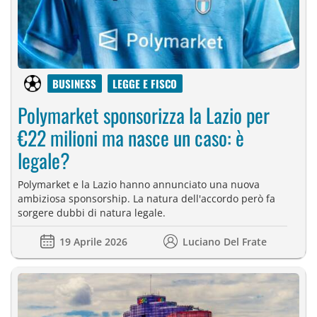
BUSINESS
LEGGE E FISCO
Polymarket sponsorizza la Lazio per
€22 milioni ma nasce un caso: è
legale?
Polymarket e la Lazio hanno annunciato una nuova
ambiziosa sponsorship. La natura dell'accordo però fa
sorgere dubbi di natura legale.
19 Aprile 2026
Luciano Del Frate