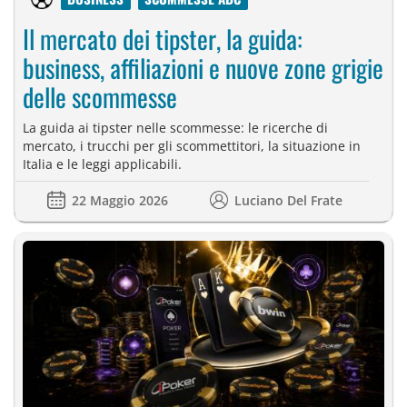
Il mercato dei tipster, la guida:
business, affiliazioni e nuove zone grigie
delle scommesse
La guida ai tipster nelle scommesse: le ricerche di
mercato, i trucchi per gli scommettitori, la situazione in
Italia e le leggi applicabili.
22 Maggio 2026
Luciano Del Frate