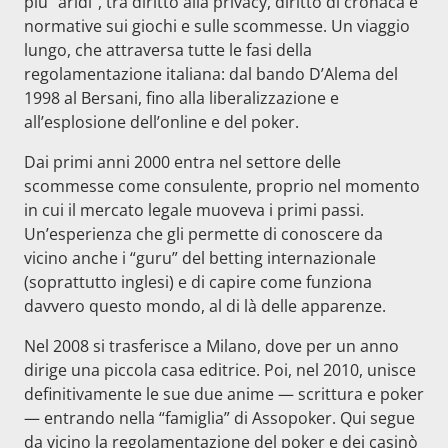
più “aridi”, tra diritto alla privacy, diritto di cronaca e
normative sui giochi e sulle scommesse. Un viaggio
lungo, che attraversa tutte le fasi della
regolamentazione italiana: dal bando D’Alema del
1998 al Bersani, fino alla liberalizzazione e
all’esplosione dell’online e del poker.
Dai primi anni 2000 entra nel settore delle
scommesse come consulente, proprio nel momento
in cui il mercato legale muoveva i primi passi.
Un’esperienza che gli permette di conoscere da
vicino anche i “guru” del betting internazionale
(soprattutto inglesi) e di capire come funziona
davvero questo mondo, al di là delle apparenze.
Nel 2008 si trasferisce a Milano, dove per un anno
dirige una piccola casa editrice. Poi, nel 2010, unisce
definitivamente le sue due anime — scrittura e poker
— entrando nella “famiglia” di Assopoker. Qui segue
da vicino la regolamentazione del poker e dei casinò