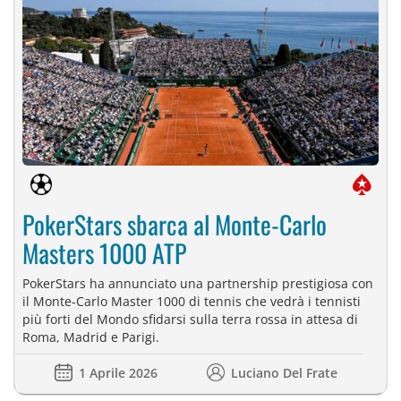
PokerStars sbarca al Monte-Carlo
Masters 1000 ATP
PokerStars ha annunciato una partnership prestigiosa con
il Monte-Carlo Master 1000 di tennis che vedrà i tennisti
più forti del Mondo sfidarsi sulla terra rossa in attesa di
Roma, Madrid e Parigi.
1 Aprile 2026
Luciano Del Frate