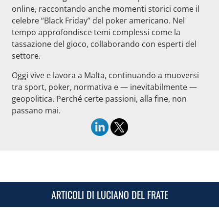
online, raccontando anche momenti storici come il
celebre “Black Friday” del poker americano. Nel
tempo approfondisce temi complessi come la
tassazione del gioco, collaborando con esperti del
settore.
Oggi vive e lavora a Malta, continuando a muoversi
tra sport, poker, normativa e — inevitabilmente —
geopolitica. Perché certe passioni, alla fine, non
passano mai.
ARTICOLI DI LUCIANO DEL FRATE