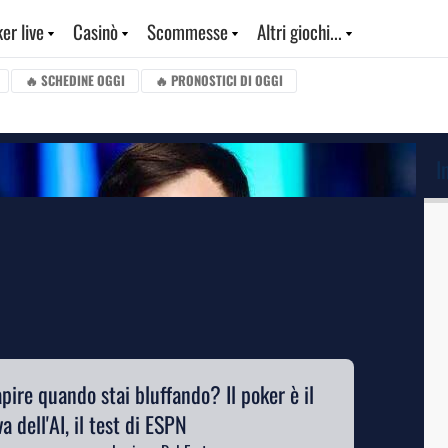
er live
Casinò
Scommesse
Altri giochi...
🔥 SCHEDINE OGGI
🔥 PRONOSTICI DI OGGI
I
apire quando stai bluffando? Il poker è il
 dell'AI, il test di ESPN