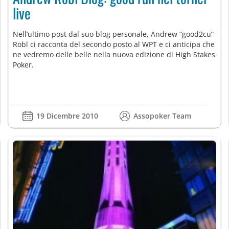
live
Nell’ultimo post dal suo blog personale, Andrew “good2cu”
Robl ci racconta del secondo posto al WPT e ci anticipa che
ne vedremo delle belle nella nuova edizione di High Stakes
Poker.
19 Dicembre 2010
Assopoker Team