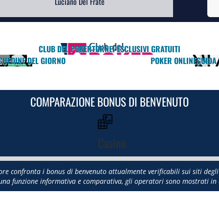
Luciano Del Frate
CLUB DEL POKER
TORNEI ESCLUSIVI GRATUITI
CHEDINE DEL GIORNO
POKER ONLINE
GUIDA 
COMPARAZIONE BONUS DI BENVENUTO
Casinò
 confronta i bonus di benvenuto attualmente verificabili sui siti degli 
una funzione informativa e comparativa, gli operatori sono mostrati in 