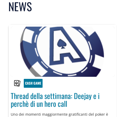
NEWS
CASH GAME
Thread della settimana: Deejay e i
perchè di un hero call
Uno dei momenti maggiormente gratificanti del poker è