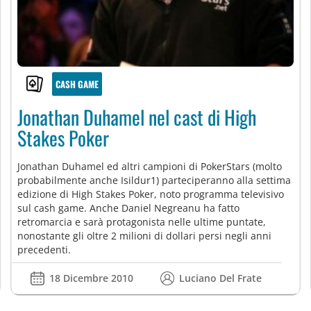
CASH GAME
Jonathan Duhamel nel cast di High
Stakes Poker
Jonathan Duhamel ed altri campioni di PokerStars (molto
probabilmente anche Isildur1) parteciperanno alla settima
edizione di High Stakes Poker, noto programma televisivo
sul cash game. Anche Daniel Negreanu ha fatto
retromarcia e sarà protagonista nelle ultime puntate,
nonostante gli oltre 2 milioni di dollari persi negli anni
precedenti.
18 Dicembre 2010
Luciano Del Frate