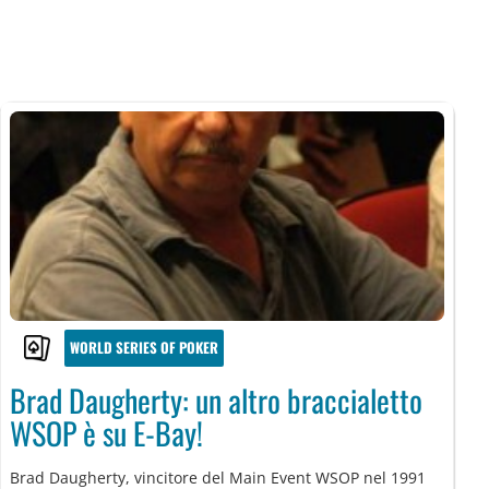
WORLD SERIES OF POKER
Brad Daugherty: un altro braccialetto
WSOP è su E-Bay!
Brad Daugherty, vincitore del Main Event WSOP nel 1991