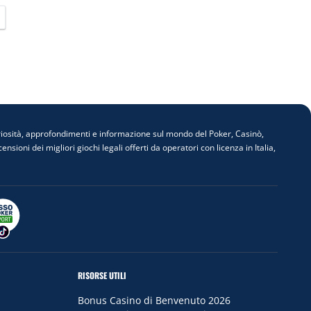
, curiosità, approfondimenti e informazione sul mondo del Poker, Casinò,
sioni dei migliori giochi legali offerti da operatori con licenza in Italia,
RISORSE UTILI
Bonus Casino di Benvenuto 2026