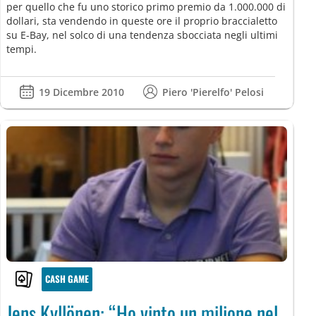
per quello che fu uno storico primo premio da 1.000.000 di
dollari, sta vendendo in queste ore il proprio braccialetto
su E-Bay, nel solco di una tendenza sbocciata negli ultimi
tempi.
19 Dicembre 2010
Piero 'Pierelfo' Pelosi
CASH GAME
Jens Kyllönen: “Ho vinto un milione nel