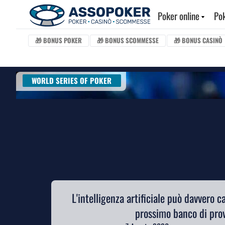
Vai al contenuto
Poker online
Pok
🎁 BONUS POKER
🎁 BONUS SCOMMESSE
🎁 BONUS CASINÒ
WORLD SERIES OF POKER
L'intelligenza artificiale può davvero c
prossimo banco di prova