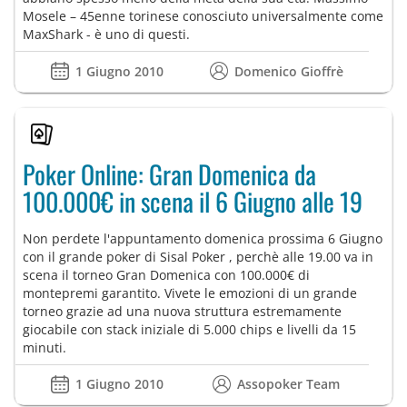
Mosele – 45enne torinese conosciuto universalmente come
MaxShark - è uno di questi.
1 Giugno 2010
Domenico Gioffrè
Poker Online: Gran Domenica da
100.000€ in scena il 6 Giugno alle 19
Non perdete l'appuntamento domenica prossima 6 Giugno
con il grande poker di Sisal Poker , perchè alle 19.00 va in
scena il torneo Gran Domenica con 100.000€ di
montepremi garantito. Vivete le emozioni di un grande
torneo grazie ad una nuova struttura estremamente
giocabile con stack iniziale di 5.000 chips e livelli da 15
minuti.
1 Giugno 2010
Assopoker Team