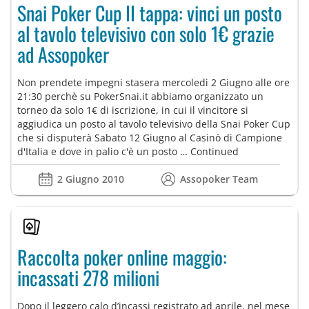
Snai Poker Cup II tappa: vinci un posto
al tavolo televisivo con solo 1€ grazie
ad Assopoker
Non prendete impegni stasera mercoledì 2 Giugno alle ore
21:30 perchè su PokerSnai.it abbiamo organizzato un
torneo da solo 1€ di iscrizione, in cui il vincitore si
aggiudica un posto al tavolo televisivo della Snai Poker Cup
che si disputerà Sabato 12 Giugno al Casinò di Campione
d'Italia e dove in palio c'è un posto …
Continued
2 Giugno 2010
Assopoker Team
Raccolta poker online maggio:
incassati 278 milioni
Dopo il leggero calo d’incassi registrato ad aprile, nel mese