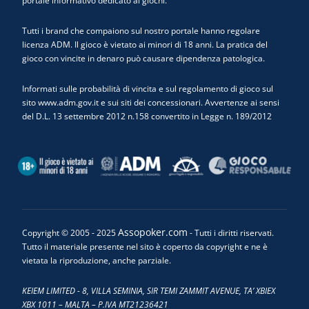
portale informativo dedicato ai giochi.
Tutti i brand che compaiono sul nostro portale hanno regolare
licenza ADM. Il gioco è vietato ai minori di 18 anni. La pratica del
gioco con vincite in denaro può causare dipendenza patologica.
Informati sulle probabilità di vincita e sul regolamento di gioco sul
sito www.adm.gov.it e sui siti dei concessionari. Avvertenze ai sensi
del D.L. 13 settembre 2012 n.158 convertito in Legge n. 189/2012
Assopoker.com
Copyright © 2005 - 2025
- Tutti i diritti riservati.
Tutto il materiale presente nel sito è coperto da copyright e ne è
vietata la riproduzione, anche parziale.
KEIEM LIMITED - 8, VILLA SEMINIA, SIR TEMI ZAMMIT AVENUE, TA’ XBIEX
XBX 1011 – MALTA – P.IVA MT21236421