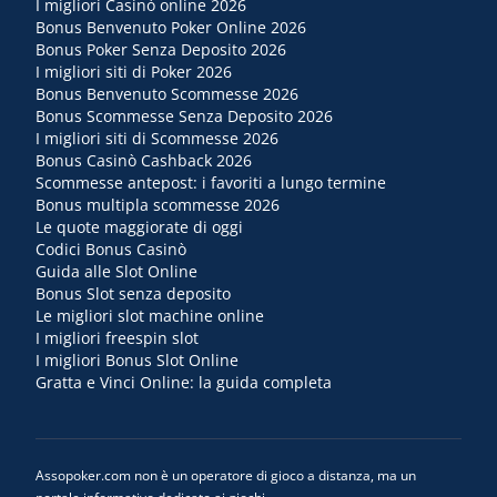
I migliori Casinò online 2026
Bonus Benvenuto Poker Online 2026
Bonus Poker Senza Deposito 2026
I migliori siti di Poker 2026
Bonus Benvenuto Scommesse 2026
Bonus Scommesse Senza Deposito 2026
I migliori siti di Scommesse 2026
Bonus Casinò Cashback 2026
Scommesse antepost: i favoriti a lungo termine
Bonus multipla scommesse 2026
Le quote maggiorate di oggi
Codici Bonus Casinò
Guida alle Slot Online
Bonus Slot senza deposito
Le migliori slot machine online
I migliori freespin slot
I migliori Bonus Slot Online
Gratta e Vinci Online: la guida completa
Assopoker.com non è un operatore di gioco a distanza, ma un