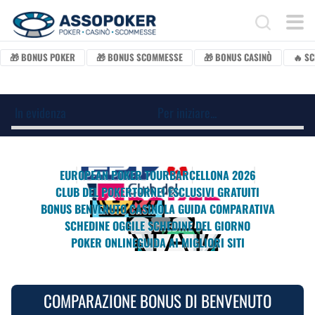
Vai al contenuto
Search for:
🎁 BONUS POKER
🎁 BONUS SCOMMESSE
🎁 BONUS CASINÒ
🔥 SC
In evidenza
Per iniziare...
EUROPEAN POKER TOUR
BARCELLONA 2026
CLUB DEL POKER
TORNEI ESCLUSIVI GRATUITI
BONUS BENVENUTO CASINO
LA GUIDA COMPARATIVA
SCHEDINE OGGI
LE SCHEDINE DEL GIORNO
POKER ONLINE
GUIDA AI MIGLIORI SITI
COMPARAZIONE BONUS DI BENVENUTO