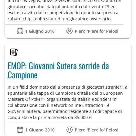
Rio di Las Vegas, dove le WSOP sono in corso: sabato un
giocatore sarebbe stato allontanato dall’evento #3 ed
escluso a vita dalla competizione in quanto sorpreso a
rubare chips dallo stack di un giocatore avversario.
1 Giugno 2010
Piero 'Pierelfo' Pelosi
EMOP: Giovanni Sutera sorride da
Campione
In un field dominato dalla presenza di giocatori stranieri, a
spuntarla alla tappa di Campione d'Italia dello European
Masters Of Poker - organizzata da Italian Rounders in
collaborazione con il network online Entraction - è
Giovanni Sutera, palermitano residente a Lodi capace di
conquistare la prima moneta da 85.000 €.
1 Giugno 2010
Piero 'Pierelfo' Pelosi