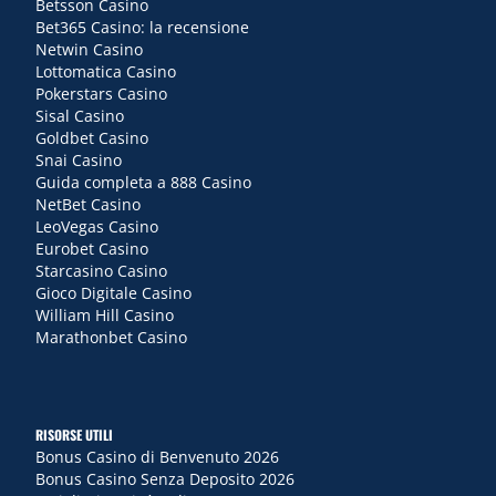
Betsson Casino
Bet365 Casino: la recensione
Netwin Casino
Lottomatica Casino
Pokerstars Casino
Sisal Casino
Goldbet Casino
Snai Casino
Guida completa a 888 Casino
NetBet Casino
LeoVegas Casino
Eurobet Casino
Starcasino Casino
Gioco Digitale Casino
William Hill Casino
Marathonbet Casino
RISORSE UTILI
Bonus Casino di Benvenuto 2026
Bonus Casino Senza Deposito 2026