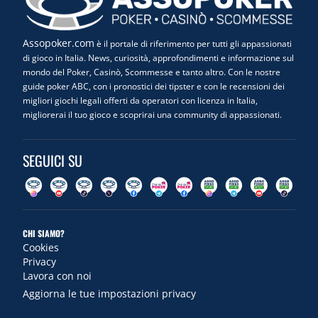
Assopoker.com
è il portale di riferimento per tutti gli appassionati
di gioco in Italia. News, curiosità, approfondimenti e informazione sul
mondo del Poker, Casinò, Scommesse e tanto altro. Con le nostre
guide poker ABC, con i pronostici dei tipster e con le recensioni dei
migliori giochi legali offerti da operatori con licenza in Italia,
migliorerai il tuo gioco e scoprirai una community di appassionati.
SEGUICI SU
CHI SIAMO?
Cookies
Privacy
Lavora con noi
Aggiorna le tue impostazioni privacy