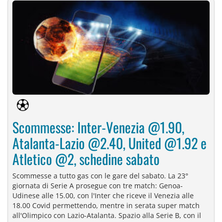
Scommesse: Inter-Venezia @1.90,
Atalanta-Lazio @2.40, United @1.92 e
Atletico @2, schedine sabato
Scommesse a tutto gas con le gare del sabato. La 23°
giornata di Serie A prosegue con tre match: Genoa-
Udinese alle 15.00, con l'Inter che riceve il Venezia alle
18.00 Covid permettendo, mentre in serata super match
all'Olimpico con Lazio-Atalanta. Spazio alla Serie B, con il