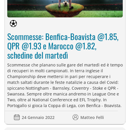
Scommesse: Benfica-Boavista @1.85,
QPR @1.93 e Marocco @1.82,
schedine del martedì
Scommesse che planano sulle gare del martedì ed è tempo
di recuperi in molti campionati. In terra inglese il
Championship deve mettersi in pari per recuperare i
match saltati durante le feste natalizie a causa del Covid:
spiccano Nottingham - Barnsley, Coventry - Stoke e QPR -
Swansea. Sempre oltre manica andremo in League One e
Two, oltre al National Conference ed EFL Trophy. In
Portogallo si gioca la Coppa di Lega, con Benfica - Boavista.
24 Gennaio 2022
Matteo Felli