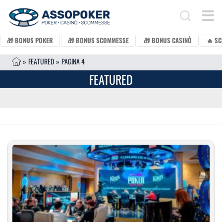
Vai al contenuto
Search for:
🎁 BONUS POKER
🎁 BONUS SCOMMESSE
🎁 BONUS CASINÒ
🔥 SC
»
FEATURED
»
PAGINA 4
FEATURED