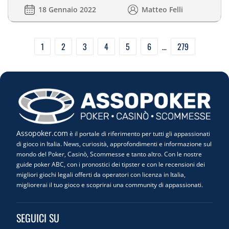
18 Gennaio 2022
Matteo Felli
Paginazione
1
2
3
4
5
6
…
279
degli
articoli
Assopoker.com
è il portale di riferimento per tutti gli appassionati
di gioco in Italia. News, curiosità, approfondimenti e informazione sul
mondo del Poker, Casinò, Scommesse e tanto altro. Con le nostre
guide poker ABC, con i pronostici dei tipster e con le recensioni dei
migliori giochi legali offerti da operatori con licenza in Italia,
migliorerai il tuo gioco e scoprirai una community di appassionati.
SEGUICI SU