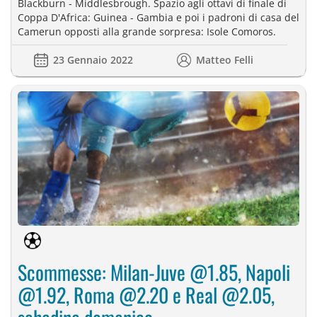
Blackburn - Middlesbrough. Spazio agli ottavi di finale di
Coppa D'Africa: Guinea - Gambia e poi i padroni di casa del
Camerun opposti alla grande sorpresa: Isole Comoros.
23 Gennaio 2022
Matteo Felli
Scommesse: Milan-Juve @1.85, Napoli
@1.92, Roma @2.20 e Real @2.05,