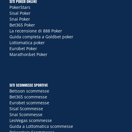
SITI POKER ONLINE
PokerStars
Sisal Poker
Snai Poker
Bet365 Poker
La recensione di 888 Poker
Guida completa a Goldbet poker
Lottomatica poker
Eurobet Poker
Marathonbet Poker
SITI SCOMMESSE SPORTIVE
Betsson scommesse
Bet365 scommesse
Eurobet scommesse
Sisal Scommesse
Snai Scommesse
LeoVegas scommesse
Guida a Lottomatica scommesse