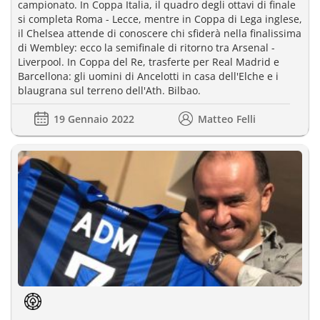
campionato. In Coppa Italia, il quadro degli ottavi di finale
si completa Roma - Lecce, mentre in Coppa di Lega inglese,
il Chelsea attende di conoscere chi sfiderà nella finalissima
di Wembley: ecco la semifinale di ritorno tra Arsenal -
Liverpool. In Coppa del Re, trasferte per Real Madrid e
Barcellona: gli uomini di Ancelotti in casa dell'Elche e i
blaugrana sul terreno dell'Ath. Bilbao.
19 Gennaio 2022
Matteo Felli