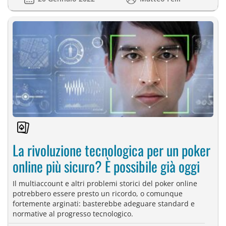
La rivoluzione tecnologica per un poker
online più sicuro? È possibile già oggi
Il multiaccount e altri problemi storici del poker online
potrebbero essere presto un ricordo, o comunque
fortemente arginati: basterebbe adeguare standard e
normative al progresso tecnologico.