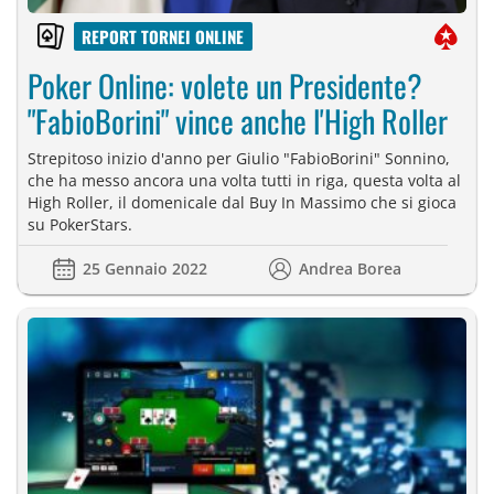
REPORT TORNEI ONLINE
Poker Online: volete un Presidente?
"FabioBorini" vince anche l'High Roller
Strepitoso inizio d'anno per Giulio "FabioBorini" Sonnino,
che ha messo ancora una volta tutti in riga, questa volta al
High Roller, il domenicale dal Buy In Massimo che si gioca
su PokerStars.
25 Gennaio 2022
Andrea Borea