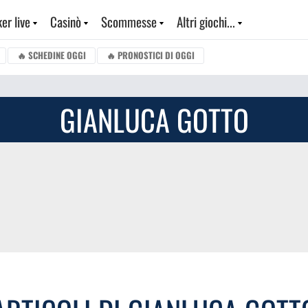
er live
Casinò
Scommesse
Altri giochi...
🔥 SCHEDINE OGGI
🔥 PRONOSTICI DI OGGI
GIANLUCA GOTTO