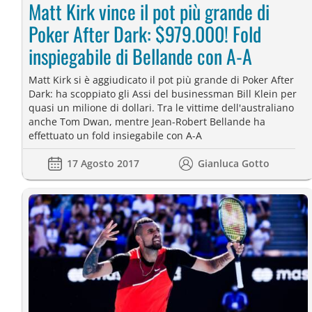
Matt Kirk vince il pot più grande di
Poker After Dark: $979.000! Fold
inspiegabile di Bellande con A-A
Matt Kirk si è aggiudicato il pot più grande di Poker After
Dark: ha scoppiato gli Assi del businessman Bill Klein per
quasi un milione di dollari. Tra le vittime dell'australiano
anche Tom Dwan, mentre Jean-Robert Bellande ha
effettuato un fold insiegabile con A-A
17 Agosto 2017
Gianluca Gotto