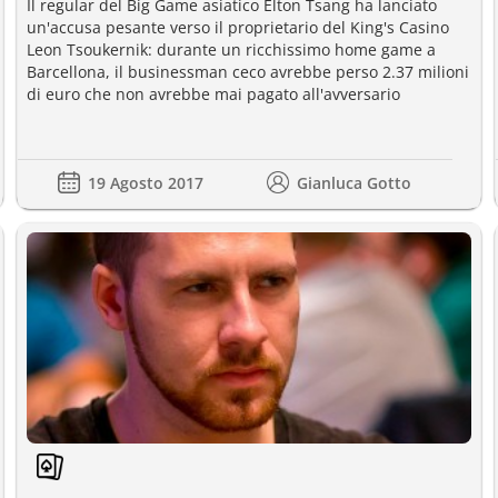
Il regular del Big Game asiatico Elton Tsang ha lanciato
un'accusa pesante verso il proprietario del King's Casino
Leon Tsoukernik: durante un ricchissimo home game a
Barcellona, il businessman ceco avrebbe perso 2.37 milioni
di euro che non avrebbe mai pagato all'avversario
19 Agosto 2017
Gianluca Gotto