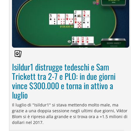
Isildur1 distrugge tedeschi e Sam
Trickett tra 2-7 e PLO: in due giorni
vince $300.000 e torna in attivo a
luglio
Il luglio di "Isildur1" si stava mettendo molto male, ma
grazie a una doppia sessione negli ultimi due giorni, Viktor
Blom si è ripreso alla grande e si trova ora a +1.5 milioni di
dollari nel 2017.