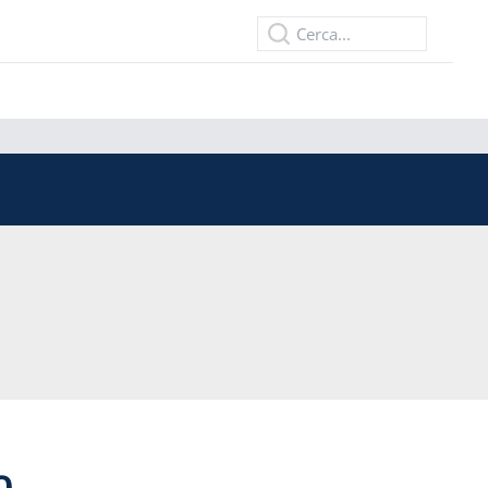
Search for: