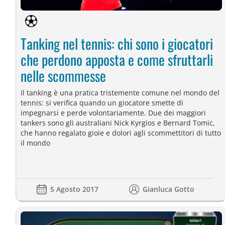
Tanking nel tennis: chi sono i giocatori
che perdono apposta e come sfruttarli
nelle scommesse
Il tanking è una pratica tristemente comune nel mondo del
tennis: si verifica quando un giocatore smette di
impegnarsi e perde volontariamente. Due dei maggiori
tankers sono gli australiani Nick Kyrgios e Bernard Tomic,
che hanno regalato gioie e dolori agli scommettitori di tutto
il mondo
5 Agosto 2017
Gianluca Gotto