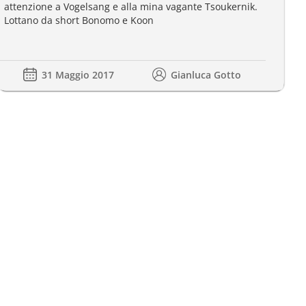
attenzione a Vogelsang e alla mina vagante Tsoukernik.
Lottano da short Bonomo e Koon
31 Maggio 2017
Gianluca Gotto