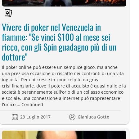
Vivere di poker nel Venezuela in
fiamme: "Se vinci $100 al mese sei
ricco, con gli Spin guadagno più di un
dottore"
Il poker online può essere un semplice gioco, ma anche
una preziosa occasione di riscatto nei confronti di una vita
ingiusta. Per chi cresce in zone colpite da gravi
crisi finanziarie, dove il potere di acquisto è quasi nullo e la
società è perennemente sull'orlo di un collasso economico
e sociale, una connessione a internet può rappresentare
l'unico …
Continued
29 Luglio 2017
Gianluca Gotto