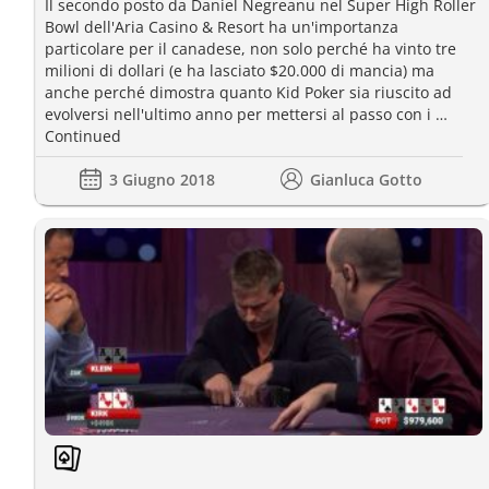
Il secondo posto da Daniel Negreanu nel Super High Roller
Bowl dell'Aria Casino & Resort ha un'importanza
particolare per il canadese, non solo perché ha vinto tre
milioni di dollari (e ha lasciato $20.000 di mancia) ma
anche perché dimostra quanto Kid Poker sia riuscito ad
evolversi nell'ultimo anno per mettersi al passo con i …
Continued
3 Giugno 2018
Gianluca Gotto