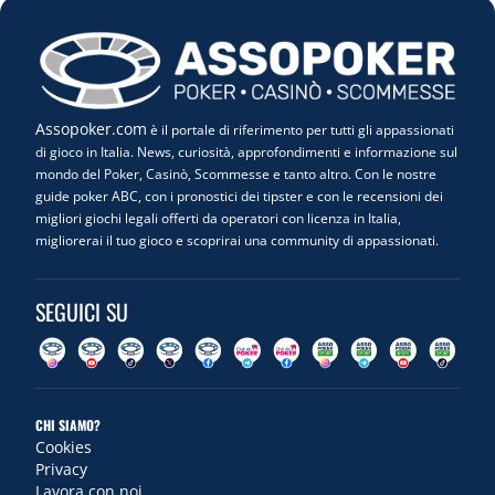
Assopoker.com
è il portale di riferimento per tutti gli appassionati
di gioco in Italia. News, curiosità, approfondimenti e informazione sul
mondo del Poker, Casinò, Scommesse e tanto altro. Con le nostre
guide poker ABC, con i pronostici dei tipster e con le recensioni dei
migliori giochi legali offerti da operatori con licenza in Italia,
migliorerai il tuo gioco e scoprirai una community di appassionati.
SEGUICI SU
CHI SIAMO?
Cookies
Privacy
Lavora con noi