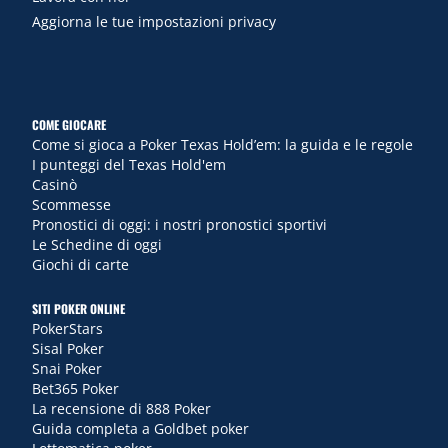
Aggiorna le tue impostazioni privacy
COME GIOCARE
Come si gioca a Poker Texas Hold’em: la guida e le regole
I punteggi del Texas Hold'em
Casinò
Scommesse
Pronostici di oggi: i nostri pronostici sportivi
Le Schedine di oggi
Giochi di carte
SITI POKER ONLINE
PokerStars
Sisal Poker
Snai Poker
Bet365 Poker
La recensione di 888 Poker
Guida completa a Goldbet poker