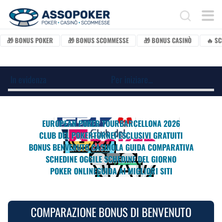
Vai al contenuto
Search for:
🎁 BONUS POKER
🎁 BONUS SCOMMESSE
🎁 BONUS CASINÒ
🔥 SC
In evidenza
Per iniziare...
EUROPEAN POKER TOUR
BARCELLONA 2026
CLUB DEL POKER
TORNEI ESCLUSIVI GRATUITI
BONUS BENVENUTO CASINO
LA GUIDA COMPARATIVA
SCHEDINE OGGI
LE SCHEDINE DEL GIORNO
POKER ONLINE
GUIDA AI MIGLIORI SITI
COMPARAZIONE BONUS DI BENVENUTO