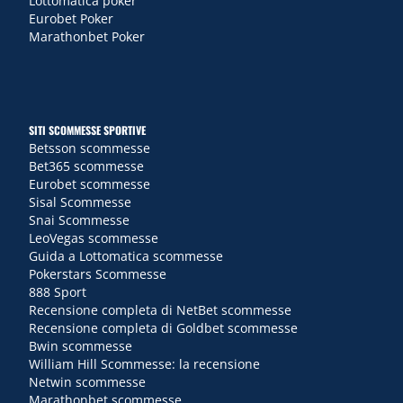
Lottomatica poker
Eurobet Poker
Marathonbet Poker
SITI SCOMMESSE SPORTIVE
Betsson scommesse
Bet365 scommesse
Eurobet scommesse
Sisal Scommesse
Snai Scommesse
LeoVegas scommesse
Guida a Lottomatica scommesse
Pokerstars Scommesse
888 Sport
Recensione completa di NetBet scommesse
Recensione completa di Goldbet scommesse
Bwin scommesse
William Hill Scommesse: la recensione
Netwin scommesse
Marathonbet scommesse