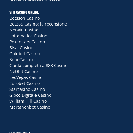
SITI CASINO ONLINE
Betsson Casino
Bet365 Casino: la recensione
Netwin Casino
Lottomatica Casino
Pokerstars Casino
Sisal Casino
Goldbet Casino
Snai Casino
Guida completa a 888 Casino
NetBet Casino
LeoVegas Casino
Eurobet Casino
Starcasino Casino
Gioco Digitale Casino
William Hill Casino
Marathonbet Casino