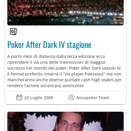
Poker After Dark IV stagione
A pochi mesi di distanza dalla terza edizione ecco
riprendere il via una delle trasmissioni di maggior
successo nel mondo del poker: Poker After Dark season IV.
Il format preferito rimarrà il "six player freezeout" ma non
mancheranno anche diverse puntate cash high stakes per
rendere l'azione ancora più avvincente.
22 Luglio 2008
Assopoker Team