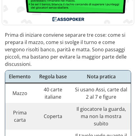
Prima di iniziare conviene separare tre cose: come si
prepara il mazzo, come si svolge il turno e come
vengono risolti banco, parità e matta. Sono passaggi
piccoli, ma bastano per evitare la maggior parte delle
discussioni.
Elemento
Regola base
Nota pratica
40 carte
Si usano Assi, carte dal
Mazzo
italiane
2 al 7 e figure
Il giocatore la guarda,
Prima
Coperta
ma non la mostra
carta
subito
Il tavolo vede quanto il