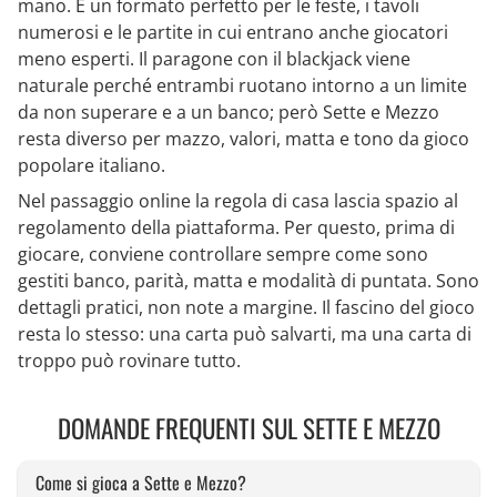
mano. È un formato perfetto per le feste, i tavoli
numerosi e le partite in cui entrano anche giocatori
meno esperti. Il paragone con il blackjack viene
naturale perché entrambi ruotano intorno a un limite
da non superare e a un banco; però Sette e Mezzo
resta diverso per mazzo, valori, matta e tono da gioco
popolare italiano.
Nel passaggio online la regola di casa lascia spazio al
regolamento della piattaforma. Per questo, prima di
giocare, conviene controllare sempre come sono
gestiti banco, parità, matta e modalità di puntata. Sono
dettagli pratici, non note a margine. Il fascino del gioco
resta lo stesso: una carta può salvarti, ma una carta di
troppo può rovinare tutto.
DOMANDE FREQUENTI SUL SETTE E MEZZO
Come si gioca a Sette e Mezzo?