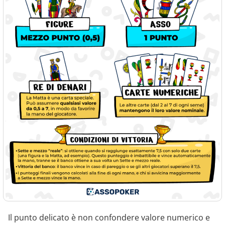
Il punto delicato è non confondere valore numerico e