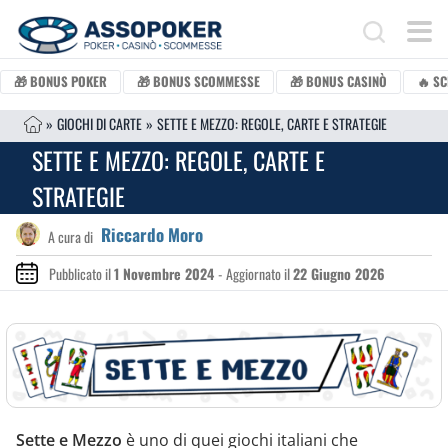
Vai al contenuto
Search for:
🎁 BONUS POKER
🎁 BONUS SCOMMESSE
🎁 BONUS CASINÒ
🔥 SC
»
GIOCHI DI CARTE
»
SETTE E MEZZO: REGOLE, CARTE E STRATEGIE
SETTE E MEZZO: REGOLE, CARTE E
STRATEGIE
Riccardo Moro
A cura di
Pubblicato il
1 Novembre 2024
- Aggiornato il
22 Giugno 2026
Sette e Mezzo
è uno di quei giochi italiani che