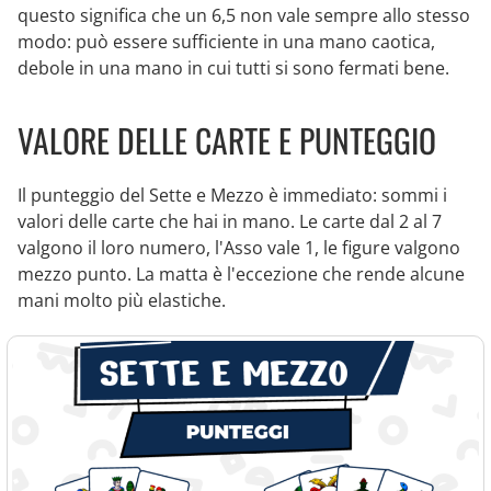
questo significa che un 6,5 non vale sempre allo stesso
modo: può essere sufficiente in una mano caotica,
debole in una mano in cui tutti si sono fermati bene.
VALORE DELLE CARTE E PUNTEGGIO
Il punteggio del Sette e Mezzo è immediato: sommi i
valori delle carte che hai in mano. Le carte dal 2 al 7
valgono il loro numero, l'Asso vale 1, le figure valgono
mezzo punto. La matta è l'eccezione che rende alcune
mani molto più elastiche.