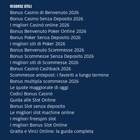
RISORSE UTILI
Bonus Casino di Benvenuto 2026
Bonus Casino Senza Deposito 2026
I migliori Casinò online 2026
Bonus Benvenuto Poker Online 2026
Bonus Poker Senza Deposito 2026
I migliori siti di Poker 2026
Bonus Benvenuto Scommesse 2026
Bonus Scommesse Senza Deposito 2026
I migliori siti di Scommesse 2026
Bonus Casinò Cashback 2026
Scommesse antepost: i favoriti a lungo termine
Bonus multipla scommesse 2026
Le quote maggiorate di oggi
Codici Bonus Casinò
Guida alle Slot Online
Bonus Slot senza deposito
Le migliori slot machine online
I migliori freespin slot
I migliori Bonus Slot Online
Gratta e Vinci Online: la guida completa