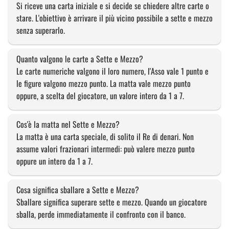
Si riceve una carta iniziale e si decide se chiedere altre carte o
stare. L'obiettivo è arrivare il più vicino possibile a sette e mezzo
senza superarlo.
Quanto valgono le carte a Sette e Mezzo?
Le carte numeriche valgono il loro numero, l'Asso vale 1 punto e
le figure valgono mezzo punto. La matta vale mezzo punto
oppure, a scelta del giocatore, un valore intero da 1 a 7.
Cos'è la matta nel Sette e Mezzo?
La matta è una carta speciale, di solito il Re di denari. Non
assume valori frazionari intermedi: può valere mezzo punto
oppure un intero da 1 a 7.
Cosa significa sballare a Sette e Mezzo?
Sballare significa superare sette e mezzo. Quando un giocatore
sballa, perde immediatamente il confronto con il banco.