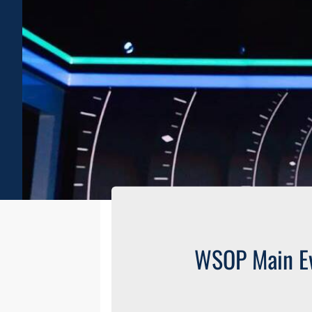
WSOP Main Ev