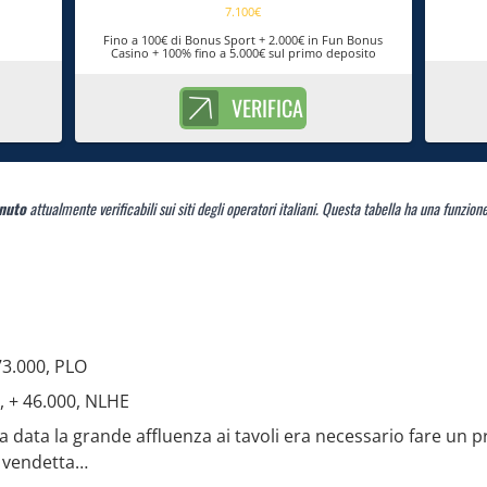
7.100€
Fino a 100€ di Bonus Sport + 2.000€ in Fun Bonus
Casino + 100% fino a 5.000€ sul primo deposito
VERIFICA
nuto
attualmente verificabili sui siti degli operatori italiani. Questa tabella ha una funzion
73.000, PLO
, + 46.000, NLHE
a data la grande affluenza ai tavoli era necessario fare un 
a vendetta…