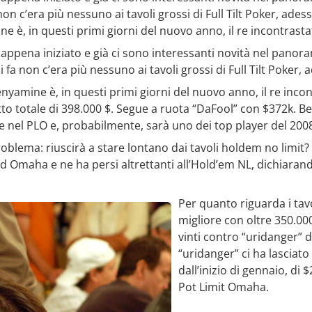
non c’era più nessuno ai tavoli grossi di Full Tilt Poker, ade
e è, in questi primi giorni del nuovo anno, il re incontrastat
è appena iniziato e già ci sono interessanti novità nel panora
 fa non c’era più nessuno ai tavoli grossi di Full Tilt Poker,
nyamine è, in questi primi giorni del nuovo anno, il re inc
tto totale di 398.000 $. Segue a ruota “DaFool” con $372k. B
 nel PLO e, probabilmente, sarà uno dei top player del 200
oblema: riuscirà a stare lontano dai tavoli holdem no limit?
ad Omaha e ne ha persi altrettanti all’Hold’em NL, dichiarand
Per quanto riguarda i tavol
migliore con oltre 350.000
vinti contro “uridanger” 
“uridanger” ci ha lasciato
dall’inizio di gennaio, di
Pot Limit Omaha.