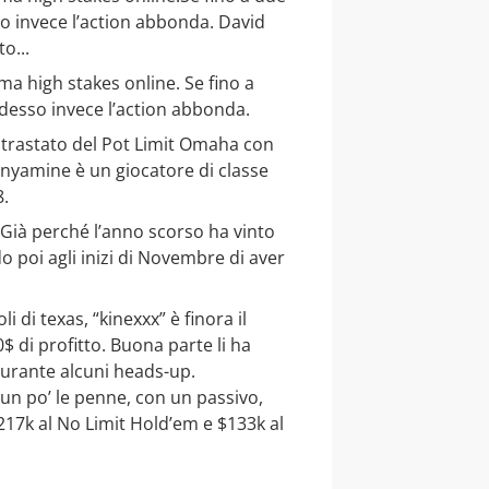
sso invece l’action abbonda. David
o...
ma high stakes online. Se fino a
 adesso invece l’action abbonda.
ontrastato del Pot Limit Omaha con
enyamine è un giocatore di classe
8.
 Già perché l’anno scorso ha vinto
o poi agli inizi di Novembre di aver
i di texas, “kinexxx” è finora il
$ di profitto. Buona parte li ha
durante alcuni heads-up.
 un po’ le penne, con un passivo,
 $217k al No Limit Hold’em e $133k al