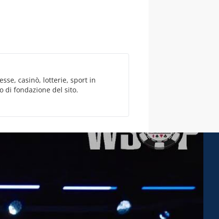
se, casinò, lotterie, sport in
no di fondazione del sito.