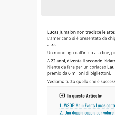
Lucas Jumalon
non tradisce le atte
L'americano si è presentato da chipl
alto.
Un monologo dall'inizio alla fine, p
A
22 anni, diventa il secondo irida
Niente da fare per un coriaceo
Laur
premio da
6
milioni di bigliettoni.
Vediamo tutto quello che è successo
In questo Articolo:
1.
WSOP Main Event: Lucas contro
2.
Una doppia coppia per volare