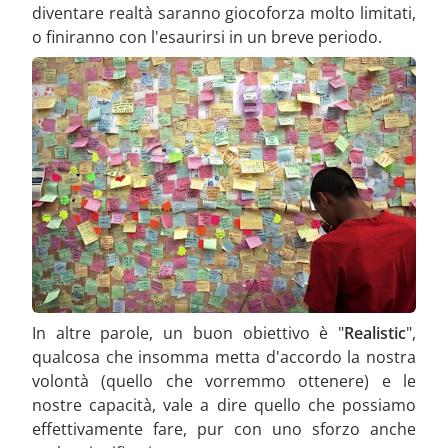
diventare realtà saranno giocoforza molto limitati,
o finiranno con l'esaurirsi in un breve periodo.
In altre parole, un buon obiettivo è "
Realistic
",
qualcosa che insomma metta d'accordo la nostra
volontà (quello che vorremmo ottenere) e le
nostre capacità, vale a dire quello che possiamo
effettivamente fare, pur con uno sforzo anche