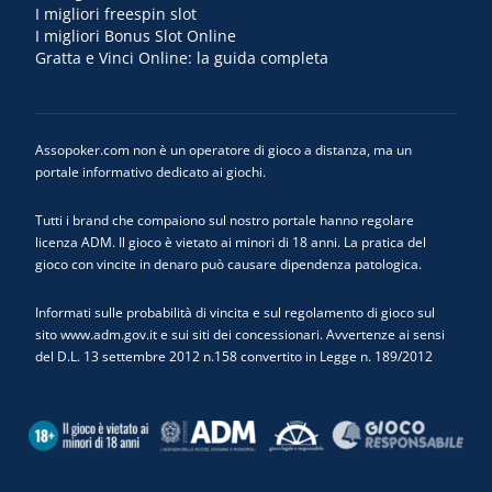
I migliori freespin slot
I migliori Bonus Slot Online
Gratta e Vinci Online: la guida completa
Assopoker.com non è un operatore di gioco a distanza, ma un
portale informativo dedicato ai giochi.
Tutti i brand che compaiono sul nostro portale hanno regolare
licenza ADM. Il gioco è vietato ai minori di 18 anni. La pratica del
gioco con vincite in denaro può causare dipendenza patologica.
Informati sulle probabilità di vincita e sul regolamento di gioco sul
sito www.adm.gov.it e sui siti dei concessionari. Avvertenze ai sensi
del D.L. 13 settembre 2012 n.158 convertito in Legge n. 189/2012