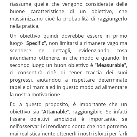
riassume quelle che vengono considerate delle
buone caratteristiche di un obiettivo, che
massimizzano cioè la probabilità di raggiungerlo
nella pratica.
Un obiettivo quindi dovrebbe essere in primo
luogo "
Specific
", non limitarsi a rimanere vago ma
scendere nei dettagli, evidenziando cosa
intendiamo ottenere, in che modo e quando. In
secondo luogo un buon obiettivo è "
Measurable
",
ci consentirà cioè di tener traccia dei suoi
progressi, aiutandoci a rispettare determinate
tabelle di marcia ed in questo modo ad alimentare
la nostra motivazione.
Ed a questo proposito, è importante che un
obiettivo sia "
Attainable
", raggiungibile. Se infatti
fissare obiettivi ambiziosi è importante, se
nell'osservarli ci rendiamo conto che non potremo
mai realisticamente ottenerli i nostri sforzi per farli