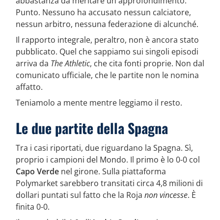
abbastanza da meritare un approfondimento.
Punto. Nessuno ha accusato nessun calciatore,
nessun arbitro, nessuna federazione di alcunché.
Il rapporto integrale, peraltro, non è ancora stato
pubblicato. Quel che sappiamo sui singoli episodi
arriva da
The Athletic
, che cita fonti proprie. Non dal
comunicato ufficiale, che le partite non le nomina
affatto.
Teniamolo a mente mentre leggiamo il resto.
Le due partite della Spagna
Tra i casi riportati, due riguardano la Spagna. Sì,
proprio i campioni del Mondo. Il primo è lo 0-0 col
Capo Verde
nel girone. Sulla piattaforma
Polymarket sarebbero transitati circa 4,8 milioni di
dollari puntati sul fatto che la Roja
non vincesse
. È
finita 0-0.