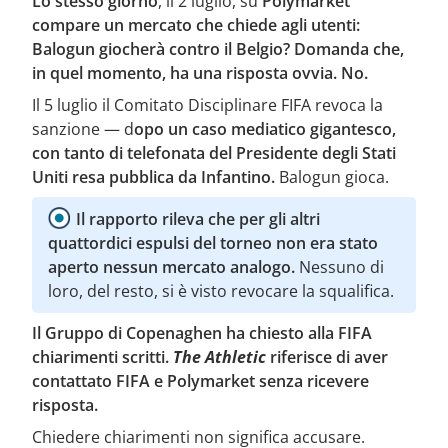
Lo stesso giorno
, il 2 luglio, su
Polymarket
compare un mercato che chiede agli utenti:
Balogun giocherà contro il Belgio? Domanda che,
in quel momento, ha una risposta ovvia. No.
Il 5 luglio il Comitato Disciplinare FIFA revoca la
sanzione — d
opo un caso mediatico gigantesco,
con tanto di telefonata del Presidente degli Stati
Uniti resa pubblica da Infantino.
Balogun gioca.
Il rapporto rileva che per gli altri
quattordici espulsi del torneo non era stato
aperto nessun mercato analogo.
Nessuno di
loro, del resto, si è visto revocare la squalifica.
Il Gruppo di Copenaghen ha chiesto alla FIFA
chiarimenti scritti.
The Athletic
riferisce di aver
contattato FIFA e Polymarket senza ricevere
risposta.
Chiedere chiarimenti non significa accusare.