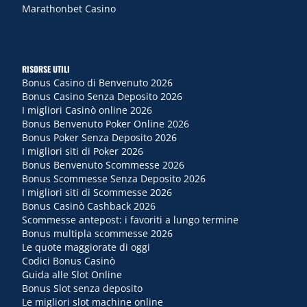
Marathonbet Casino
RISORSE UTILI
Bonus Casino di Benvenuto 2026
Bonus Casino Senza Deposito 2026
I migliori Casinò online 2026
Bonus Benvenuto Poker Online 2026
Bonus Poker Senza Deposito 2026
I migliori siti di Poker 2026
Bonus Benvenuto Scommesse 2026
Bonus Scommesse Senza Deposito 2026
I migliori siti di Scommesse 2026
Bonus Casinò Cashback 2026
Scommesse antepost: i favoriti a lungo termine
Bonus multipla scommesse 2026
Le quote maggiorate di oggi
Codici Bonus Casinò
Guida alle Slot Online
Bonus Slot senza deposito
Le migliori slot machine online