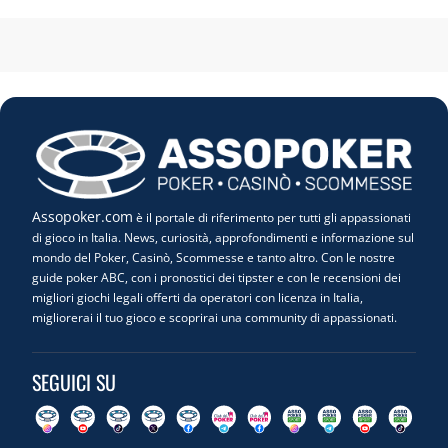
Assopoker.com
è il portale di riferimento per tutti gli appassionati
di gioco in Italia. News, curiosità, approfondimenti e informazione sul
mondo del Poker, Casinò, Scommesse e tanto altro. Con le nostre
guide poker ABC, con i pronostici dei tipster e con le recensioni dei
migliori giochi legali offerti da operatori con licenza in Italia,
migliorerai il tuo gioco e scoprirai una community di appassionati.
SEGUICI SU