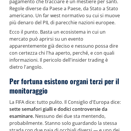
pagamento che tracciare è un mestiere per santi.
Regole diverse da Paese a Paese, da Stato a Stato
americano. Un far west normativo su cui si muove
più denaro del PIL di parecchie nazioni europee.
Ecco il punto. Basta un ecosistema in cui un
mercato può aprirsi su un evento
apparentemente già deciso e nessuno possa dire
con certezza chi l'ha aperto, perché, e con quali
informazioni. Il pericolo dell'insider trading è
dietro l'angolo.
Per fortuna esistono organi terzi per il
monitoraggio
La FIFA dice: tutto pulito. Il Consiglio d'Europa dice:
sette semafori gialli e dodici controversie da
esaminare.
Nessuno dei due sta mentendo,
probabilmente. Stanno solo guardando la stessa
strada con due paia di occhiali diversi — e uno dei