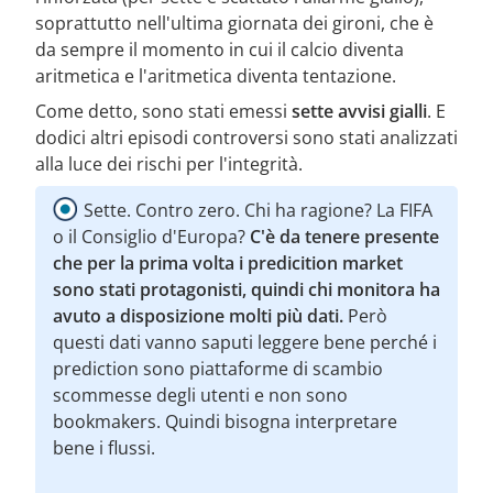
soprattutto nell'ultima giornata dei gironi, che è
da sempre il momento in cui il calcio diventa
aritmetica e l'aritmetica diventa tentazione.
Come detto, sono stati emessi
sette avvisi gialli
. E
dodici altri episodi controversi sono stati analizzati
alla luce dei rischi per l'integrità.
Sette. Contro zero. Chi ha ragione? La FIFA
o il Consiglio d'Europa?
C'è da tenere presente
che per la prima volta i predicition market
sono stati protagonisti, quindi chi monitora ha
avuto a disposizione molti più dati.
Però
questi dati vanno saputi leggere bene perché i
prediction sono piattaforme di scambio
scommesse degli utenti e non sono
bookmakers. Quindi bisogna interpretare
bene i flussi.