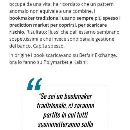
occupa da una vita, ha ricordato che un pattern
anomalo non equivale a una combine.
I
bookmaker tradizionali usano sempre più spesso i
prediction market per coprirsi, per scaricare
rischio.
Risultato: flussi che dall'esterno sembrano
sospettissimi e che invece sono banale gestione
del banco. Capita spesso.
In origine i book scaricavano su Betfair Exchange,
ora lo fanno su Polymarket e Kalshi.
"Se sei un bookmaker
tradizionale, ci saranno
partite in cui tutti
scommetteranno sulla