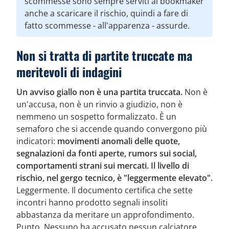
scommesse sono sempre serviti ai bookmaker
anche a scaricare il rischio, quindi a fare di
fatto scommesse - all'apparenza - assurde.
Non si tratta di partite truccate ma
meritevoli di indagini
Un avviso giallo non è una partita truccata.
Non è
un'accusa, non è un rinvio a giudizio, non è
nemmeno un sospetto formalizzato. È un
semaforo che si accende quando convergono più
indicatori:
movimenti anomali delle quote,
segnalazioni da fonti aperte, rumors sui social,
comportamenti strani sui mercati. Il livello di
rischio, nel gergo tecnico, è "leggermente elevato".
Leggermente. Il documento certifica che sette
incontri hanno prodotto segnali insoliti
abbastanza da meritare un approfondimento.
Punto. Nessuno ha accusato nessun calciatore,