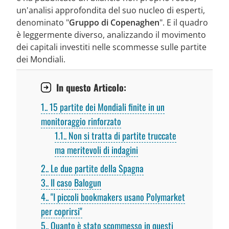
un'analisi approfondita del suo nucleo di esperti,
denominato "
Gruppo di Copenaghen
". E il quadro
è leggermente diverso, analizzando il movimento
dei capitali investiti nelle scommesse sulle partite
dei Mondiali.
In questo Articolo:
1.
15 partite dei Mondiali finite in un
monitoraggio rinforzato
1.1.
Non si tratta di partite truccate
ma meritevoli di indagini
2.
Le due partite della Spagna
3.
Il caso Balogun
4.
"I piccoli bookmakers usano Polymarket
per coprirsi"
5.
Quanto è stato scommesso in questi