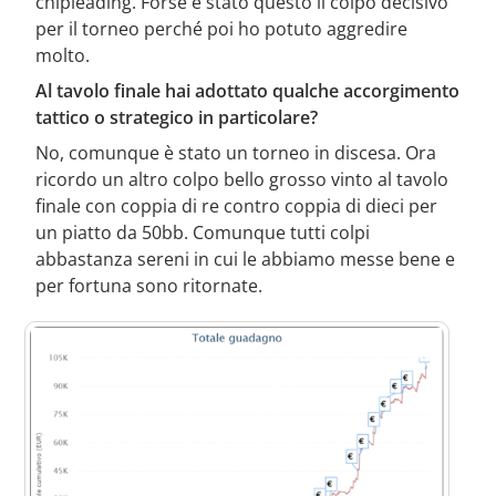
chipleading. Forse è stato questo il colpo decisivo
per il torneo perché poi ho potuto aggredire
molto.
Al tavolo finale hai adottato qualche accorgimento
tattico o strategico in particolare?
No, comunque è stato un torneo in discesa. Ora
ricordo un altro colpo bello grosso vinto al tavolo
finale con coppia di re contro coppia di dieci per
un piatto da 50bb. Comunque tutti colpi
abbastanza sereni in cui le abbiamo messe bene e
per fortuna sono ritornate.