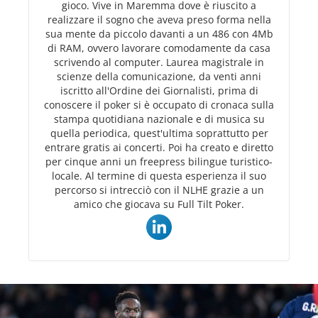
gioco. Vive in Maremma dove è riuscito a
realizzare il sogno che aveva preso forma nella
sua mente da piccolo davanti a un 486 con 4Mb
di RAM, ovvero lavorare comodamente da casa
scrivendo al computer. Laurea magistrale in
scienze della comunicazione, da venti anni
iscritto all'Ordine dei Giornalisti, prima di
conoscere il poker si è occupato di cronaca sulla
stampa quotidiana nazionale e di musica su
quella periodica, quest'ultima soprattutto per
entrare gratis ai concerti. Poi ha creato e diretto
per cinque anni un freepress bilingue turistico-
locale. Al termine di questa esperienza il suo
percorso si intrecciò con il NLHE grazie a un
amico che giocava su Full Tilt Poker.