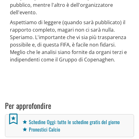
pubblico, mentre l'altro è dell'organizzatore
dell'evento.
Aspettiamo di leggere (quando sarà pubblicato) il
rapporto completo, magari non ci sarà nulla.
Speriamo. L'importante che vi sia più trasparenza
possibile e, di questa FIFA, è facile non fidarsi.
Meglio che le analisi siano fornite da organi terzi e
indipendenti come il Gruppo di Copenaghen.
Per approfondire
Schedine Oggi: tutte le schedine gratis del giorno
Pronostici Calcio