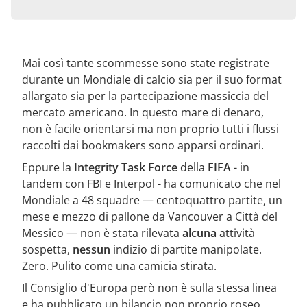
Mai così tante scommesse sono state registrate
durante un Mondiale di calcio sia per il suo format
allargato sia per la partecipazione massiccia del
mercato americano. In questo mare di denaro,
non è facile orientarsi ma non proprio tutti i flussi
raccolti dai bookmakers sono apparsi ordinari.
Eppure la
Integrity Task Force
della
FIFA
- in
tandem con FBI e Interpol - ha comunicato che nel
Mondiale a 48 squadre — centoquattro partite, un
mese e mezzo di pallone da Vancouver a Città del
Messico — non è stata rilevata
alcuna
attività
sospetta,
nessun
indizio di partite manipolate.
Zero. Pulito come una camicia stirata.
Il Consiglio d'Europa però non è sulla stessa linea
e ha pubblicato un bilancio non proprio roseo,