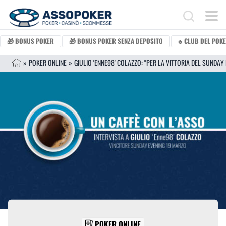
Vai al contenuto
Search for:
🎁 BONUS POKER
🎁 BONUS POKER SENZA DEPOSITO
♣️ CLUB DEL POK
»
POKER ONLINE
»
POKER ONLINE