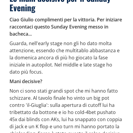
Evening
Ciao Giulio complimenti per la vittoria. Per iniziare
raccontaci questo Sunday Evening messo in
bacheca...
Guarda, nell'early stage non gli ho dato molta
attenzione, essendo che multitablo abbastanza e
la domenica ancora di più ho giocato la fase
iniziale in autopilot. Nel middle e late stage ho
dato più focus.
Mani decisive?
Non ci sono stati grandi spot che mi hanno fatto
schizzare. Al tavolo finale ho vinto un big pot
contro 'il-Giuglia': sulla apertura di cutoff lui ha
tribettato da bottone e io ho cold-4bet pushato
45x dai blinds con AKs, lui ha snappato con coppia
di jack e un K flop e uno turn mi hanno portato la