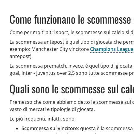
Come funzionano le scommesse s
Come per molti altri sport, le scommesse sul calcio s
La scommessa antepost è quel tipo di giocata che permet
esempio: Manchester City vincitore
Champions League
antepost).
La scommessa prematch, invece, è quel tipo di giocata ch
goal, Inter - Juventus over 2,5 sono tutte scommesse p
Quali sono le scommesse sul cal
Premesso che come abbiamo detto le scommesse sul cal
vasto di mercati e tipologie di giocata.
Le più frequenti, infatti, sono:
Scommessa sul vincitore
: questa è la scommessa p