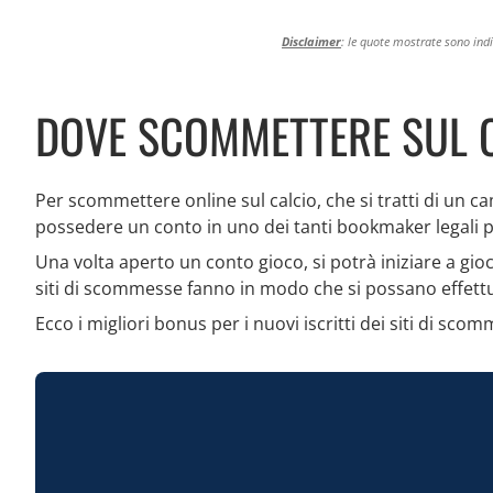
Disclaimer
: le quote mostrate sono indi
DOVE SCOMMETTERE SUL 
Per scommettere online sul calcio, che si tratti di un
possedere un conto in uno dei tanti bookmaker legali pr
Una volta aperto un conto gioco, si potrà iniziare a gio
siti di scommesse fanno in modo che si possano effett
Ecco i migliori bonus per i nuovi iscritti dei siti di scom