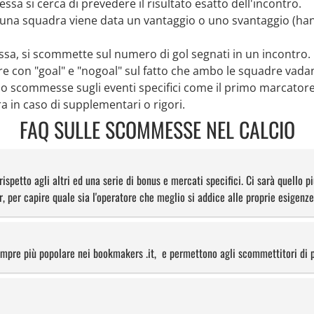
sa si cerca di prevedere il risultato esatto dell'incontro.
una squadra viene data un vantaggio o uno svantaggio (hand
sa, si scommette sul numero di gol segnati in un incontro. 
e con "goal" e "nogoal" sul fatto che ambo le squadre vad
commesse sugli eventi specifici come il primo marcatore, il 
ara in caso di supplementari o rigori.
FAQ SULLE SCOMMESSE NEL CALCIO
ispetto agli altri ed una serie di bonus e mercati specifici. Ci sarà quello pi
, per capire quale sia l'operatore che meglio si addice alle proprie esigenze
mpre più popolare nei bookmakers .it, e permettono agli scommettitori di 