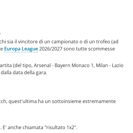
.
i sia il vincitore di un campionato o di un trofeo (ad
te
Europa League
2026/2027 sono tutte scommesse
rtita (del tipo, Arsenal - Bayern Monaco 1, Milan - Lazio
alla data della gara.
tch, quest'ultima ha un sottoinsieme estremamente
 E' anche chiamata "risultato 1x2".