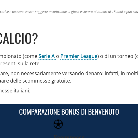
cative e possono essere soggette a variazione. Il gioco è
vietato
ai
minori
di 18 anni e può cau
CALCIO?
 campionato (come
Serie A
o
Premier League
) o di un torneo 
esenti sulla rete.
care, non necessariamente versando denaro: infatti, in molti
uare delle scommesse gratuite.
messe italiani:
COMPARAZIONE BONUS DI BENVENUTO
Scommesse