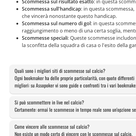
Scommessa sul risultato esatto
: in questa scommes
Scommessa sull'handicap
: in questa scommessa, 
che vincerà nonostante questo handicap.
Scommessa sul numero di gol
: in questa scommes
raggiungimento o meno di una certa soglia, mentr
Scommesse speciali
: Queste scommesse includono s
la sconfitta della squadra di casa o l'esito della g
Quali sono i migliori siti di scommesse sul calcio?
Ogni bookmaker ha delle proprie particolarità, con quote differenti r
migliori: su Assopoker vi sono guide e confronti tra i vari bookmaker
Si può scommettere in live nel calcio?
Certamente: ormai le scommesse in tempo reale sono un'opzione se
Come vincere alle scommesse sul calcio?
Non esiste un modo certo di vincere con le scommesse sul calcio.