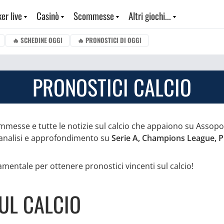
er live
Casinò
Scommesse
Altri giochi...
🔥 SCHEDINE OGGI
🔥 PRONOSTICI DI OGGI
PRONOSTICI CALCIO
mmesse e tutte le notizie sul calcio che appaiono su Assopoke
, analisi e approfondimento su
Serie A, Champions League, P
mentale per ottenere pronostici vincenti sul calcio!
UL CALCIO