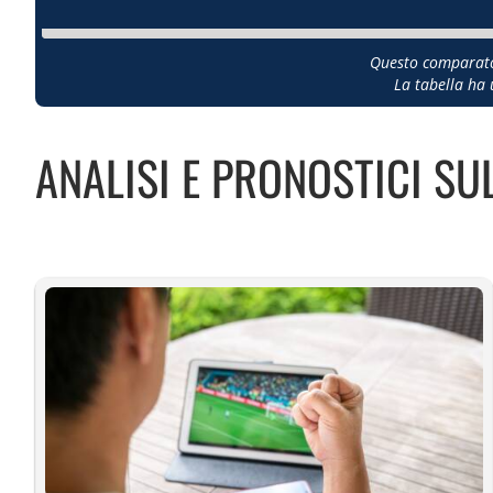
Questo comparatore
La tabella ha 
ANALISI E PRONOSTICI SU