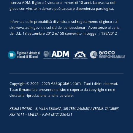
licenza ADM. Il gioco è vietato ai minori di 18 anni. La pratica del
gioco con vincite in denaro può causare dipendenza patologica.
Informati sulle probabilità di vincita e sul regolamento di gioco sul
sito www.adm.gov.it e sui siti dei concessionari. Avvertenze ai sensi
del D.L. 13 settembre 2012 n.158 convertito in Legge n. 189/2012
Assopoker.com
Copyright © 2005 - 2025
- Tutti i diritti riservati.
Tutto il materiale presente nel sito è coperto da copyright e ne è
vietata la riproduzione, anche parziale.
KEIEM LIMITED - 8, VILLA SEMINIA, SIR TEMI ZAMMIT AVENUE, TA’ XBIEX
XBX 1011 – MALTA – P.IVA MT21236421