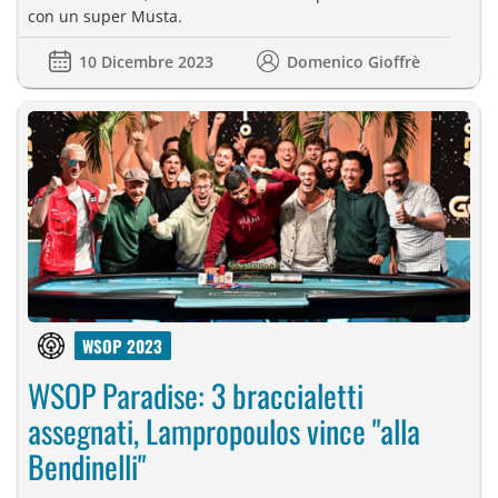
con un super Musta.
10 Dicembre 2023
Domenico Gioffrè
WSOP 2023
WSOP Paradise: 3 braccialetti
assegnati, Lampropoulos vince "alla
Bendinelli"