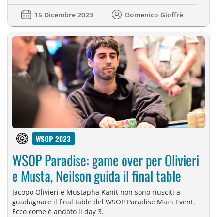
15 Dicembre 2023
Domenico Gioffrè
WSOP 2023
WSOP Paradise: game over per Olivieri
e Musta, Neilson guida il final table
Jacopo Olivieri e Mustapha Kanit non sono riusciti a
guadagnare il final table del WSOP Paradise Main Event.
Ecco come è andato il day 3.