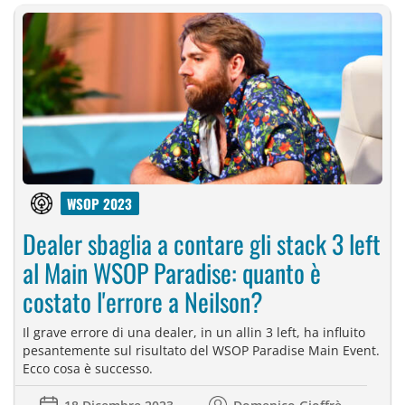
WSOP 2023
Dealer sbaglia a contare gli stack 3 left
al Main WSOP Paradise: quanto è
costato l'errore a Neilson?
Il grave errore di una dealer, in un allin 3 left, ha influito
pesantemente sul risultato del WSOP Paradise Main Event.
Ecco cosa è successo.