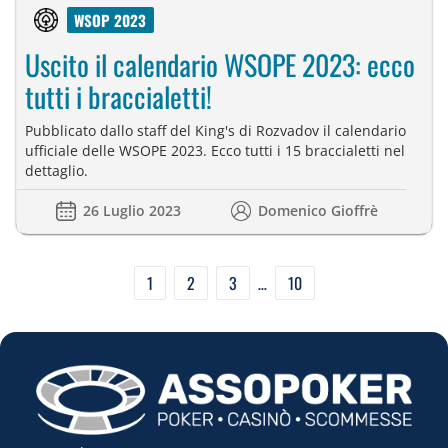
WSOP 2023
Uscito il calendario WSOPE 2023: ecco
tutti i braccialetti!
Pubblicato dallo staff del King's di Rozvadov il calendario
ufficiale delle WSOPE 2023. Ecco tutti i 15 braccialetti nel
dettaglio.
26 Luglio 2023
Domenico Gioffrè
Paginazione
1
2
3
…
10
degli
articoli