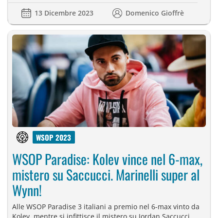
13 Dicembre 2023
Domenico Gioffrè
WSOP 2023
WSOP Paradise: Kolev vince nel 6-max,
mistero su Saccucci. Marinelli super al
Wynn!
Alle WSOP Paradise 3 italiani a premio nel 6-max vinto da
Kolev, mentre si infittisce il mistero su Jordan Saccucci.