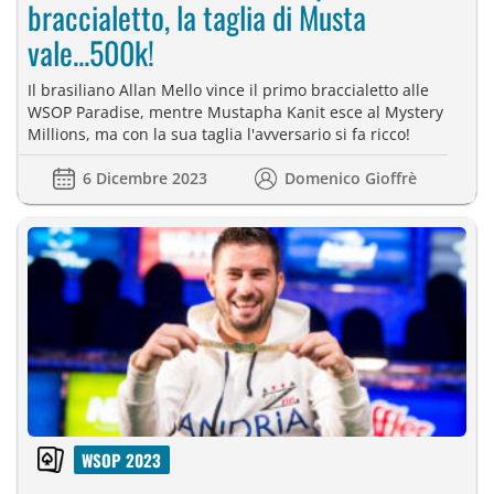
braccialetto, la taglia di Musta
vale...500k!
Il brasiliano Allan Mello vince il primo braccialetto alle
WSOP Paradise, mentre Mustapha Kanit esce al Mystery
Millions, ma con la sua taglia l'avversario si fa ricco!
6 Dicembre 2023
Domenico Gioffrè
WSOP 2023