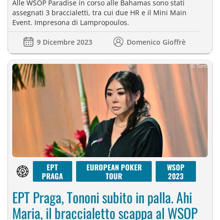
Alle WSOP Paradise in corso alle Bahamas sono stati
assegnati 3 braccialetti, tra cui due HR e il Mini Main
Event. Impresona di Lampropoulos.
9 Dicembre 2023
Domenico Gioffrè
EPT
EUROPEAN POKER
WSOP
PRAGA
TOUR
2023
EPT Praga, Tononi subito in palla. Ahi
Maria, il braccialetto scappa al WSOP